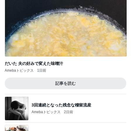
だいた 夫の好みで変えた味噌汁
Amebaトピックス
1日前
記事を読む
3回連続となった残念な稽留流産
Amebaトピックス
2日前
日本で食べ忘れないようにしたい記録
Amebaトピックス
1日前