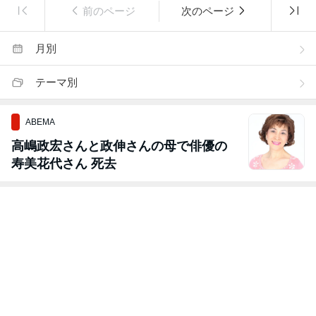
前のページ
次のページ
月別
テーマ別
ABEMA
高嶋政宏さんと政伸さんの母で俳優の
寿美花代さん 死去