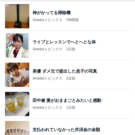
ライブとレッスンでへとへとな体
Amebaトピックス
1日前
美優 ダメ元で提出した息子の写真
Amebaトピックス
2日前
田中健 妻がおままごとみたいと感動
Amebaトピックス
1日前
支払われていなかった共済金の金額
Amebaトピックス
1日前