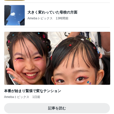
本番が始まり緊張で変なテンション
Amebaトピックス
1日前
記事を読む
珍しい静かにの看板を集めた本
Amebaトピックス
23時間前