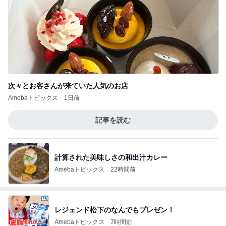
次々とお客さんが来ていた人気のお店
Amebaトピックス
1日前
記事を読む
計算された美味しさの和出汁カレー
Amebaトピックス
22時間前
レジェンド松下のなんでもプレゼン！
Amebaトピックス
7時間前
5,500円以上購入で貰える可愛いポーチ
Amebaトピックス
1日前