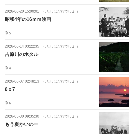
2026-06-20 15:00:01
・
わたしはだれでしょう
昭和4年の16ｍｍ映画
5
2026-06-14 03:22:35
・
わたしはだれでしょう
吉原川のホタル
4
2026-06-07 02:48:13
・
わたしはだれでしょう
6ｘ7
6
2026-05-30 09:35:30
・
わたしはだれでしょう
もう夏かいのー