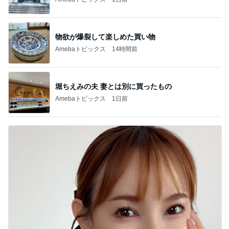
堀ちえみの夫 妻とは別に買ったもの
Amebaトピックス
1日前
上原さくら ツヤツヤほっぺになるYSL
Amebaトピックス
1日前