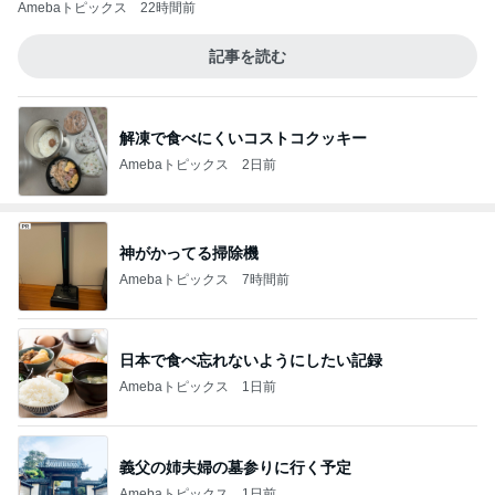
解凍で食べにくいコストコクッキー
Amebaトピックス
2日前
神がかってる掃除機
Amebaトピックス
7時間前
日本で食べ忘れないようにしたい記録
Amebaトピックス
1日前
義父の姉夫婦の墓参りに行く予定
Amebaトピックス
1日前
物欲が爆裂して楽しめた買い物
Amebaトピックス
14時間前