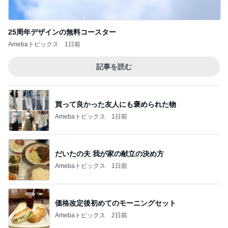
記事を読む
買って良かった友人にも褒められた物
Amebaトピックス
1日前
だいたの夫 我が家の献立の決め方
Amebaトピックス
1日前
価格改定後初めてのモーニングセット
Amebaトピックス
2日前
大きく変わっていた母校の方面
Amebaトピックス
13時間前