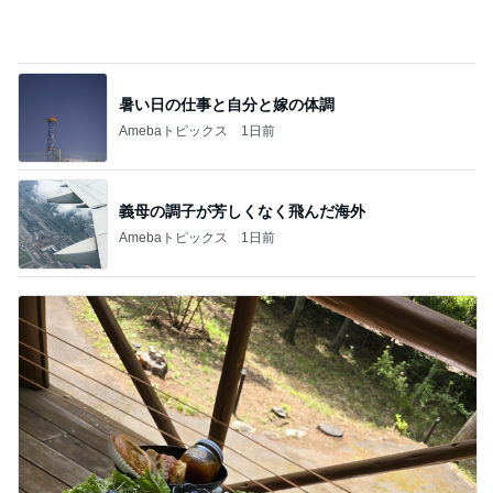
Amebaトピックス
1日前
義母の調子が芳しくなく飛んだ海外
Amebaトピックス
1日前
高橋英樹 ボリュームのある朝ごはん
Amebaトピックス
2日前