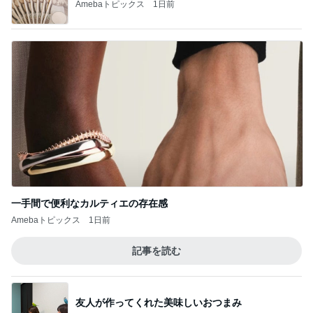
一手間で便利なカルティエの存在感
Amebaトピックス
1日前
記事を読む
友人が作ってくれた美味しいおつまみ
Amebaトピックス
1日前
野沢直子 会えて話せてすごい幸せ