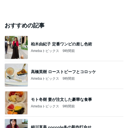
おすすめの記事
柏木由紀子 定番ワンピの差し色術
Amebaトピックス
9時間前
高橋英樹 ローストビーフとコロッケ
Amebaトピックス
9時間前
モト冬樹 妻が注文した豪華な食事
Amebaトピックス
9時間前
細川直美 coccole冬の新作打合せ