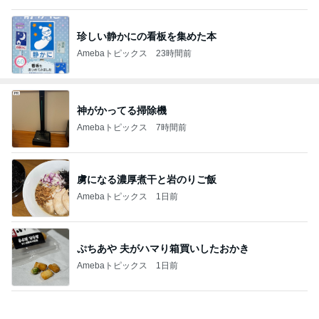
神がかってる掃除機
Amebaトピックス
7時間前
虜になる濃厚煮干と岩のりご飯
Amebaトピックス
1日前
ぷちあや 夫がハマり箱買いしたおかき
Amebaトピックス
1日前
暑い日の仕事と自分と嫁の体調