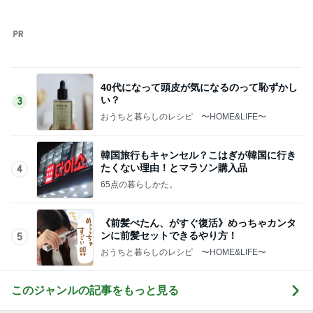
40代になって頭皮が気になるのって恥ずかし
い？
3
おうちと暮らしのレシピ 〜HOME&LIFE〜
韓国旅行もキャンセル？こはぎが韓国に行き
たくない理由！とマラソン購入品
4
65点の暮らしかた。
《前髪ぺたん、がすぐ復活》めっちゃカンタ
ンに前髪セットできるやり方！
5
おうちと暮らしのレシピ 〜HOME&LIFE〜
このジャンルの記事をもっと見る
神がかってる掃除機
Amebaトピックス
7時間前