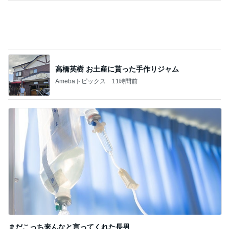
高橋英樹 お土産に貰った手作りジャム
Amebaトピックス
11時間前
まだこっち来んなと言ってくれた長男
Amebaトピックス
1日前
記事を読む