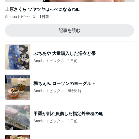
記事を読む
ぷちあや 大量購入した浴衣と帯
Amebaトピックス
1日前
堀ちえみ ローソンのヨーグルト
Amebaトピックス
9時間前
甲羅が割れ負傷した指定外来種の亀
Amebaトピックス
1日前
恋愛初期特有の感覚と今の気持ち
Amebaトピックス
1日前