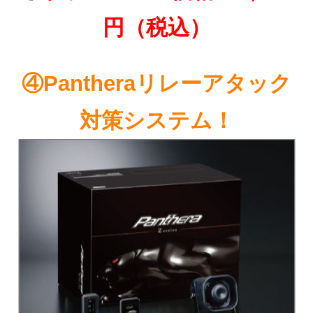
円（税込）
④Pantheraリレーアタック
対策システム！