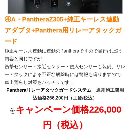
④A・PantheraZ305+純正キーレス連動
アダプタ+Panthera用リレーアタックガ
ード
純正キーレス連動に連動のPantheraですので操作は上記
内容と同じですが、
衝撃センサー・接近センサー・侵入センサーも装備、リレ
ーアタックによる不正な解除時には警報も鳴りますので、
車上荒らし対策もバッチリです！
Pantheraリレーアタックガードシステム
通常施工費用
込価格266,200円（工賃/税込）
キャンペーン価格226,000
を
円（税込）