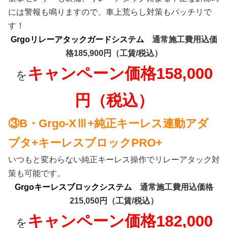
には警報も鳴りますので、
車上荒らし対策もバッチリで
す！
Grgoリレーアタックガードシステム
通常施工費用込価
格185,900円（工賃/税込）
キャンペーン価格158,000
を
円（税込）
③B・Grgo-XⅢ+純正キーレス連動アダ
プタ+キーレスブロックPRO+
いつもと変わらない純正キーレス操作でリレーアタック対
策も可能です。
Grgoキーレスブロックシステム
通常施工費用込価格
215,050円（工賃/税込）
キャンペーン価格182,000
を