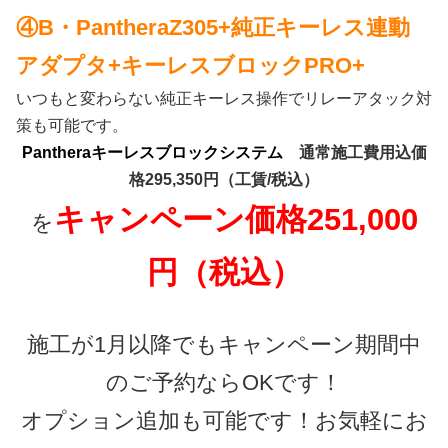
④B・PantheraZ305+純正キーレス連動
アダプタ+キーレスブロックPRO+
いつもと変わらない純正キーレス操作でリレーアタック対
策も可能です。
Pantheraキーレスブロックシステム
通常施工費用込価
格295,350円（工賃/税込）
キャンペーン価格251,000
を
円（税込）
施工が1月以降でもキャンペーン期間中
のご予約ならOKです！
オプション追加も可能です！お気軽にお