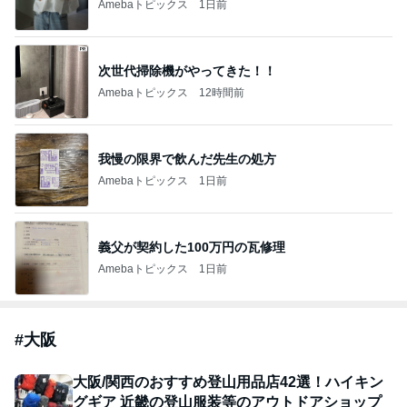
Amebaトピックス
1日前
次世代掃除機がやってきた！！
Amebaトピックス
12時間前
我慢の限界で飲んだ先生の処方
Amebaトピックス
1日前
義父が契約した100万円の瓦修理
Amebaトピックス
1日前
#
大阪
大阪/関西のおすすめ登山用品店42選！ハイキン
グギア 近畿の登山服装等のアウトドアショップ