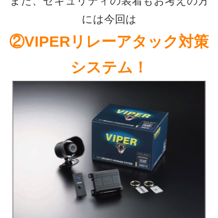
また、セキュリティの装着もお考えの方
には今回は
②VIPERリレーアタック対策
システム！