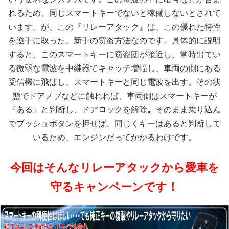
れるため、同じスマートキーでないと稼働しないとされて
います。が、この『リレーアタック』は、この優れた特性
を逆手に取った、新手の窃盗方法なのです。具体的に説明
すると、このスマートキーに窃盗団が接近し、常時出てい
る微弱な電波を中継器でキャッチ増幅し、車両の側にある
受信機に飛ばし、スマートキーと同じ電波を出す。その状
態でドアノブなどに触れれば、車両側はスマートキーが
『ある』と判断し、ドアロックを解除
。
そのまま乗り込ん
でプッシュボタンを押せば、同じくキーはあると判断して
いるため、エンジンだってかかるわけです。
今回はそんなリレーアタックから愛車を
守るキャンペーンです！