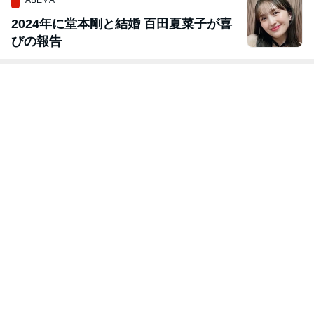
ABEMA
2024年に堂本剛と結婚 百田夏菜子が喜
びの報告