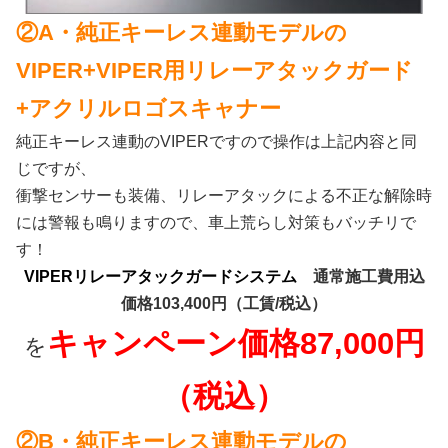
②A・純正キーレス連動モデルの
VIPER+VIPER用リレーアタックガード
+アクリルロゴスキャナー
純正キーレス連動のVIPERですので操作は上記内容と同
じですが、
衝撃センサーも装備、リレーアタックによる不正な解除時
には警報も鳴りますので、
車上荒らし対策もバッチリで
す！
VIPERリレーアタックガードシステム
通常施工費用込
価格103,400円（工賃/税込）
キャンペーン価格87,000円
を
（税込）
②B・純正キーレス連動モデルの