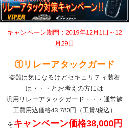
キャンペーン期間：2019年12月1日～12
月29日
①リレーアタックガード
盗難は気になるけどセキュリティ装着
は・・・とお考えの方には
汎用リレーアタックガード・・・通常施
工費用込価格43,780円（工賃/税込）
キャンペーン価格38,000円
を