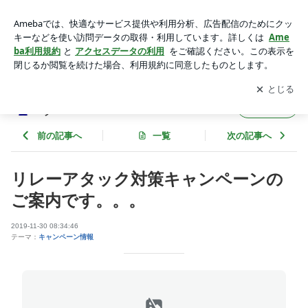
リレーアタック対策キャンペーンのご案内です。。。 | カーセ
キュリティ専門店 Ｓｅｔ－ｕｐのブログ
アプリをダウンロードして
ブログの更新通知
を受け取りまし
開く
ょう。
カーセキュリティ専門店 Ｓｅｔ－ｕｐのブロ
フォロー
グ
前の記事へ
一覧
次の記事へ
リレーアタック対策キャンペーンの
ご案内です。。。
2019-11-30 08:34:46
テーマ：
キャンペーン情報