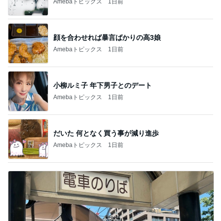
Amebaトピックス
1日前
顔を合わせれば暴言ばかりの高3娘
Amebaトピックス
1日前
小柳ルミ子 年下男子とのデート
Amebaトピックス
1日前
だいた 何となく買う事が減り進歩
Amebaトピックス
1日前