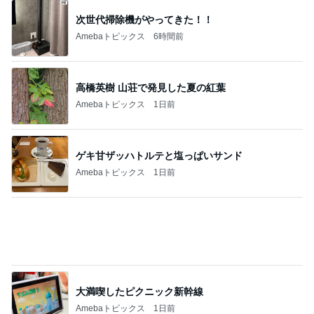
次世代掃除機がやってきた！！
Amebaトピックス
6時間前
高橋英樹 山荘で発見した夏の紅葉
Amebaトピックス
1日前
ゲキ甘ザッハトルテと塩っぱいサンド
Amebaトピックス
1日前
大満喫したピクニック新幹線
Amebaトピックス
1日前
コストコのほんとに処分価格の商品
Amebaトピックス
1日前