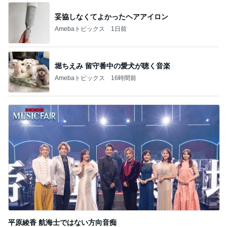
妥協しなくてよかったヘアアイロン
Amebaトピックス
1日前
堀ちえみ 留守番中の愛犬が聴く音楽
Amebaトピックス
16時間前
平原綾香 航海士ではない方向音痴