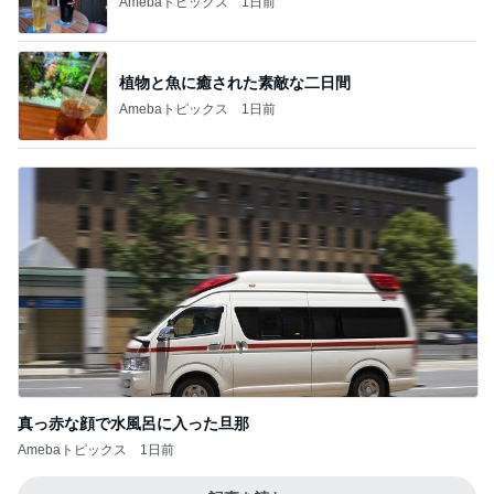
Amebaトピックス
1日前
植物と魚に癒された素敵な二日間
Amebaトピックス
1日前
真っ赤な顔で水風呂に入った旦那
Amebaトピックス
1日前