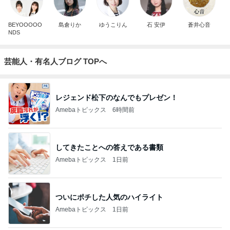
BEYOOOOO
島倉りか
ゆうこりん
石 安伊
蒼井心音
NDS
芸能人・有名人ブログ TOPへ
レジェンド松下のなんでもプレゼン！
Amebaトピックス
6時間前
してきたことへの答えである書類
Amebaトピックス
1日前
ついにポチした人気のハイライト
Amebaトピックス
1日前