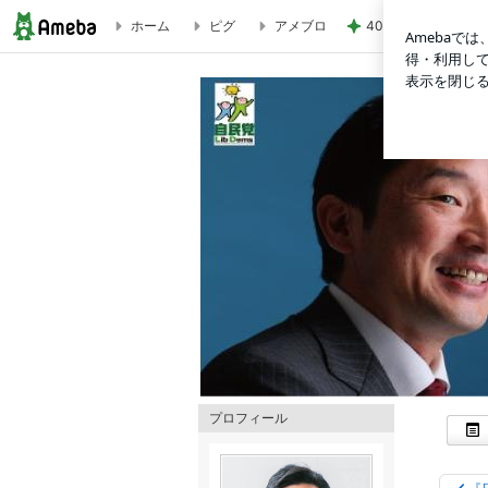
ホーム
ピグ
アメブロ
40代の私が7月に
『議員・医師・患者会による慢性痛に関する勉強会』 | 瀬戸
プロフィール