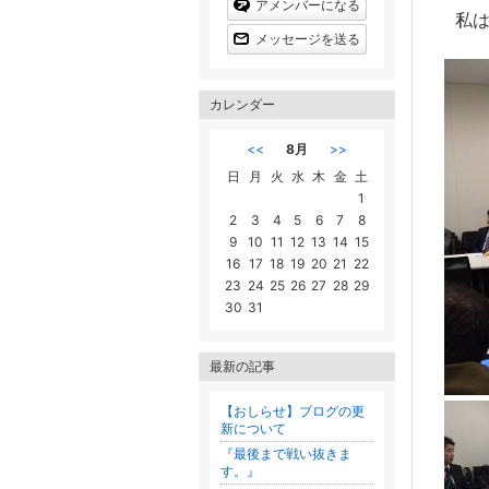
アメンバーになる
上
私は
昇
メッセージを送る
カレンダー
<<
8月
>>
日
月
火
水
木
金
土
1
2
3
4
5
6
7
8
9
10
11
12
13
14
15
16
17
18
19
20
21
22
23
24
25
26
27
28
29
30
31
最新の記事
【おしらせ】ブログの更
新について
『最後まで戦い抜きま
す。』