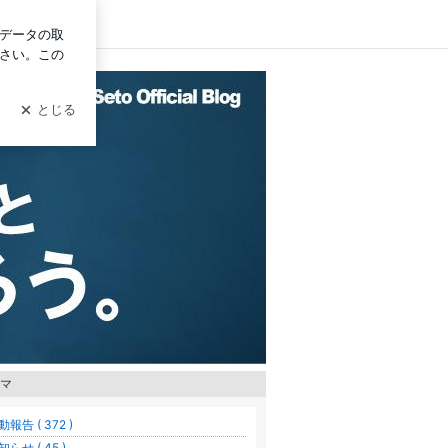
ログイン
マ
動報告 ( 372 )
知らせ ( 45 )