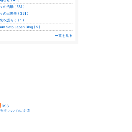
々の活動 ( 581 )
々の出来事 ( 351 )
来を語ろう ( 1 )
am Seto Japan Blog ( 5 )
一覧を見る
RSS
著作権についてのご注意