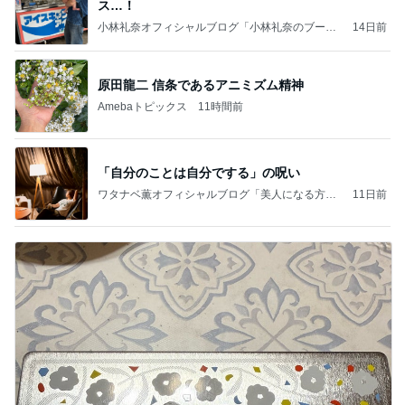
ス…！
小林礼奈オフィシャルブログ「小林礼奈のブーブ
14日前
ーブログ」Powered by Ameba
原田龍二 信条であるアニミズム精神
Amebaトピックス
11時間前
「自分のことは自分でする」の呪い
ワタナベ薫オフィシャルブログ「美人になる方
11日前
法」Powered by Ameba