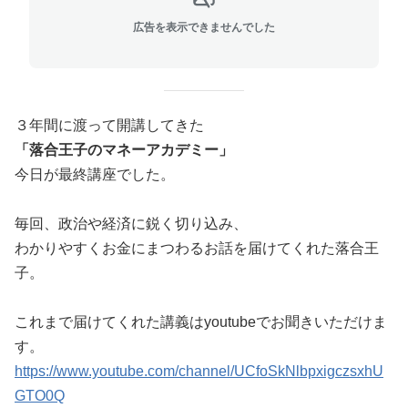
広告を表示できませんでした
３年間に渡って開講してきた
「落合王子のマネーアカデミー」
今日が最終講座でした。
毎回、政治や経済に鋭く切り込み、
わかりやすくお金にまつわるお話を届けてくれた落合王
子。
これまで届けてくれた講義はyoutubeでお聞きいただけま
す。
https://www.youtube.com/channel/UCfoSkNlbpxigczsxhU
GTO0Q