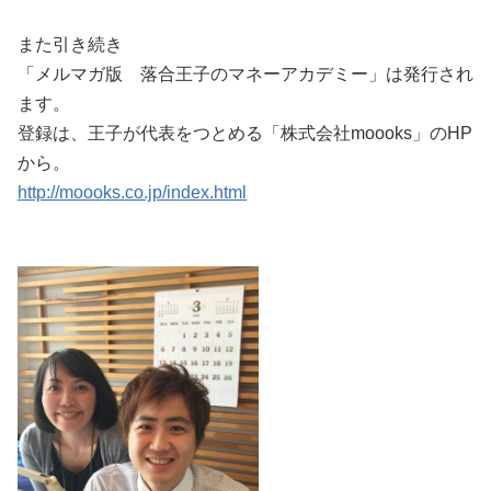
また引き続き
「メルマガ版 落合王子のマネーアカデミー」は発行され
ます。
登録は、王子が代表をつとめる「株式会社moooks」のHP
から。
http://moooks.co.jp/index.html