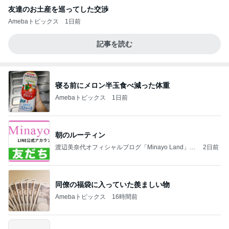
友達のお土産を巡ってした交渉
Amebaトピックス
1日前
記事を読む
寝る前にメロン半玉食べ減った体重
Amebaトピックス
1日前
朝のルーティン
渡辺美奈代オフィシャルブログ「Minayo Land」P
2日前
owered by Ameba
同僚の福袋に入っていた羨ましい物
Amebaトピックス
16時間前