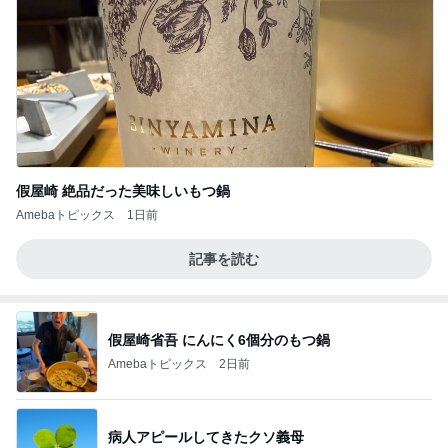
假屋崎 絶品だった美味しいもつ鍋
Amebaトピックス
1日前
記事を読む
假屋崎省吾 にんにく6個分のもつ鍋
Amebaトピックス
2日前
病人アピールしてきたクソ義母