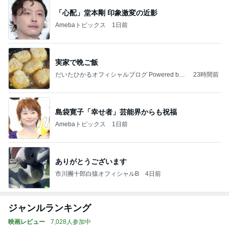
「心配」堂本剛 印象激変の近影
Amebaトピックス
1日前
実家で晩ご飯
だいたひかるオフィシャルブログ Powered by
23時間前
Ameba
島袋寛子「幸せ者」芸能界からも祝福
Amebaトピックス
1日前
ありがとうございます
市川團十郎白猿オフィシャルB
4日前
ジャンルランキング
映画レビュー
7,028人参加中