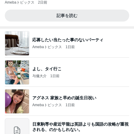
Amebaトピックス
2日前
記事を読む
応募したい当たった事のないパーティ
Amebaトピックス
1日前
よし、タイ行こ
与儀大介
1日前
アグネス 家族と早めの誕生日祝い
Amebaトピックス
1日前
日東駒専や産近甲龍は英語よりも国語の攻略が重視
される、のかもしれない。