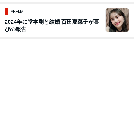
ABEMA
2024年に堂本剛と結婚 百田夏菜子が喜
びの報告