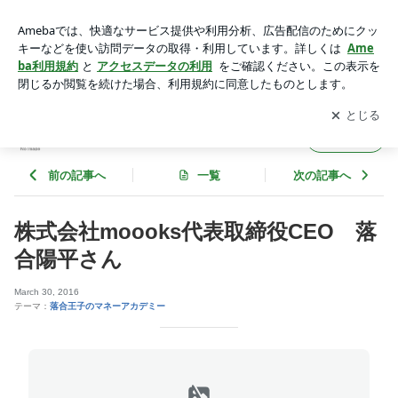
株式会社moooks代表取締役CEO 落合陽平さん | 世田谷コン
シェルジュ
アプリをダウンロードして
ブログの更新通知
を受け取りまし
開く
ょう。
世田谷コンシェルジュ
フォロー
前の記事へ
一覧
次の記事へ
株式会社moooks代表取締役CEO 落
合陽平さん
March 30, 2016
テーマ：
落合王子のマネーアカデミー