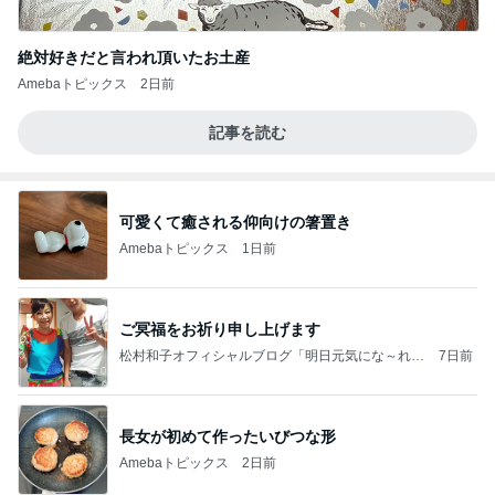
絶対好きだと言われ頂いたお土産
Amebaトピックス
2日前
記事を読む
可愛くて癒される仰向けの箸置き
Amebaトピックス
1日前
ご冥福をお祈り申し上げます
松村和子オフィシャルブログ「明日元気にな～れ」
7日前
Powered by Ameba
長女が初めて作ったいびつな形
Amebaトピックス
2日前