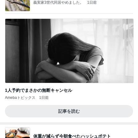
義実家3世代同居やめました。
1日前
1人予約でまさかの無断キャンセル
Amebaトピックス
1日前
記事を読む
体重が減らず今朝食べたハッシュポテト