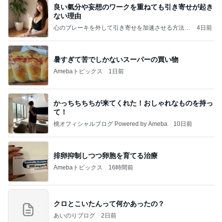
良い氣分や妄想のワークを重ねても引き寄せが起き
ない理由
心のブレーキを外して引き寄せを加速させる方法：
4日前
引き寄せ研究所
暑すぎて苦でしかないスーパーの買い物
Amebaトピックス
1日前
かっちちちちが来てくれた！おしゃれなものを持っ
て！
桃オフィシャルブログ Powered by Ameba
10日前
排卵抑制しつつ卵胞を育てる治療
Amebaトピックス
16時間前
クロとこいたんって何かあったの？
あいのりブログ
2日前