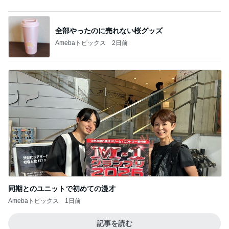
1日2万歩以上歩いても痛くないサンダル
Amebaトピックス
10時間前
記事を読む
だいたの夫 全く出来ていないお墓参り
Amebaトピックス
1日前