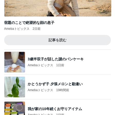
Amebaトピックス
2日前
記事を読む
3歳半双子が話した謎のパンケーキ
Amebaトピックス
1日前
かとうかず子 夕張メロンと勘違い
Amebaトピックス
19時間前
我が家の10年続くお守りアイテム
Amebaトピックス
1日前
ありがたい大きいサイズの飲むプリン
Amebaトピックス
14時間前