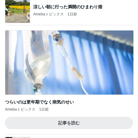
Amebaトピックス
1日前
堀ちえみ 遊び疲れた愛犬の姿
Amebaトピックス
1日前
のん ドラマ撮影でエナジーチャージ
Amebaトピックス
20時間前