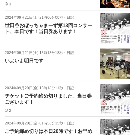
3
2024年09月21日(土) 21時00分00秒
・
日記
世田谷おぼっちゃまーず第13回コンサー
ト、本日です！当日券あります！
2024年09月21日(土) 13時13分18秒
・
日記
いよいよ明日です
2024年09月20日(金) 13時18分11秒
・
日記
チケットご予約締め切りました。当日券
ございます！
2
2024年09月20日(金) 01時56分35秒
・
日記
ご予約締め切りは本日20時です！お早め