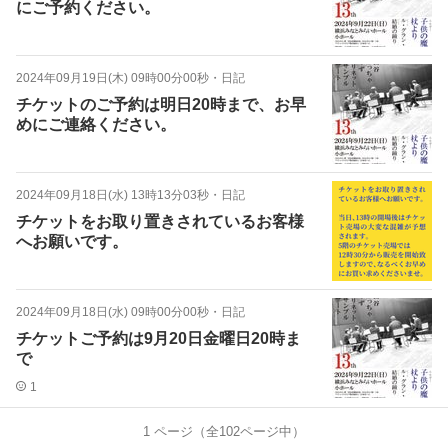
にご予約ください。
2024年09月19日(木) 09時00分00秒
・
日記
チケットのご予約は明日20時まで、お早
めにご連絡ください。
2024年09月18日(水) 13時13分03秒
・
日記
チケットをお取り置きされているお客様
へお願いです。
2024年09月18日(水) 09時00分00秒
・
日記
チケットご予約は9月20日金曜日20時ま
で
1
1
ページ（全
102
ページ中）