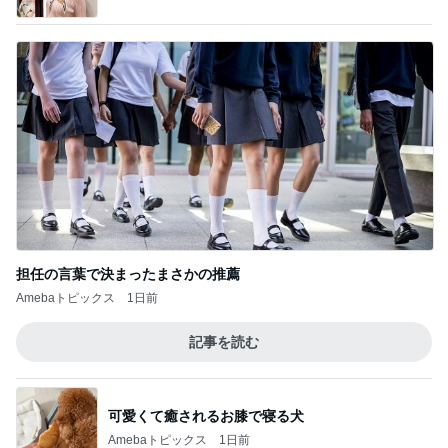
だいた 息子と手作り豆腐ドーナツ
Amebaトピックス
1日前
元夫に言われ言葉を失った一言
Amebaトピックス
11時間前
選挙のたびに変わる政治への不信感
Amebaトピックス
1日前