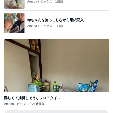
世界の名画が一気に観れる美術館
Amebaトピックス
1日前
3年間も放置していた退職金請求
Amebaトピックス
1日前
本当に嬉しかった美味しいお昼ごはん
Amebaトピックス
1日前
涼しい朝に行った満開のひまわり畑
Amebaトピックス
1日前