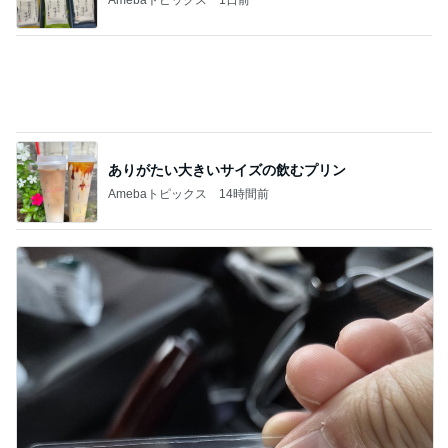
忘れられた2週間分の薬の処方
Amebaトピックス
14時間前
記事を読む
高橋真麻 特に美味しかったケジャン