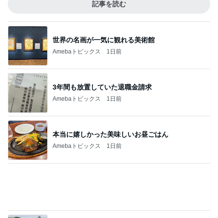
つらいのは更年期でなく病気のせい
Amebaトピックス
1日前
記事を読む
彼氏がいるのにやらかした飲み会
Amebaトピックス
19時間前
人が辞め過ぎて言い出しづらいパート