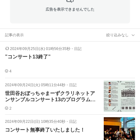
広告を表示できませんでした
記事の表示
絞り込みなし
2024年09月25日(水) 01時56分35秒
・
日記
”コンサート13終了”
4
2024年09月24日(火) 05時11分44秒
・
日記
世田谷おぼっちゃまーずクラリネットア
ンサンブルコンサート13のプログラムで
す
2
2024年09月22日(日) 10時35分40秒
・
日記
コンサート無事終了いたしました！