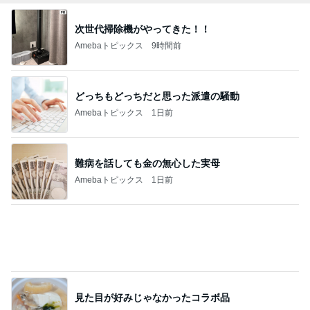
赤ちゃんを抱っこしながら用紙記入
Amebaトピックス
1日前
難しくて挫折しそうなフロアタイル
Amebaトピックス
21時間前
記事を読む