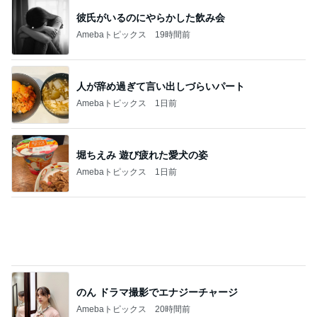
担任の言葉で決まったまさかの推薦
Amebaトピックス
1日前
記事を読む
可愛くて癒されるお膝で寝る犬
Amebaトピックス
1日前
次世代掃除機がやってきた！！
Amebaトピックス
9時間前
水虫と診断され3歳息子への心配
Amebaトピックス
1日前