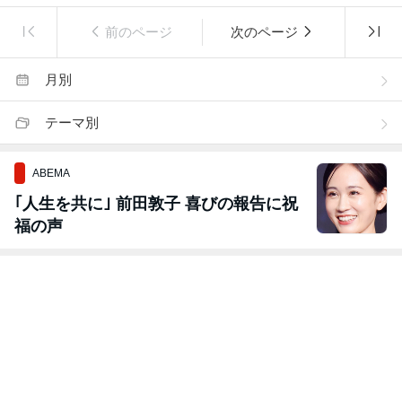
前のページ
次のページ
月別
テーマ別
ABEMA
｢人生を共に｣ 前田敦子 喜びの報告に祝
福の声