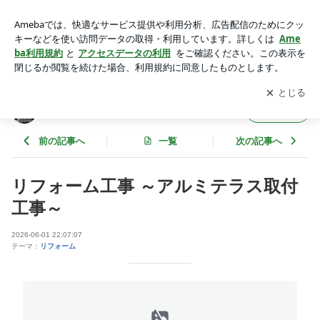
セレクタ―ホーム 伊川工務店 | セレクターホーム (株)伊川工
務店のブログ
アプリをダウンロードして
ブログの更新通知
を受け取りまし
開く
ょう。
セレクターホーム (株)伊川工務店のブログ
フォロー
前の記事へ
一覧
次の記事へ
リフォーム工事 ～アルミテラス取付
工事～
2026-06-01 22:07:07
テーマ：
リフォーム