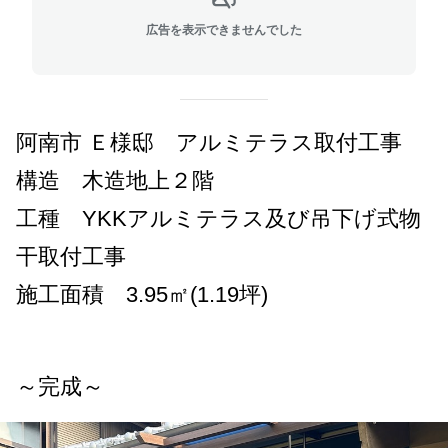
広告を表示できませんでした
阿南市 Ｅ様邸 アルミテラス取付工事
構造 木造地上２階
工種 YKKアルミテラス及び吊下げ式物
干取付工事
施工面積 3.95㎡(1.19坪)
～完成～