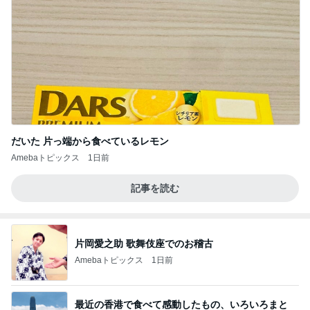
だいた 片っ端から食べているレモン
Amebaトピックス
1日前
記事を読む
片岡愛之助 歌舞伎座でのお稽古
Amebaトピックス
1日前
最近の香港で食べて感動したもの、いろいろまと