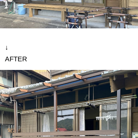
↓
AFTER