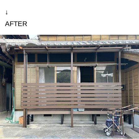
↓
AFTER