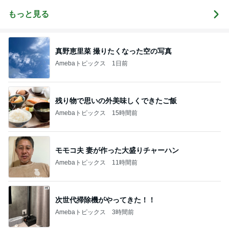
～暮らしとと
勤圏に注文住
きどき子連れ
宅を建てる
もっと見る
旅と
真野恵里菜 撮りたくなった空の写真
Amebaトピックス
1日前
残り物で思いの外美味しくできたご飯
Amebaトピックス
15時間前
モモコ夫 妻が作った大盛りチャーハン
Amebaトピックス
11時間前
次世代掃除機がやってきた！！
Amebaトピックス
3時間前