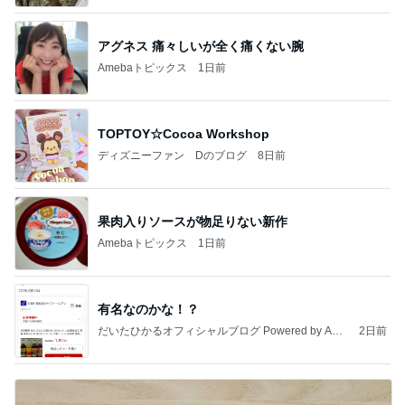
アグネス 痛々しいが全く痛くない腕
Amebaトピックス
1日前
TOPTOY☆Cocoa Workshop
ディズニーファン Dのブログ
8日前
果肉入りソースが物足りない新作
Amebaトピックス
1日前
有名なのかな！？
だいたひかるオフィシャルブログ Powered by Ame
2日前
ba