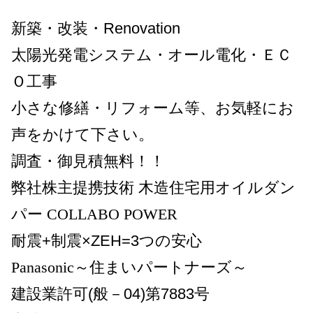
新築・改装・Renovation
太陽光発電システム・オール電化・ＥＣ
Ｏ工事
小さな修繕・リフォーム等、お気軽にお
声をかけて下さい。
調査・御見積無料！！
弊社株主提携技術
木造住宅用オイルダン
パー
COLLABO POWER
耐震+制震×ZEH=3つの安心
Panasonic～住まいパートナーズ
～
建設業許可(般－04)第7883号