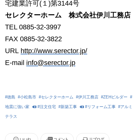
宅建業許可(１)第3144号
セレクターホーム 株式会社伊川工務店
TEL 0885-32-3997
FAX 0885-32-3822
URL
http://www.serector.jp/
E-mail
info@serector.jp
#
徳島
#
小松島市
#
セレクターホーム
#
伊川工務店
#
ZEHビルダー
#
地震に強い家
#
注文住宅
#
新築工事
#
リフォーム工事
#
アルミ
テラス
いいね
コメント
リブログ