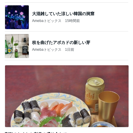
割引のおすしと刺身の盛り合わせ
Amebaトピックス
2日前
記事を読む
めっちゃお得に買えたキラキラな指輪
Amebaトピックス
1日前
カルディの概念を覆されたメロンゼリー
Amebaトピックス
15時間前