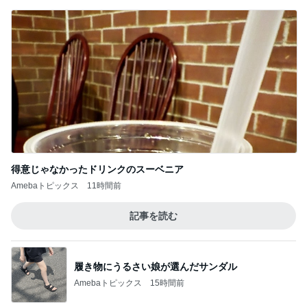
記事を読む
履き物にうるさい娘が選んだサンダル
Amebaトピックス
15時間前
仕方なく滞在した花火大会の夜
Amebaトピックス
1日前
リモコンで閉めないと開くトランク
Amebaトピックス
1日前