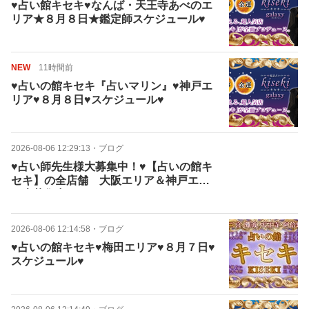
♥占い館キセキ♥なんば・天王寺あべのエ
リア★８月８日★鑑定師スケジュール♥
NEW
11時間前
♥占いの館キセキ『占いマリン』♥神戸エ
リア♥８月８日♥スケジュール♥
2026-08-06 12:29:13
・
ブログ
♥占い師先生様大募集中！♥【占いの館キ
セキ】の全店舗 大阪エリア＆神戸エリ
ア大募集中！
2026-08-06 12:14:58
・
ブログ
♥占いの館キセキ♥梅田エリア♥８月７日♥
スケジュール♥