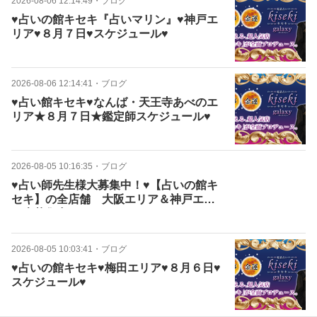
2026-08-06 12:14:49
・
ブログ
♥占いの館キセキ『占いマリン』♥神戸エ
リア♥８月７日♥スケジュール♥
2026-08-06 12:14:41
・
ブログ
♥占い館キセキ♥なんば・天王寺あべのエ
リア★８月７日★鑑定師スケジュール♥
2026-08-05 10:16:35
・
ブログ
♥占い師先生様大募集中！♥【占いの館キ
セキ】の全店舗 大阪エリア＆神戸エリ
ア大募集中！
2026-08-05 10:03:41
・
ブログ
♥占いの館キセキ♥梅田エリア♥８月６日♥
スケジュール♥