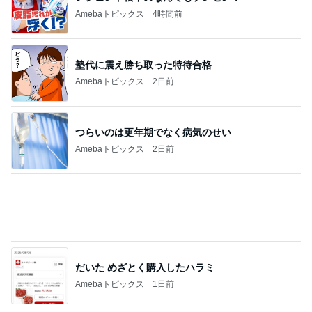
だいた めざとく購入したハラミ
Amebaトピックス
1日前
高橋英樹 美しいトルコキキョウ
Amebaトピックス
1日前