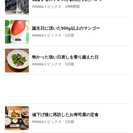
値下げ後に再訪したお寿司屋の定食
Amebaトピックス
2日前
得意じゃなかったドリンクのスーベニア
Amebaトピックス
11時間前