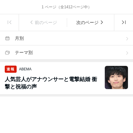
1
ページ（全
1412
ページ中）
前のページ
次のページ
月別
テーマ別
速報
ABEMA
人気芸人がアナウンサーと電撃結婚 衝
撃と祝福の声