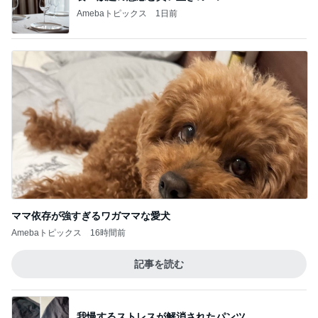
ママ依存が強すぎるワガママな愛犬
Amebaトピックス
16時間前
記事を読む
我慢するストレスが解消されたパンツ
Amebaトピックス
19時間前
誕生日に頂いた500g以上のマンゴー
Amebaトピックス
1日前
怖かった強い日差しを乗り越えた日
Amebaトピックス
1日前