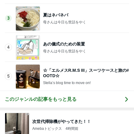
このジャンルの記事をもっと見る
次世代掃除機がやってきた！！
Amebaトピックス
4時間前
だいた 夫を見送る息子の変化
Amebaトピックス
1日前
[PR]夏の旅行3泊4日のコーデ
Amebaトピックス
1日前