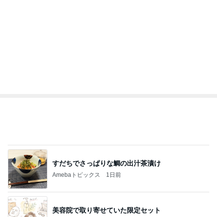
すだちでさっぱりな鯛の出汁茶漬け
Amebaトピックス
1日前
美容院で取り寄せていた限定セット
Amebaトピックス
1日前
写真で大喜利みたいになったかるた
Amebaトピックス
1日前
次世代掃除機がやってきた！！