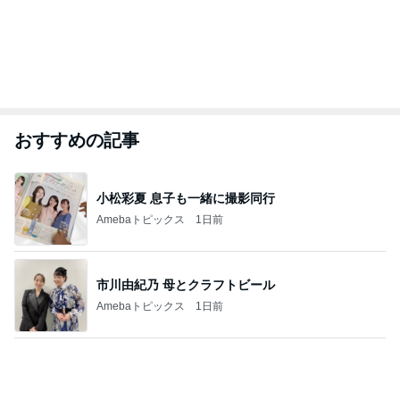
おすすめの記事
小松彩夏 息子も一緒に撮影同行
Amebaトピックス
1日前
市川由紀乃 母とクラフトビール
Amebaトピックス
1日前
行列ができるのも納得したお店
Amebaトピックス
12時間前