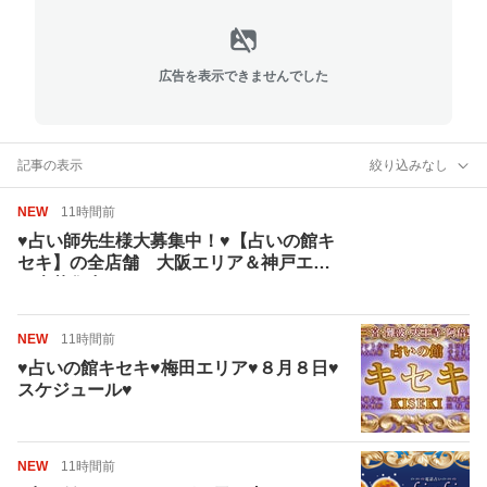
広告を表示できませんでした
記事の表示
絞り込みなし
NEW
11時間前
♥占い師先生様大募集中！♥【占いの館キ
セキ】の全店舗 大阪エリア＆神戸エリ
ア大募集中！
NEW
11時間前
♥占いの館キセキ♥梅田エリア♥８月８日♥
スケジュール♥
NEW
11時間前