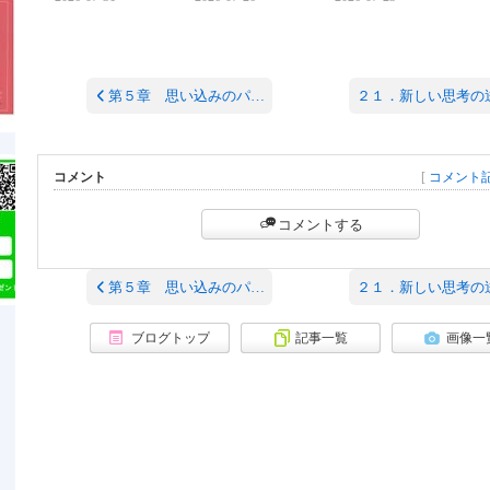
第５章 思い込みのパ…
２１．新しい思考の
コメント
[
コメント
コメントする
第５章 思い込みのパ…
２１．新しい思考の
ブログトップ
記事一覧
画像一