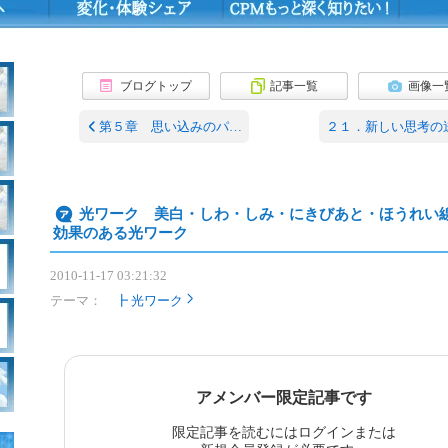
ブログトップ
記事一覧
画像一
第５章 思い込みのパ…
２１．新しい思考の
光ワーク 美白・しわ・しみ・にきびあと・ほうれい
効果のある光ワーク
2010-11-17 03:21:32
テーマ：
┣ 光ワーク
アメンバー限定記事です
限定記事を読むにはログインまたは