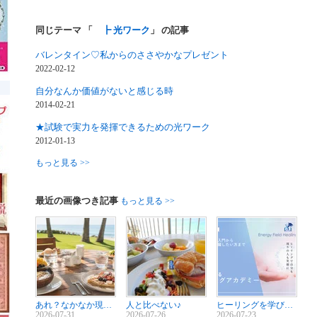
同じテーマ 「
┣ 光ワーク
」 の記事
バレンタイン♡私からのささやかなプレゼント
2022-02-12
自分なんか価値がないと感じる時
2014-02-21
★試験で実力を発揮できるための光ワーク
2012-01-13
もっと見る >>
最近の画像つき記事
もっと見る >>
あれ？なかなか現実が変わらない・・。
人と比べない♪
ヒーリングを学びたい方・ヒーリングをお仕事にしたい方
2026-07-31
2026-07-26
2026-07-23