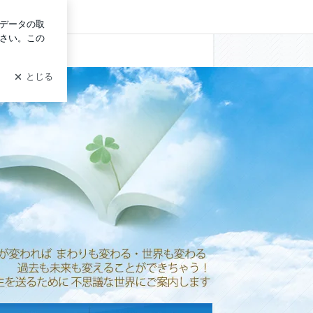
ログイン
１００％自分原因説で物事を考えてみたら・・・。~