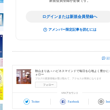
新規会員登録が必要です。
ログインまたは新規会員登録へ
アメンバー限定記事を読むには
記
秋山まりあ＜ハピネスマインドで毎日を心地よく豊かに
ォロー
ブログの更新情報が受け取れて、アクセスが簡単になります
フォロー
SNSアカウント
Twitter
Facebook
Ins