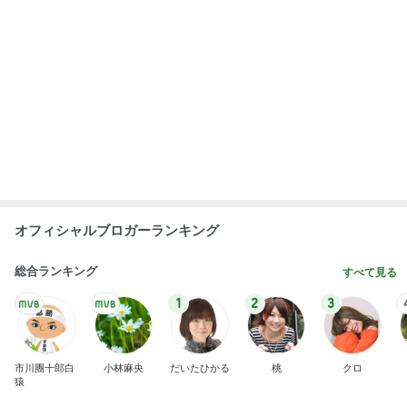
オフィシャルブロガーランキング
総合ランキング
すべて見る
1
2
3
市川團十郎白
小林麻央
だいたひかる
桃
クロ
猿