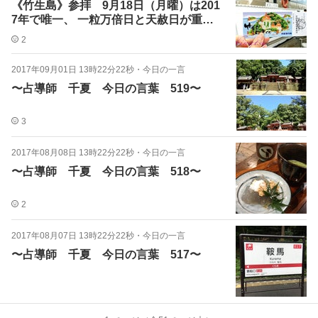
《竹生島》参拝 9月18日（月曜）は201
7年で唯一、 一粒万倍日と天赦日が重な
る日
2
2017年09月01日 13時22分22秒
・
今日の一言
〜占導師 千夏 今日の言葉 519〜
3
2017年08月08日 13時22分22秒
・
今日の一言
〜占導師 千夏 今日の言葉 518〜
2
2017年08月07日 13時22分22秒
・
今日の一言
〜占導師 千夏 今日の言葉 517〜