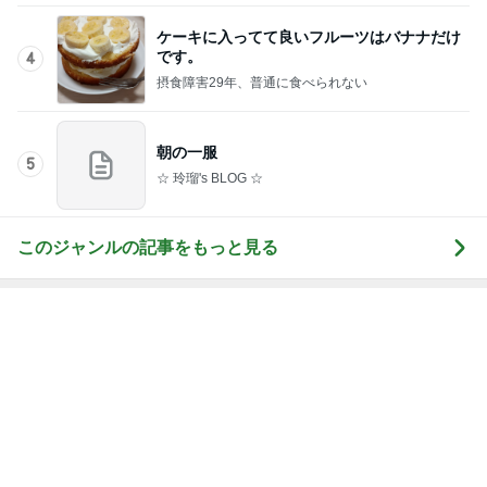
ケーキに入ってて良いフルーツはバナナだけ
です。
4
摂食障害29年、普通に食べられない
朝の一服
5
☆ 玲瑠's BLOG ☆
このジャンルの記事をもっと見る