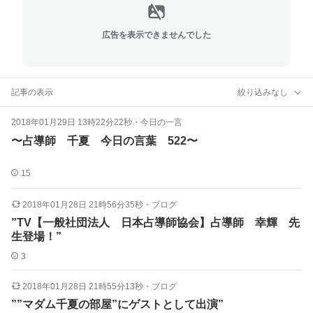
広告を表示できませんでした
記事の表示
絞り込みなし
2018年01月29日 13時22分22秒
・
今日の一言
〜占導師 千夏 今日の言葉 522〜
15
2018年01月28日 21時56分35秒
・
ブログ
”TV【一般社団法人 日本占導師協会】占導師 幸輝 先
生登場！”
3
2018年01月28日 21時55分13秒
・
ブログ
””マダム千夏の部屋”にゲストとして出演”