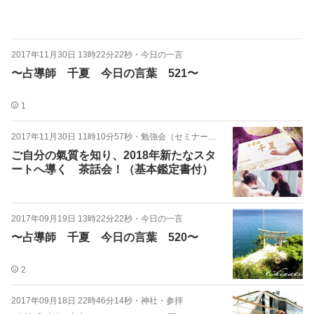
2017年11月30日 13時22分22秒
・
今日の一言
〜占導師 千夏 今日の言葉 521〜
1
2017年11月30日 11時10分57秒
・
勉強会（セミナー）お知らせ
ご自分の氣質を知り、2018年新たなスタ
ートへ導く 茶話会！（基本鑑定書付）
2017年09月19日 13時22分22秒
・
今日の一言
〜占導師 千夏 今日の言葉 520〜
2
2017年09月18日 22時46分14秒
・
神社・参拝