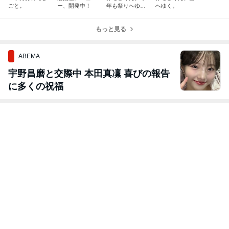
ごと。
ー、開発中！
年も祭りへゆ
へゆく。
く。
もっと見る
ABEMA
宇野昌磨と交際中 本田真凜 喜びの報告
に多くの祝福