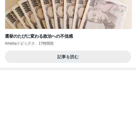
わぁ〜 後藤花
アンジュルムメンバーオフィシャルブログ Power
11日前
ed by Ameba
悩んで大正解だった便利なアイテム