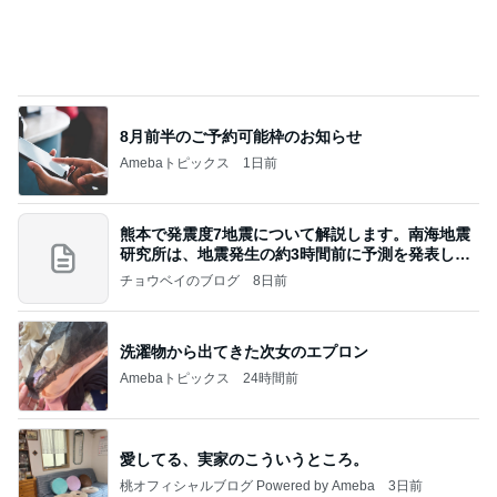
プールも海水も入れない残念な肌
Amebaトピックス
1日前
長岡花火で作った来客用ご飯
小林礼奈オフィシャルブログ「小林礼奈のブーブー
3日前
ブログ」Powered by Ameba
子供達の留守番中に起きた地震