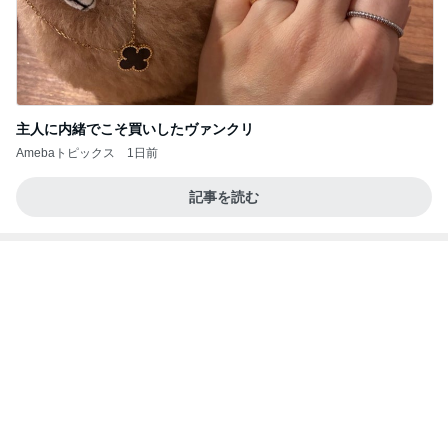
円香ちゃんとおでかけ 小野田華凜
ロージークロニクルオフィシャルブログ Powered
1日前
by Ameba