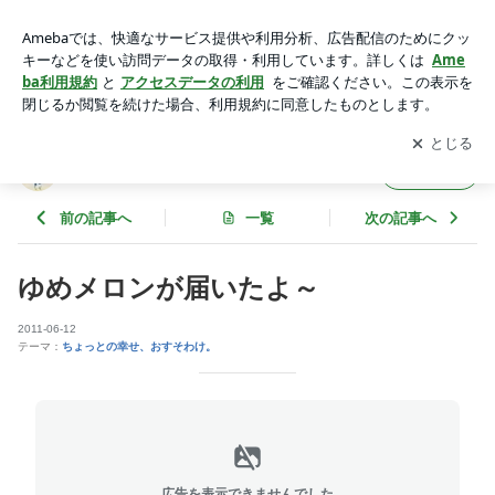
ゆめメロンが届いたよ～ | みちょりん、農家をゆく。
アプリをダウンロードして
ブログの更新通知
を受け取りまし
開く
ょう。
みちょりん、農家をゆく。
フォロー
前の記事へ
一覧
次の記事へ
ゆめメロンが届いたよ～
2011-06-12
テーマ：
ちょっとの幸せ、おすそわけ。
広告を表示できませんでした