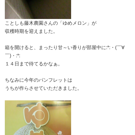
ことしも藤木農園さんの「ゆめメロン」が
収穫時期を迎えました。
箱を開けると、まったり甘～い香りが部屋中に:*:・(￣∀
￣)・:*:
１４日まで待てるかなぁ。
ちなみに今年のパンフレットは
うちが作らさせていただきました。