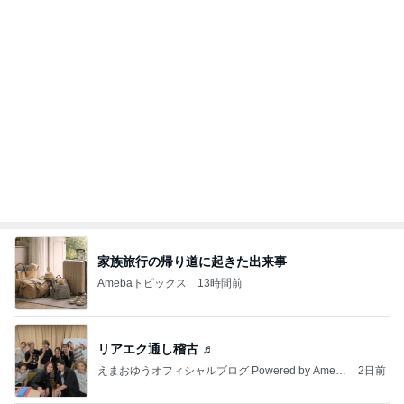
主人に内緒でこそ買いしたヴァンクリ
Amebaトピックス
1日前
記事を読む