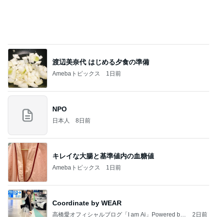
一番好きなマックの朝のメニュー
Amebaトピックス
2日前
瑶子女王が渡米をやめたわけ
ブルーサファイア
2日前