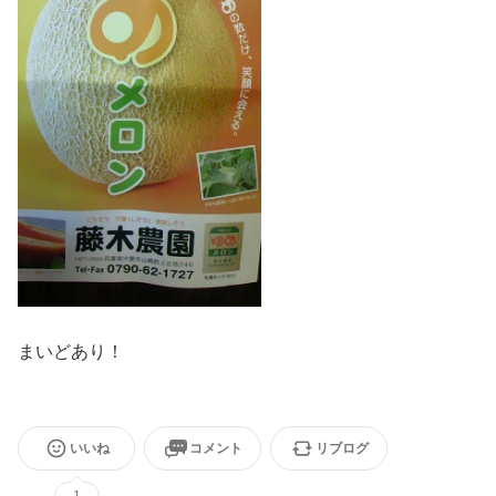
まいどあり！
いいね
コメント
リブログ
1