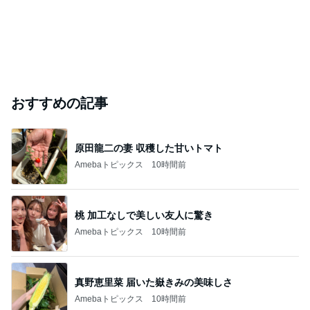
おすすめの記事
原田龍二の妻 収穫した甘いトマト
Amebaトピックス
10時間前
桃 加工なしで美しい友人に驚き
Amebaトピックス
10時間前
真野恵里菜 届いた嶽きみの美味しさ
Amebaトピックス
10時間前