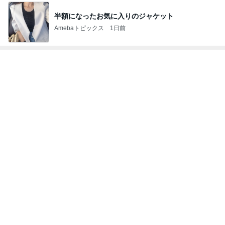
神がかってる掃除機
Amebaトピックス
1時間前
アグネス 泳ぎに来る孫と会う予定
Amebaトピックス
1日前
余命数ヶ月と言われてからの1年間
Amebaトピックス
2日前