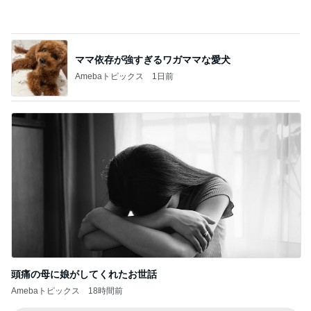
記事を読む
LIVEの予定が沢山で幸せな気持ち
Amebaトピックス
1日前
古村比呂 ヘアカラーとメイク学習
Amebaトピックス
1日前
ホクロも消えちゃうファンデーション
Amebaトピックス
1日前