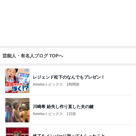
Amebaトピックス
1日前
平野ノラ ポイントで得したカフェラテ
Amebaトピックス
1日前
假屋崎省吾 にんにく6個分のもつ鍋
Amebaトピックス
1日前