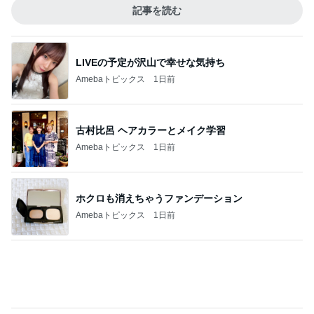
ヘビロテしたくなる数量限定の紅茶
Amebaトピックス
1日前
小倉優子 息子達とくら寿司昼食
Amebaトピックス
1日前
記事を読む