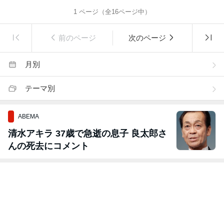
1
ページ（全
16
ページ中）
前のページ
次のページ
月別
テーマ別
ABEMA
清水アキラ 37歳で急逝の息子 良太郎さ
んの死去にコメント