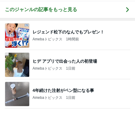
停車中のオムニバスに乗って撮る写真
Amebaトピックス
23時間前
たった1日でマイナス152万円
Amebaトピックス
2日前
旅のグッズをとりあえず2枚購入