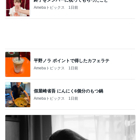
配偶者なし仕事なしで困惑された私
Amebaトピックス
1日前
記事を読む
假屋崎省吾 見事な建長寺のハス
Amebaトピックス
1日前
部品を替えてよりクリーミーな泡
Amebaトピックス
1日前