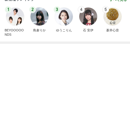
芸能人・有名人ブログ TOPへ
レジェンド松下のなんでもプレゼン！
Amebaトピックス
1時間前
川崎希 紛失し作り直した夫の鍵
Amebaトピックス
1日前
終了をメンバーに祝ってもらったこと