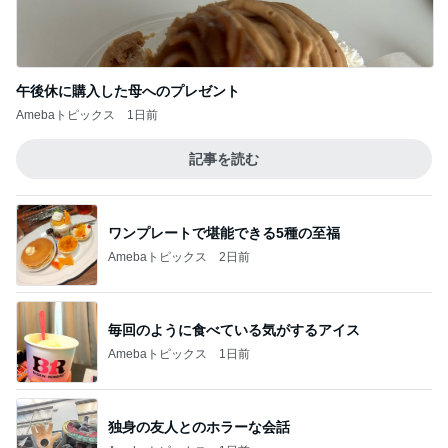
初っ端から飛ばしたマラソン購入品
Amebaトピックス
9時間前