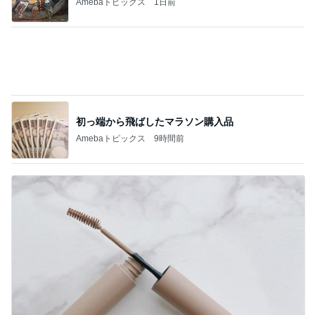
絶対買う名品眉マスカラの限定色
Amebaトピックス
16時間前
記事を読む
安めぐみ 家族での沖縄の夏休み
Amebaトピックス
23時間前
ジャンル人気記事ランキング
競馬
【8/2・中間①】シルク実績ボーダー・抽選確
率予想【2026年度募集馬】
1
バッタの一口馬主データ分析室
ポスト杉山晴紀？ノーザンファーム期待の若