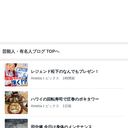
Amebaトピックス
1日前
衝動買いした可愛い犬の箸置き
Amebaトピックス
1日前
細川直美 アイスブルーのフレンチ
Amebaトピックス
1日前