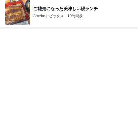
次世代掃除機がやってきた！！
Amebaトピックス
1時間前
桃 結婚7年目でも残る恥じらい
Amebaトピックス
1日前
スノコを使って始めた快適な生活
Amebaトピックス
1日前