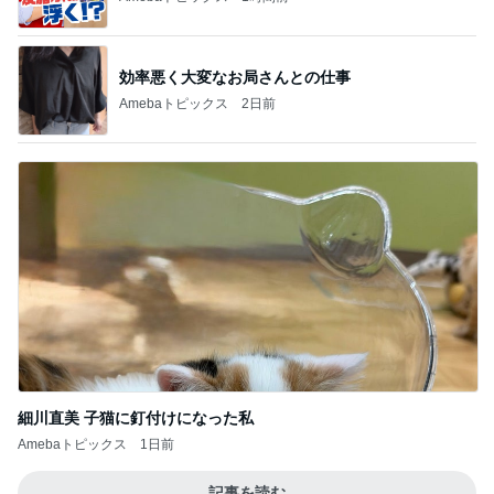
効率悪く大変なお局さんとの仕事
Amebaトピックス
2日前
細川直美 子猫に釘付けになった私
Amebaトピックス
1日前
記事を読む