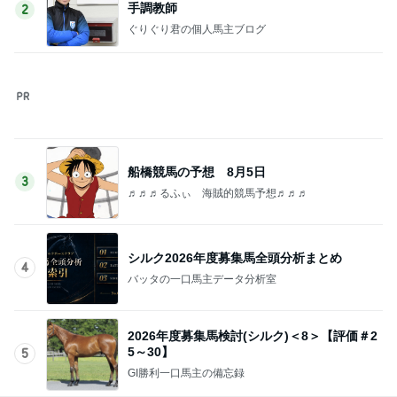
このジャンルの記事をもっと見る
レジェンド松下のなんでもプレゼン！
Amebaトピックス
1時間前
のん ドラマ撮影でエナジーチャージ
Amebaトピックス
11時間前
ライブとレッスンでへとへとな体
Amebaトピックス
1日前