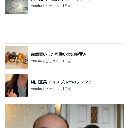
モト冬樹 妻と予約困難なすし屋
Amebaトピックス
1日前
記事を読む
帰宅後すぐ洗濯と片付けをした私
Amebaトピックス
1日前
母の仕事だと言われ責められた日
Amebaトピックス
1日前