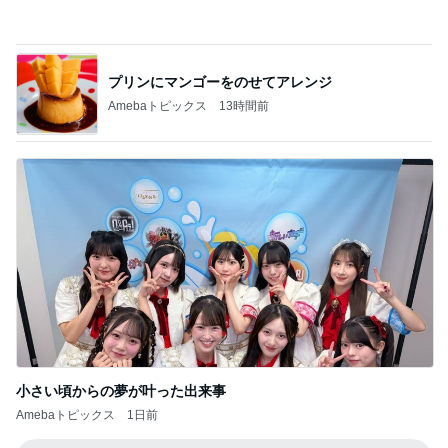
記事を読む
韓国ノースフェイスでメンズ土産探し
Amebaトピックス
1日前
夫が思う今後も開催されない花火
Amebaトピックス
1日前
日焼けした夏にはじめる美容サプリ
Amebaトピックス
1日前