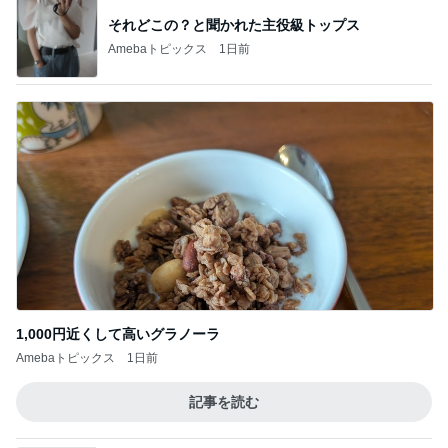
ご馳走になった美味しい鰻ランチ
Amebaトピックス
10時間前