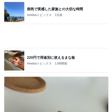
午後休に購入した母へのプレゼント
Amebaトピックス
1日前
記事を読む
ワンプレートで堪能できる5種の至福
Amebaトピックス
2日前
毎回のように食べている気がするアイス
Amebaトピックス
1日前
独身の友人とのホラーな会話
Amebaトピックス
1日前