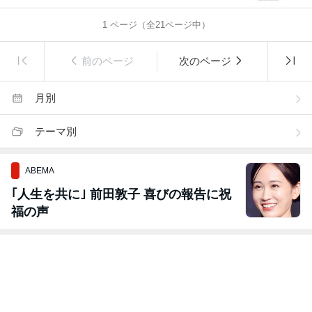
1
ページ（全
21
ページ中）
前のページ
次のページ
月別
テーマ別
ABEMA
｢人生を共に｣ 前田敦子 喜びの報告に祝
福の声