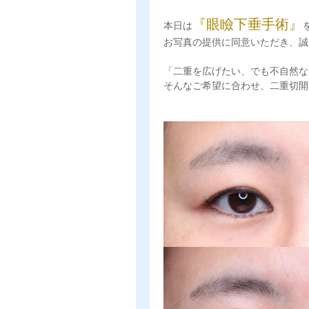
『眼瞼下垂手術』
本日は
お写真の提供に同意いただき、誠
「二重を広げたい、でも不自然
そんなご希望に合わせ、二重切開