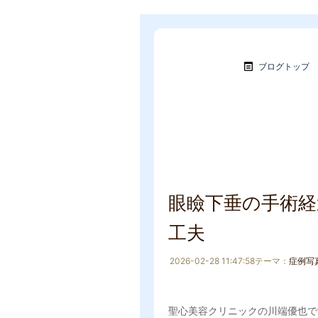
ブログトップ
眼瞼下垂の手術
工夫
2026-02-28 11:47:58
テーマ：
症例写
聖心美容クリニックの川端優也で