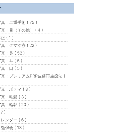
マ
真：二重手術 ( 75 )
真：目（その他） ( 4 )
 ( 1 )
真：クマ治療 ( 22 )
：鼻 ( 52 )
：耳 ( 5 )
：口 ( 5 )
真：プレミアムPRP皮膚再生療法 (
真：ボディ ( 8 )
真：毛髪 ( 3 )
真：輪郭 ( 20 )
7 )
レンダー ( 6 )
強会 ( 13 )