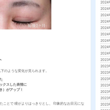
2024
2024
2024
2024
2024
2024
2024
2024
2024年
ト
2023年
2023年
以下のような変化が見られます。
2023年
2023
た
ックスした表情に
2023
き）がアップ！
2023
2023
たことで 瞳がよりはっきりとし、 印象的なお目元にな
2023