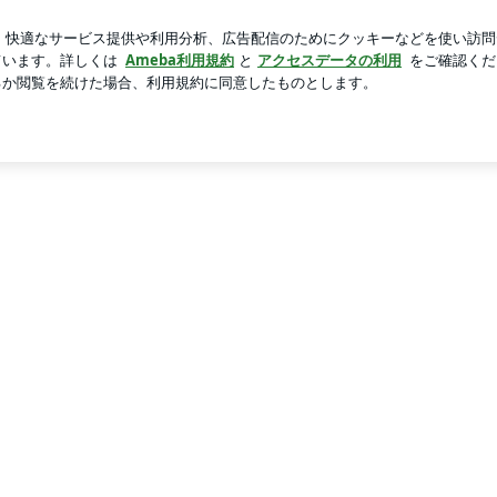
起の良い日
芸能人ブログ
人気ブログ
新規登録
ログ