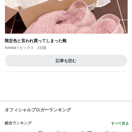
限定色と言われ買ってしまった靴
Amebaトピックス
2日前
記事を読む
オフィシャルブロガーランキング
総合ランキング
すべて見る
1
2
3