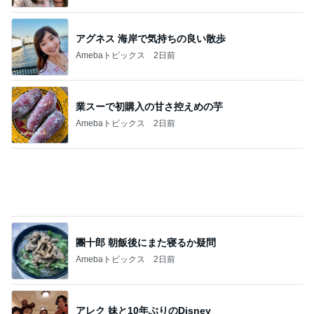
アグネス 海岸で気持ちの良い散歩
Amebaトピックス
2日前
業スーで初購入の甘さ控えめの芋
Amebaトピックス
2日前
團十郎 朝飯後にまた寝るか疑問
Amebaトピックス
2日前
アレク 妹と10年ぶりのDisney