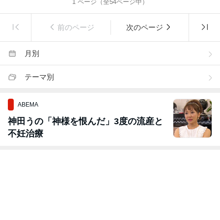
1
ページ（全
54
ページ中）
前のページ
次のページ
月別
テーマ別
ABEMA
神田うの「神様を恨んだ」3度の流産と
不妊治療