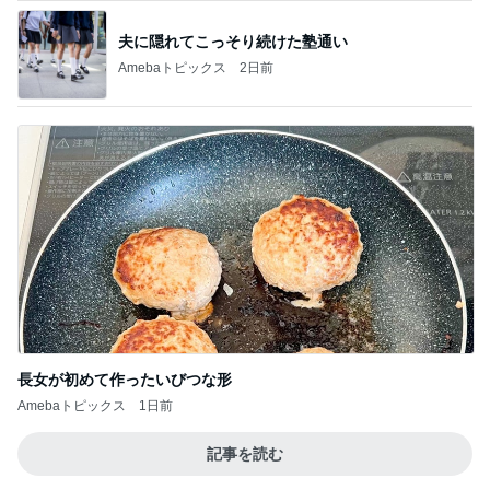
夫に隠れてこっそり続けた塾通い
Amebaトピックス
2日前
長女が初めて作ったいびつな形
Amebaトピックス
1日前
記事を読む