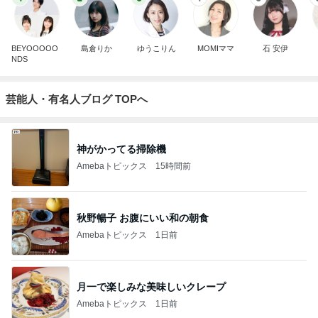
BEYOOOOO
島倉りか
ゆうこりん
MOMIママ
石 安伊
NDS
芸能人・有名人ブログ TOPへ
神がかってる掃除機
Amebaトピックス
15時間前
秋野暢子 お腹にいい和の朝食
Amebaトピックス
1日前
月一で楽しみな美味しいクレープ
Amebaトピックス
1日前