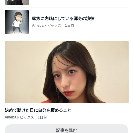
家族に内緒にしている渾身の演技
Amebaトピックス
1日前
決めて動けた日に自分を褒めること
Amebaトピックス
1日前
記事を読む