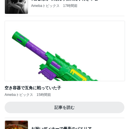
Amebaトピックス
17時間前
空き容器で互角に戦っていた子
Amebaトピックス
15時間前
記事を読む
お祝いディナーで最高のパエリア