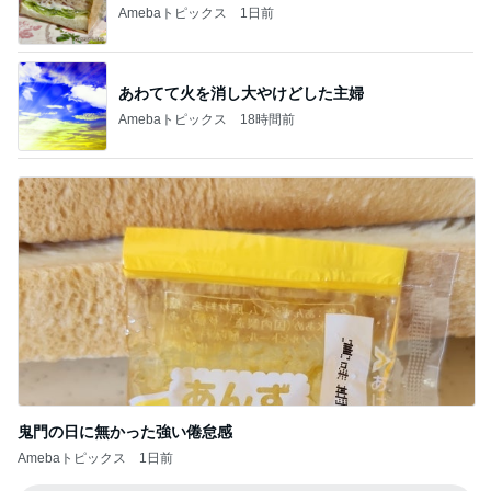
Amebaトピックス
18時間前
鬼門の日に無かった強い倦怠感
Amebaトピックス
1日前
記事を読む
一度食べてみたかった旦那のお土産