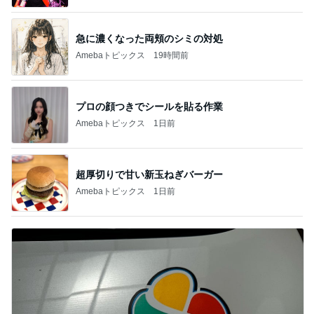
急に濃くなった両頬のシミの対処
Amebaトピックス
19時間前
プロの顔つきでシールを貼る作業
Amebaトピックス
1日前
超厚切りで甘い新玉ねぎバーガー
Amebaトピックス
1日前