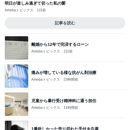
明日が楽しみ過ぎて切った私の髪
Amebaトピックス
1日前
記事を読む
離婚から12年で完済するローン
Amebaトピックス
2日前
痛みが増している様な抗がん剤治療
Amebaトピックス
23時間前
児童から暴行受け精神科に通う担任
Amebaトピックス
11時間前
1番欲しかった売り切れた手付き巾着