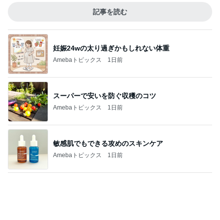
假屋崎省吾 鎌倉の庭で咲く花たち
Amebaトピックス
1日前
確率100%で安心の義母の部屋
Amebaトピックス
1日前
記事を読む