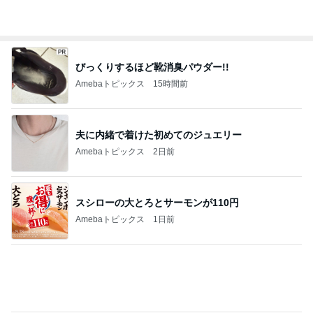
嬉しくなったアトラクションの再開
Amebaトピックス
22時間前
SNSで見掛け一目惚れしたお菓子缶