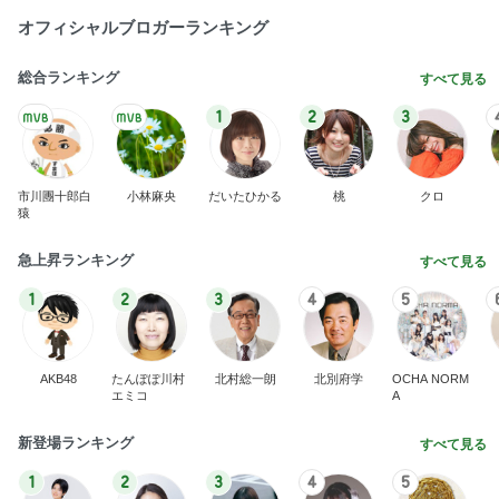
BEYOOOOO
ゆうこりん
島倉りか
石 安伊
蒼井心音
NDS
芸能人・有名人ブログ TOPへ
靴箱を開けても無臭になった理由！
Amebaトピックス
15時間前
モト冬樹 葉山に行き疲れた愛犬
Amebaトピックス
1日前
奮発して買った憧れの観葉植物
Amebaトピックス
18時間前