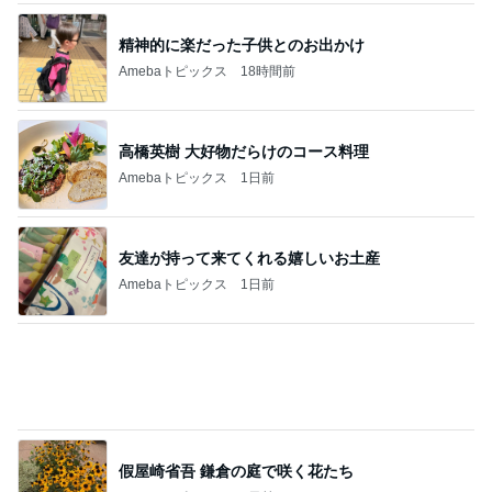
びっくりするほど靴消臭パウダー!!
Amebaトピックス
15時間前
夫に内緒で着けた初めてのジュエリー
Amebaトピックス
2日前
スシローの大とろとサーモンが110円
Amebaトピックス
1日前