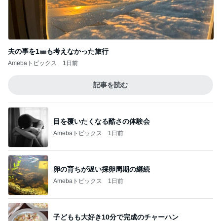
Amebaトピックス
1日前
荷物が少ない人の1泊旅行の候補
Amebaトピックス
1日前
早さに驚いた数年振りのネイル
Amebaトピックス
15時間前
美しすぎて眺めていたいプラッター
Amebaトピックス
12時間前