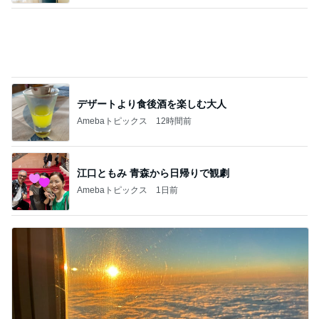
過去一番の高値で買った塩水うに
Amebaトピックス
1日前
記事を読む
髪の量が多くても安心なヘアクリップ