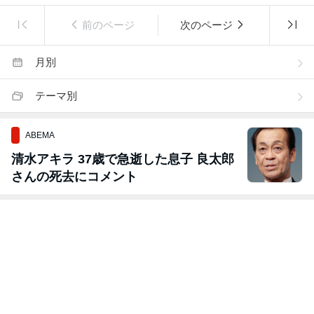
前のページ
次のページ
月別
テーマ別
ABEMA
清水アキラ 37歳で急逝した息子 良太郎
さんの死去にコメント