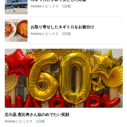
記事を読む
精神的に楽だった子供とのお出かけ
Amebaトピックス
18時間前
高橋英樹 大好物だらけのコース料理
Amebaトピックス
1日前
友達が持って来てくれる嬉しいお土産
Amebaトピックス
1日前