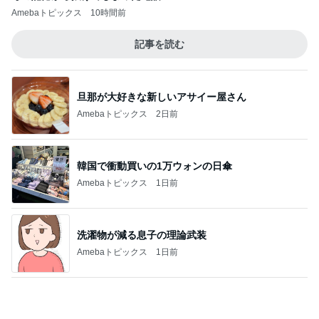
クロ 娘とお揃いカラーの靴下
Amebaトピックス
16時間前
アレク 3人の中でも大きい一歳児
Amebaトピックス
1日前
記事を読む