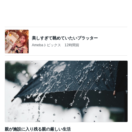
このジャンルの記事をもっと見る
靴の中にパウダーを振りかけるだけ
Amebaトピックス
15時間前
子供がラーメンより食べたチャーハン
Amebaトピックス
2日前
市川由紀乃 帯の柄で秋を先取り
Amebaトピックス
2日前