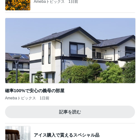
土日1.6万円で泊まれた快適ホテル
Amebaトピックス
1日前
余命宣告後も家に居続ける旦那
Amebaトピックス
1日前