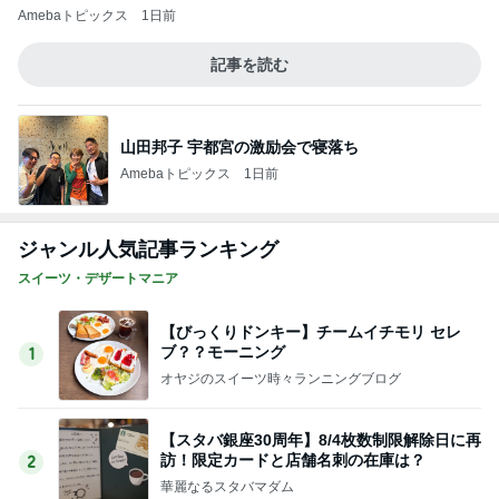
用事で行けず家で父とした応援
Amebaトピックス
1日前
お取り寄せしたネギトロをお裾分け
Amebaトピックス
2日前