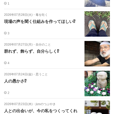
1
2026年07月28日(火)
・
毒を吐く
現場の声を聞く仕組みを作ってほしい⁉️
3
2026年07月27日(月)
・
自分のこと
群れず、飾らず、自分らしく⁉️
4
2026年07月24日(金)
・
思うこと
人の愚かさ⁉️
2
2026年07月23日(木)
・
jizoのつぶやき
人との出会いが、今の私をつくってくれ