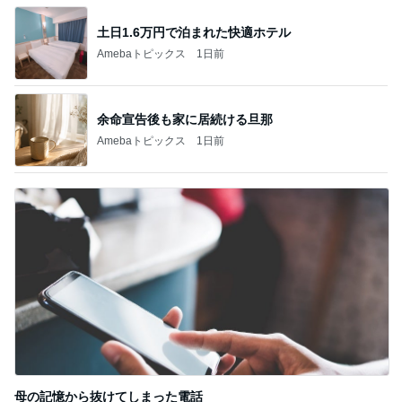
Amebaトピックス
1日前
記事を読む
アグネス 孫と遊んでできた愛の勲章
Amebaトピックス
1日前
夫も涙したお孫ちゃんのソロ演奏
Amebaトピックス
1日前
私の真似をしてわざとらしく驚く人
Amebaトピックス
16時間前