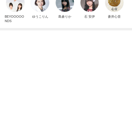
デザートより食後酒を楽しむ大人
Amebaトピックス
12時間前
江口ともみ 青森から日帰りで観劇
Amebaトピックス
1日前
夫の事を1㎜も考えなかった旅行