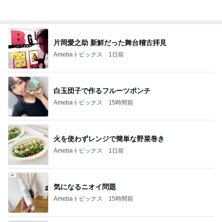
我慢してたが送料対策で買った皿
Amebaトピックス
1日前
嬉しい懐かしいショーのイラスト
Amebaトピックス
22時間前
記事を読む