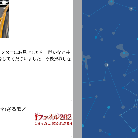
ドクターにお見せしたら 酷いなと共
をしてくださいました 今後摂取しな
かれざるモノ