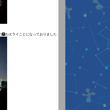
🅿️わエライことになっておりました