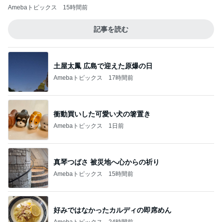
Amebaトピックス
15時間前
記事を読む
土屋太鳳 広島で迎えた原爆の日
Amebaトピックス
17時間前
衝動買いした可愛い犬の箸置き
Amebaトピックス
1日前
真琴つばさ 被災地へ心からの祈り
Amebaトピックス
15時間前
好みではなかったカルディの即席めん
Amebaトピックス
24時間前