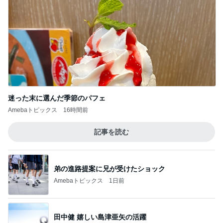
迷った末に選んだ季節のパフェ
Amebaトピックス
16時間前
記事を読む
弟の進路提案に兄が受けたショック
Amebaトピックス
1日前
田中健 嬉しい島津亜矢の活躍