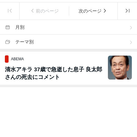
前のページ
次のページ
月別
テーマ別
ABEMA
清水アキラ 37歳で急逝した息子 良太郎
さんの死去にコメント