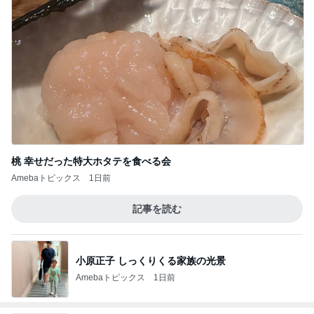
桃 幸せだった特大ホタテを食べる会
Amebaトピックス
1日前
記事を読む
小原正子 しっくりくる家族の光景
Amebaトピックス
1日前