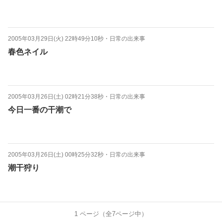
2005年03月29日(火) 22時49分10秒
・
日常の出来事
春色ネイル
2005年03月26日(土) 02時21分38秒
・
日常の出来事
今日一番の干潮で
2005年03月26日(土) 00時25分32秒
・
日常の出来事
潮干狩り
1
ページ（全
7
ページ中）