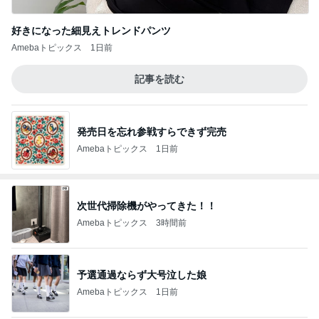
好きになった細見えトレンドパンツ
Amebaトピックス
1日前
記事を読む
発売日を忘れ参戦すらできず完売
Amebaトピックス
1日前
次世代掃除機がやってきた！！
Amebaトピックス
3時間前
予選通過ならず大号泣した娘
Amebaトピックス
1日前