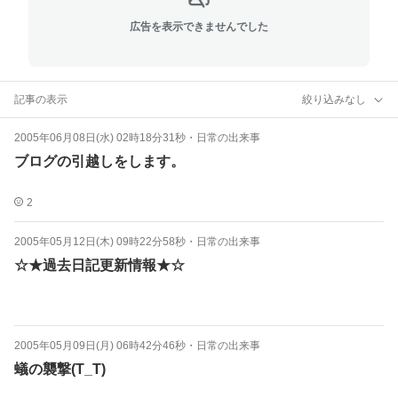
広告を表示できませんでした
記事の表示
絞り込みなし
2005年06月08日(水) 02時18分31秒
・
日常の出来事
ブログの引越しをします。
2
2005年05月12日(木) 09時22分58秒
・
日常の出来事
☆★過去日記更新情報★☆
2005年05月09日(月) 06時42分46秒
・
日常の出来事
蟻の襲撃(T_T)