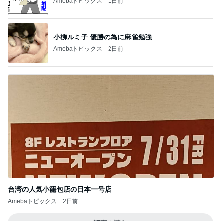
Amebaトピックス
1日前
小柳ルミ子 優勝の為に麻雀勉強
Amebaトピックス
2日前
台湾の人気小籠包店の日本一号店
Amebaトピックス
2日前