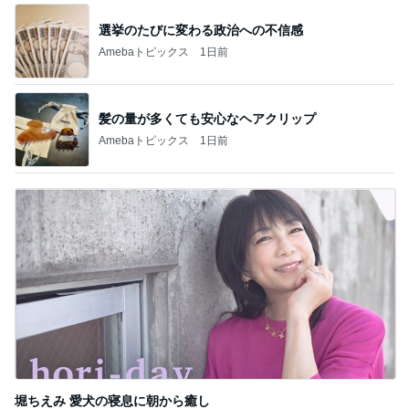
選挙のたびに変わる政治への不信感
Amebaトピックス
1日前
髪の量が多くても安心なヘアクリップ
Amebaトピックス
1日前
堀ちえみ 愛犬の寝息に朝から癒し