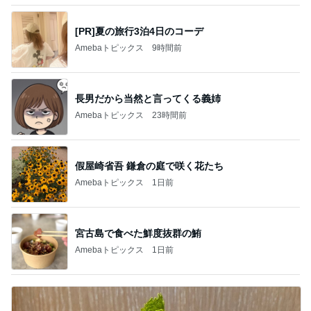
[PR]夏の旅行3泊4日のコーデ
Amebaトピックス
9時間前
長男だから当然と言ってくる義姉
Amebaトピックス
23時間前
假屋崎省吾 鎌倉の庭で咲く花たち
Amebaトピックス
1日前
宮古島で食べた鮮度抜群の鮪
Amebaトピックス
1日前