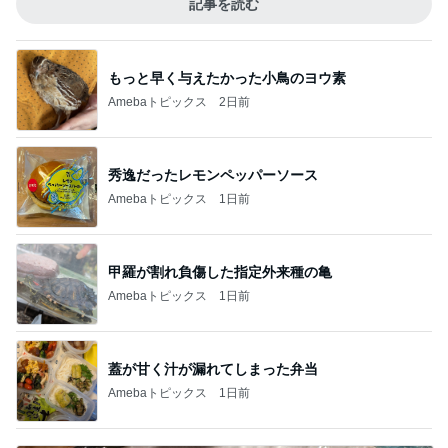
記事を読む
もっと早く与えたかった小鳥のヨウ素
Amebaトピックス
2日前
秀逸だったレモンペッパーソース
Amebaトピックス
1日前
甲羅が割れ負傷した指定外来種の亀
Amebaトピックス
1日前
蓋が甘く汁が漏れてしまった弁当
Amebaトピックス
1日前