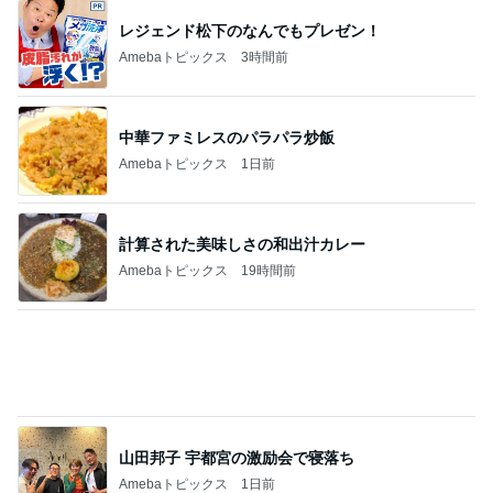
レジェンド松下のなんでもプレゼン！
Amebaトピックス
3時間前
中華ファミレスのパラパラ炒飯
Amebaトピックス
1日前
計算された美味しさの和出汁カレー
Amebaトピックス
19時間前
山田邦子 宇都宮の激励会で寝落ち
Amebaトピックス
1日前
カルディで買った優雅な気分の珈琲
Amebaトピックス
12時間前