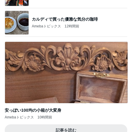
安っぽい100均の小箱が大変身
Amebaトピックス
10時間前
記事を読む
桃の母 仲が良いのが嬉しい兄弟孫
Amebaトピックス
1日前