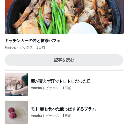
キッチンカーの丼と抹茶パフェ
Amebaトピックス
1日前
記事を読む
薬が貰えず汗でドロドロだった日
Amebaトピックス
1日前
モト 妻も食べた酸っぱすぎるプラム
Amebaトピックス
1日前