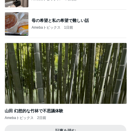
母の希望と私の希望で難しい話
Amebaトピックス
1日前
山田 幻想的な竹林で不思議体験
Amebaトピックス
2日前
記事を読む