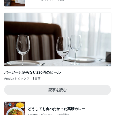
バーガーと堪らない290円のビール
Amebaトピックス
1日前
記事を読む
どうしても食べたかった薬膳カレー
Amebaトピックス
12時間前