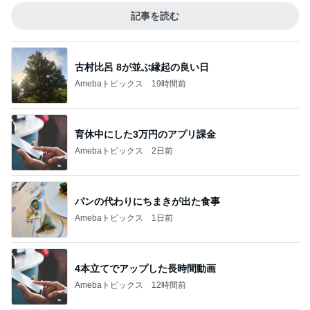
記事を読む
古村比呂 8が並ぶ縁起の良い日
Amebaトピックス
19時間前
育休中にした3万円のアプリ課金
Amebaトピックス
2日前
パンの代わりにちまきが出た食事
Amebaトピックス
1日前
4本立てでアップした長時間動画
Amebaトピックス
12時間前