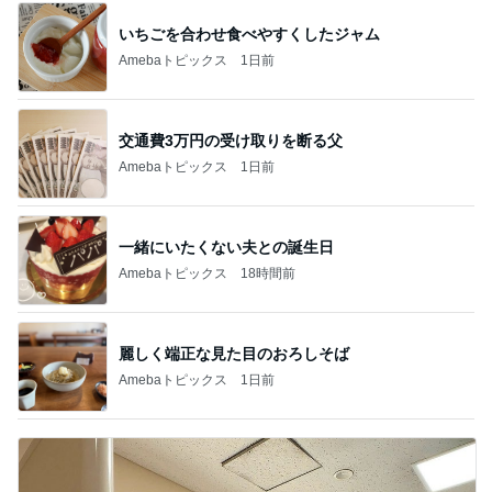
いちごを合わせ食べやすくしたジャム
Amebaトピックス
1日前
交通費3万円の受け取りを断る父
Amebaトピックス
1日前
一緒にいたくない夫との誕生日
Amebaトピックス
18時間前
麗しく端正な見た目のおろしそば
Amebaトピックス
1日前