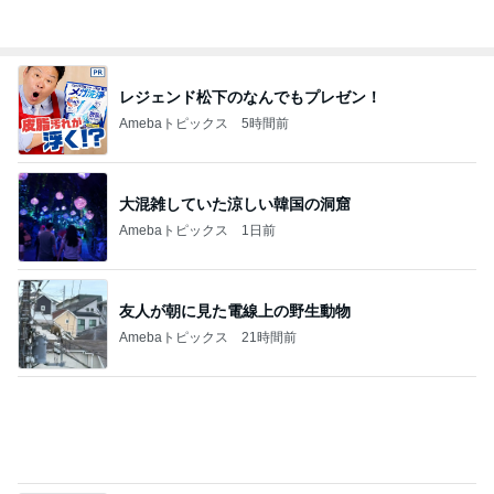
安めぐみ 緊張から盛り上がった子供達
Amebaトピックス
10時間前
KFC我慢後に食べたアイス181kcal
Amebaトピックス
1日前
記事を読む