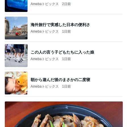
Amebaトピックス
2日前
海外旅行で実感した日本の便利さ
Amebaトピックス
1日前
この人の言う子どもたちに入った娘
Amebaトピックス
1日前
朝から遊んだ後のまさかの二度寝
Amebaトピックス
1日前