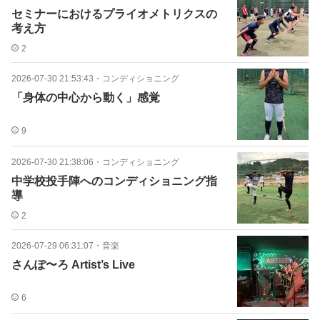
セミナーにおけるプライオメトリクスの
考え方
2
2026-07-30 21:53:43
・
コンディショニング
「身体の中心から動く」感覚
9
2026-07-30 21:38:06
・
コンディショニング
中学校投手陣へのコンディショニング指
導
2
2026-07-29 06:31:07
・
音楽
さんぽ〜ろ Artist’s Live
6