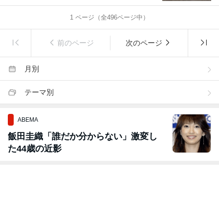
1
ページ（全
496
ページ中）
前のページ
次のページ
月別
テーマ別
ABEMA
飯田圭織「誰だか分からない」激変し
た44歳の近影