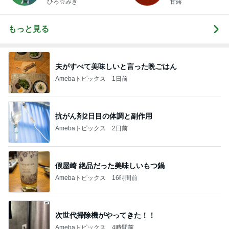
ひろ☆みき
甘露
もっと見る
夫がすべて美味しいと言った晩ごはん
Amebaトピックス
1日前
抗がん剤2日目の体調と副作用
Amebaトピックス
2日前
假屋崎 絶品だった美味しいもつ鍋
Amebaトピックス
16時間前
次世代掃除機がやってきた！！
Amebaトピックス
4時間前