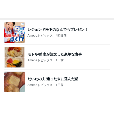
リニューアルしたお店の欧州串料理
Amebaトピックス
19時間前
桃 5歳息子のわざと負ける脳トレ
Amebaトピックス
16時間前
肩の力が抜けた赤ちゃんの検査結果
Amebaトピックス
1日前