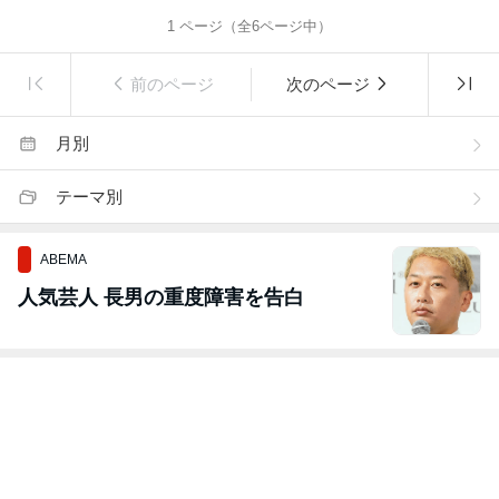
1
ページ（全
6
ページ中）
前のページ
次のページ
月別
テーマ別
ABEMA
人気芸人 長男の重度障害を告白