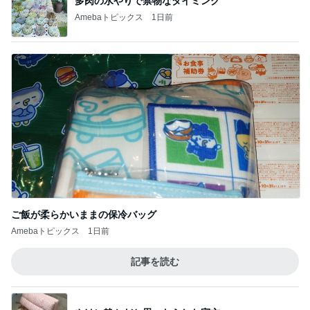
だいたの夫 迷った末に選んだ歯
Amebaトピックス
1日前
キツくなってきたスカートのウエスト
Amebaトピックス
1日前
びっくりした炭酸を勝手に入れる人
Amebaトピックス
1日前