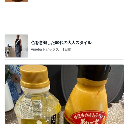
小川菜摘 1番好きかもしれない食事
Amebaトピックス
1日前
記事を読む
書けなかった25年間の恋愛の記録
Amebaトピックス
1日前
ジャンル人気記事ランキング
映画レビュー