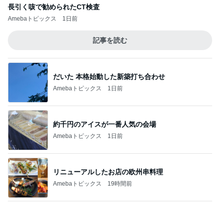
急遽決めた箱根と三嶋大社への旅行
Amebaトピックス
1日前
記事を読む
3歳にはちょうどいい地元の遊園地
Amebaトピックス
14時間前