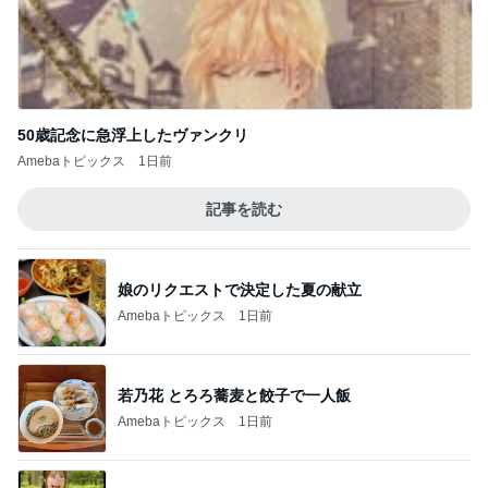
50歳記念に急浮上したヴァンクリ
Amebaトピックス
1日前
記事を読む
娘のリクエストで決定した夏の献立
Amebaトピックス
1日前
若乃花 とろろ蕎麦と餃子で一人飯
Amebaトピックス
1日前
写真で大喜利みたいになったかるた
Amebaトピックス
1日前