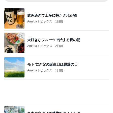
ご飯が柔らかいままの保冷バッグ
Amebaトピックス
1日前
記事を読む
やけに静かだと思ったらした寝方
Amebaトピックス
1日前
レジェンド松下のなんでもプレゼン！
Amebaトピックス
4時間前
モト冬樹 妻が注文した豪華な食事
Amebaトピックス
1日前