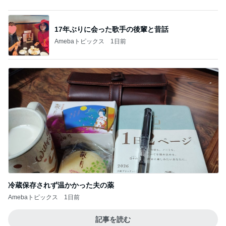
大好きなフルーツで始まる夏の朝
Amebaトピックス
2日前
モト 亡き父の誕生日は原爆の日
Amebaトピックス
1日前
多肉の水やりで禁物なタイミング
Amebaトピックス
1日前