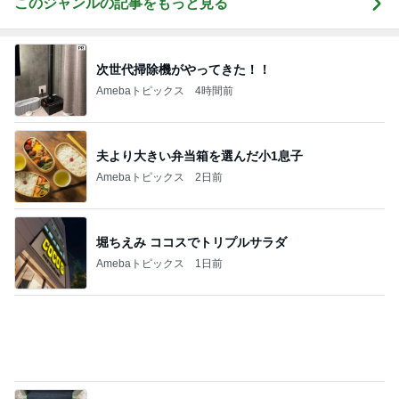
Amebaトピックス
1日前
團十郎 これから泳ぐ朝の時間
Amebaトピックス
1日前
第一印象はただの布だった暑さ対策
Amebaトピックス
1日前