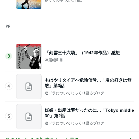
連ドラについてじっくり語るブログ
このジャンルの記事をもっと見る
次世代掃除機がやってきた！！
Amebaトピックス
4時間前
夫より大きい弁当箱を選んだ小1息子
Amebaトピックス
2日前
堀ちえみ ココスでトリプルサラダ
Amebaトピックス
1日前
少し残念なお知らせがある素敵なピアス