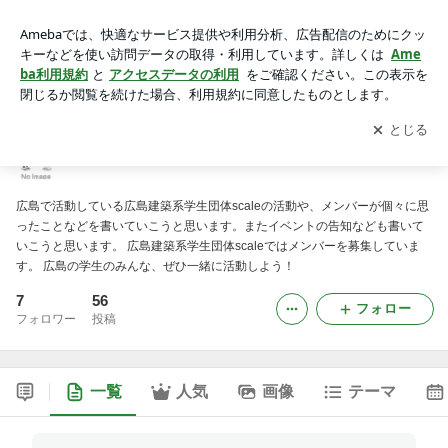
scale_memberのブログ
アプリをダウンロードして
ブログの更新通知
を受け取りまし
開く
ょう。
scale_memberのブログ
広島で活動している広島建築系学生団体scaleの活動や、メンバーが個々に思
ったことなどを書いていこうと思います。またイベントの告知なども書いて
いこうと思います。 広島建築系学生団体scaleではメンバーを募集していま
す。 広島の学生のみんな、ぜひ一緒に活動しよう！
7
56
フォロー
フォロワー
投稿
一覧
人気
画像
テーマ