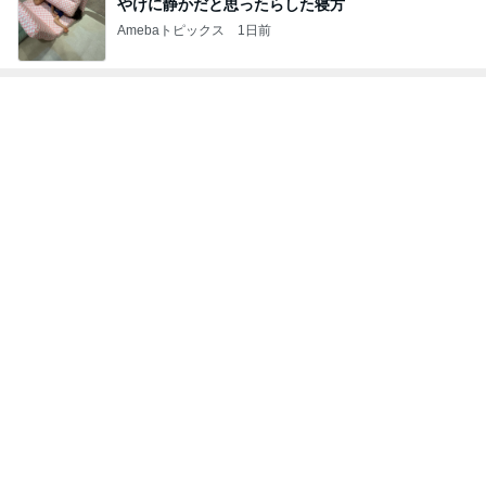
長引く咳で勧められたCT検査
Amebaトピックス
1日前
記事を読む
だいた 本格始動した新築打ち合わせ
Amebaトピックス
1日前
約千円のアイスが一番人気の会場
Amebaトピックス
1日前