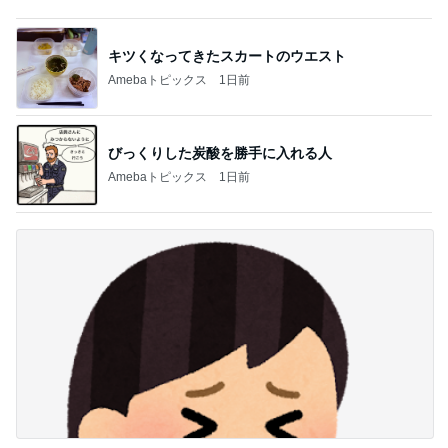
記事を読む
カウンターで申告し損ねた大失敗
Amebaトピックス
1日前
高校受験のためバッサリ切った長い髪
Amebaトピックス
1日前
豪華で楽しかったホテルの晩ごはん
Amebaトピックス
1日前
歯の表面がツルツルになるハミガキ
Amebaトピックス
1日前