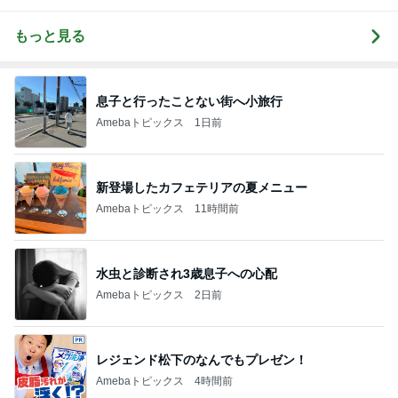
もっと見る
息子と行ったことない街へ小旅行
Amebaトピックス
1日前
新登場したカフェテリアの夏メニュー
Amebaトピックス
11時間前
水虫と診断され3歳息子への心配
Amebaトピックス
2日前
レジェンド松下のなんでもプレゼン！
Amebaトピックス
4時間前