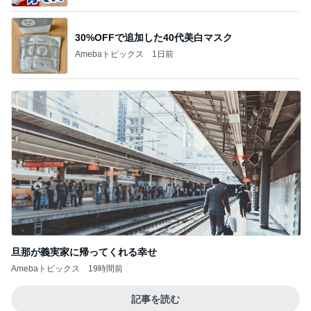
30%OFFで追加した40代美白マスク
Amebaトピックス
1日前
旦那が義実家に帰ってくれる幸せ
Amebaトピックス
19時間前
記事を読む