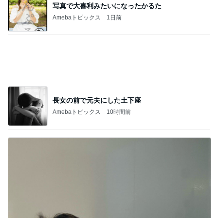
長女の前で元夫にした土下座
Amebaトピックス
10時間前
だいた 夫の誕プレに半額のカニ
Amebaトピックス
1日前
記事を読む