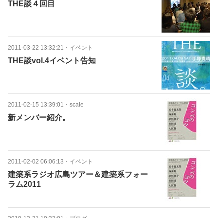
THE談４回目
2011-03-22 13:32:21
・
イベント
THE談vol.4イベント告知
2011-02-15 13:39:01
・
scale
新メンバー紹介。
2011-02-02 06:06:13
・
イベント
建築系ラジオ広島ツアー＆建築系フォー
ラム2011