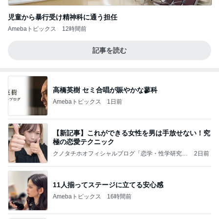
児童から暴行受け精神科に通う担任
Amebaトピックス
12時間前
記事を読む
高橋英樹 セミ合唱が賑やかな蓼科
Amebaトピックス
1日前
【新記事】これができる女性を男は手放せない！究
極の恋愛テクニック
クノタチホオフィシャルブログ「恋学・性学研究
2日前
室」Powered by Ameba
11人揃ってステージに立てる安心感
Amebaトピックス
16時間前