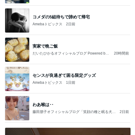
コメダの5組待ちで諦めて帰宅
Amebaトピックス
2日前
実家で晩ご飯
だいたひかるオフィシャルブログ Powered by
20時間前
Ameba
センスが良過ぎて困る限定グッズ
Amebaトピックス
1日前
わあ喉は‥
藤田朋子オフィシャルブログ「笑顔の種と眠る犬」
2日前
Powered by Ameba