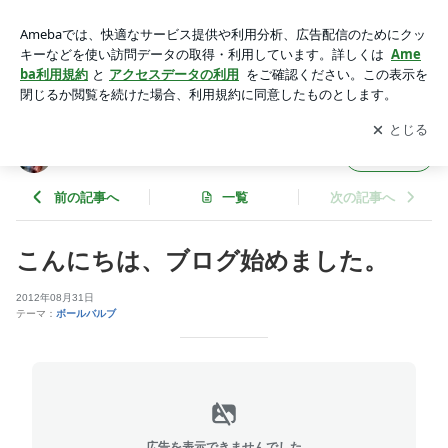
こんにちは、ブログ始めました。 | エスビーバルブ工業株式会
社
アプリをダウンロードして
ブログの更新通知
を受け取りまし
開く
ょう。
エスビーバルブ工業株式会社
フォロー
前の記事へ
一覧
次の記事へ
こんにちは、ブログ始めました。
2012年08月31日
テーマ：
ボールバルブ
広告を表示できませんでした