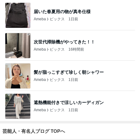
届いた春夏用の物が真冬仕様
Amebaトピックス
1日前
次世代掃除機がやってきた！！
Amebaトピックス
16時間前
髪が脂っこすぎて珍しく朝シャワー
Amebaトピックス
1日前
遮熱機能付きで涼しいカーディガン
Amebaトピックス
1日前
芸能人・有名人ブログ TOPへ