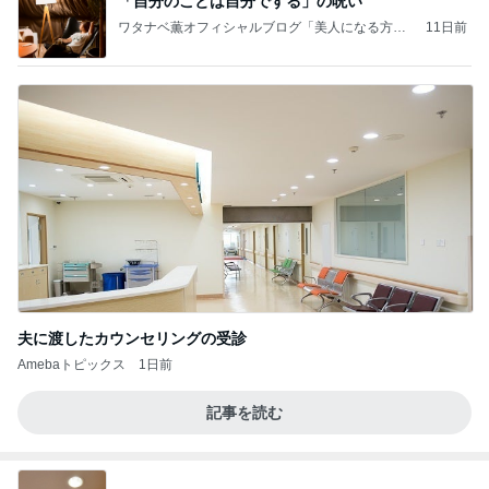
「自分のことは自分でする」の呪い
ワタナベ薫オフィシャルブログ「美人になる方
11日前
法」Powered by Ameba
夫に渡したカウンセリングの受診
Amebaトピックス
1日前
記事を読む