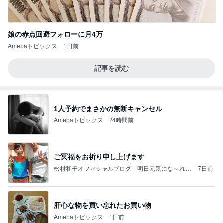
娘の赤点回避フォローに月4万
Amebaトピックス
1日前
記事を読む
1人予約でまさかの無断キャンセル
Amebaトピックス
24時間前
ご冥福をお祈り申し上げます
松村和子オフィシャルブログ「明日元気にな～れ」
7日前
Powered by Ameba
肝心な物を買い忘れたお買い物
Amebaトピックス
1日前