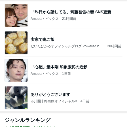
「昨日から話してる」斉藤被告の妻 SNS更新
Amebaトピックス
21時間前
実家で晩ご飯
だいたひかるオフィシャルブログ Powered by
20時間前
Ameba
「心配」堂本剛 印象激変の近影
Amebaトピックス
1日前
ありがとうございます
市川團十郎白猿オフィシャルB
4日前
ジャンルランキング