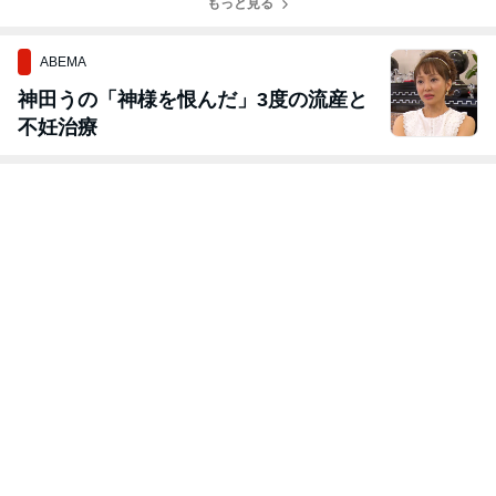
もっと見る
ABEMA
神田うの「神様を恨んだ」3度の流産と
不妊治療