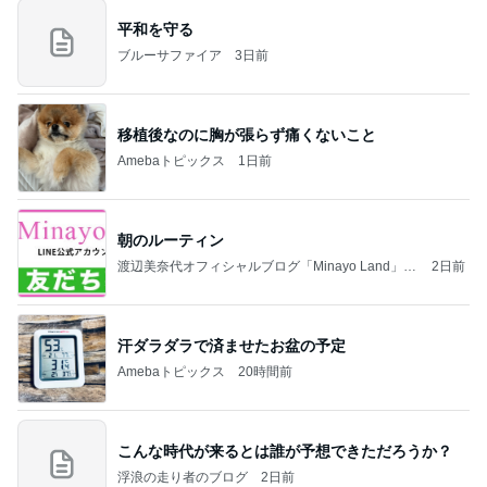
平和を守る
ブルーサファイア
3日前
移植後なのに胸が張らず痛くないこと
Amebaトピックス
1日前
朝のルーティン
渡辺美奈代オフィシャルブログ「Minayo Land」P
2日前
owered by Ameba
汗ダラダラで済ませたお盆の予定
Amebaトピックス
20時間前
こんな時代が来るとは誰が予想できただろうか？
浮浪の走り者のブログ
2日前