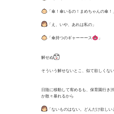
「傘！傘いるの！まめちゃんの傘！
「え、いや、あれは私の」
「傘持つのギャーーース
」
解せぬ
そういう解せないとこ、似て欲しくな
日陰に移動して宥めるも、保育園行き
か散々暴れるから
「ないものはない。どんだけ欲しい