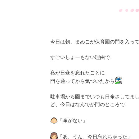
今日は朝、まめこが保育園の門を入っ
すごいしょーもない理由で
私が日傘を忘れたことに
門を通ってから気づいたから
駐車場から園までいつも日傘さしてま
ど、今日はなんでか門のところで
「傘がない」
「あ、うん。今日忘れちゃった」