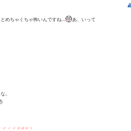
るとめちゃくちゃ怖いんですね…
あ、いって
たな。