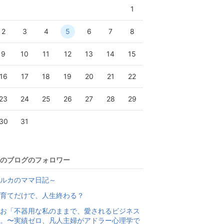
1
2
3
4
5
6
7
8
9
10
11
12
13
14
15
16
17
18
19
20
21
22
23
24
25
26
27
28
29
30
31
のブログのフォロワー
ルカのママ日記～
育てだけで、人生終わる？
お「不器用な私のままで、愛されるビジネス
。〜実績ゼロ、凡人主婦がアドラー心理学で