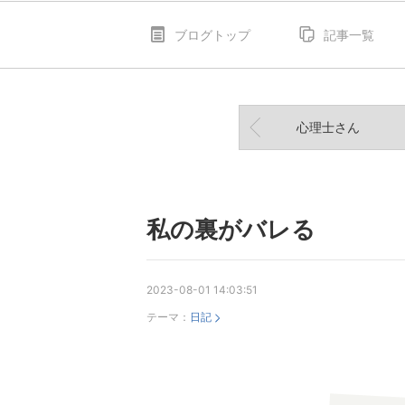
ブログトップ
記事一覧
心理士さん
私の裏がバレる
2023-08-01 14:03:51
テーマ：
日記