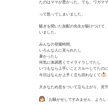
たのはママが悪かった。でも、ワガマ
って怒ってしまいました。
騒ぎを聞いた加配の先生が駆けつけて
いました。
みんなの登園時間。
いろんな人に見られたし
暑かったし
何気に体調悪くてイライラしてたし
いつもなら上手いことスルーしてたの
今日はなんか上手く立ち回れなくて
大きなため息をついて立ち上がり、見
「お騒がせしてすみません、よろし