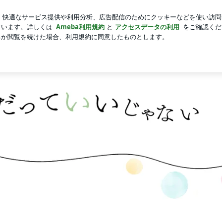
マスクを買う理由
芸能人ブログ
人気ブログ
新規登録