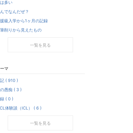
は多い
んでなんだぜ？
援級入学から1ヶ月の記録
筆削りから見えたもの
一覧を見る
ーマ
記 ( 910 )
の愚痴 ( 3 )
録 ( 0 )
PCL体験談（ICL） ( 6 )
一覧を見る