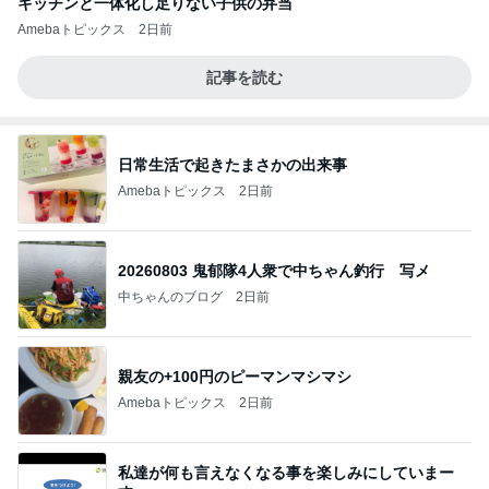
キッチンと一体化し足りない子供の弁当
Amebaトピックス
2日前
記事を読む
日常生活で起きたまさかの出来事
Amebaトピックス
2日前
20260803 鬼郁隊4人衆で中ちゃん釣行 写メ
中ちゃんのブログ
2日前
親友の+100円のピーマンマシマシ
Amebaトピックス
2日前
私達が何も言えなくなる事を楽しみにしていまー