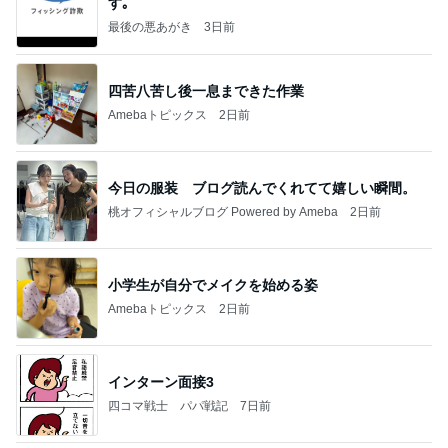
す｡
最後の悪あがき
3日前
四苦八苦し後一息まできた作業
Amebaトピックス
2日前
今日の服装 ブログ読んでくれてて嬉しい瞬間。
桃オフィシャルブログ Powered by Ameba
2日前
小学生が自分でメイクを始める姿
Amebaトピックス
2日前
インターン面接3
四コマ戦士 パパ戦記
7日前