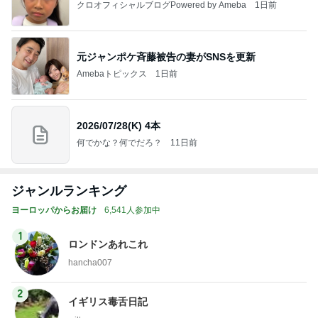
クロオフィシャルブログPowered by Ameba
1日前
元ジャンポケ斉藤被告の妻がSNSを更新
Amebaトピックス
1日前
2026/07/28(K) 4本
何でかな？何でだろ？
11日前
ジャンルランキング
ヨーロッパからお届け
6,541人参加中
1
ロンドンあれこれ
hancha007
2
イギリス毒舌日記