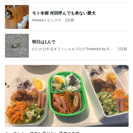
モト冬樹 何回呼んでも来ない愛犬
Amebaトピックス
2日前
明日は1人で
だいたひかるオフィシャルブログ Powered by Ame
1日前
ba