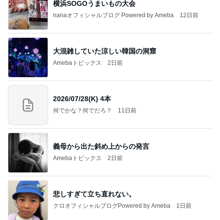
横浜SOGOうまいもの大会
nanaオフィシャルブログ Powered by Ameba
12日前
大混雑していた涼しい韓国の洞窟
Amebaトピックス
2日前
2026/07/28(K) 4本
何でかな？何でだろ？
11日前
義母から出た斜め上からの発言
Amebaトピックス
2日前
悲しすぎて立ち直れない。
クロオフィシャルブログPowered by Ameba
1日前