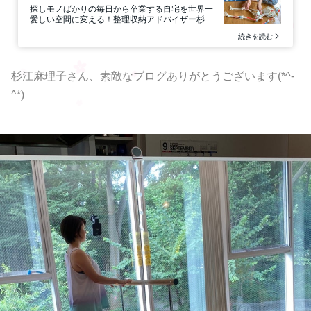
杉江麻理子さん、素敵なブログありがとうございます(*^-
^*)