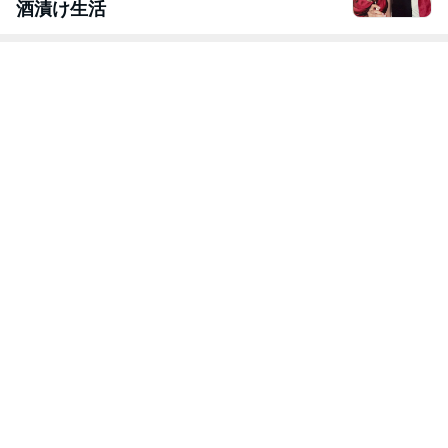
酒漬け生活