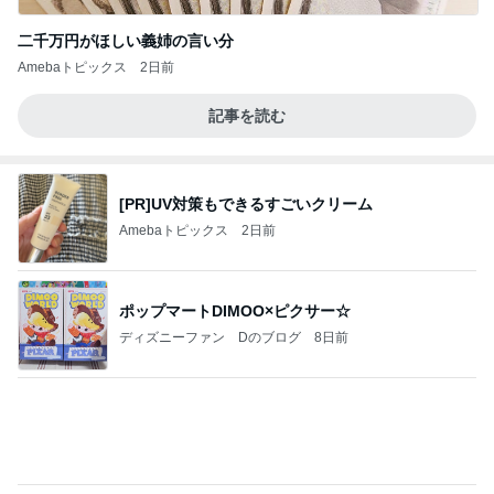
二千万円がほしい義姉の言い分
Amebaトピックス
2日前
記事を読む
[PR]UV対策もできるすごいクリーム
Amebaトピックス
2日前
ポップマートDIMOO×ピクサー☆
ディズニーファン Dのブログ
8日前
話題の幻のパンをカルディで購入
Amebaトピックス
2日前