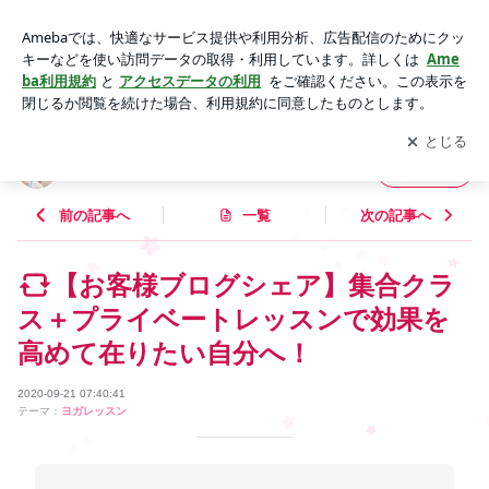
【お客様ブログシェア】集合クラス＋プライベートレッスンで
効果を高めて在りたい自分へ！ | SHANTI YOGA - Shanti Intern
アプリをダウンロードして
ブログの更新通知
を受け取りまし
開く
ational -
ょう。
SHANTI YOGA - Shanti International -
フォロー
前の記事へ
一覧
次の記事へ
【お客様ブログシェア】集合クラ
ス＋プライベートレッスンで効果を
高めて在りたい自分へ！
2020-09-21 07:40:41
テーマ：
ヨガレッスン