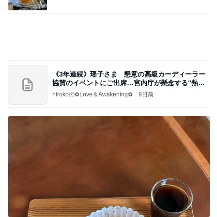
hirokoの✿Love＆Awakening✿
9日前
若乃花 食べやすさを考えたそうめん
Amebaトピックス
1日前
記事を読む
毎日のヘアセットでサロン級艶髪