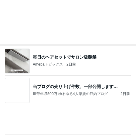
切らしてはいけない我が家の常備品
Amebaトピックス
1日前
記事を読む