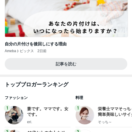
自分の片付けを後回しにする理由
Amebaトピックス
2日前
記事を読む
トップブロガーランキング
ファッション
料理
1
1
妻です。ママです。女
栄養士ママそっち
です。
簡単美味しいサイ
献立
eri.
そっち～
2
2