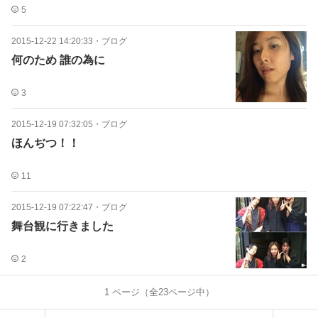
5
2015-12-22 14:20:33
・
ブログ
何のため 誰の為に
3
2015-12-19 07:32:05
・
ブログ
ほんぢつ！！
11
2015-12-19 07:22:47
・
ブログ
舞台観に行きました
2
1
ページ（全
23
ページ中）