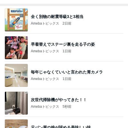
全く別物の耐震等級3と3相当
Amebaトピックス
2日前
早着替えでステージ裏を走る子の姿
Amebaトピックス
1日前
毎年じゃなくていいと言われた胃カメラ
Amebaトピックス
1日前
次世代掃除機がやってきた！！
Amebaトピックス
5秒前
元パン屋の娘が認める美味しい味