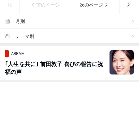
前のページ
次のページ
月別
テーマ別
ABEMA
｢人生を共に｣ 前田敦子 喜びの報告に祝
福の声