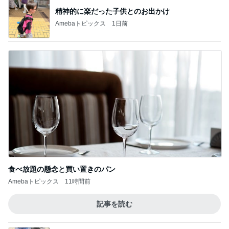
精神的に楽だった子供とのお出かけ
Amebaトピックス
1日前
食べ放題の懸念と買い置きのパン
Amebaトピックス
11時間前
記事を読む