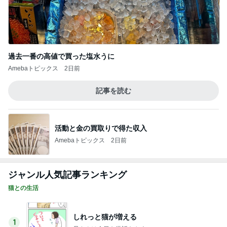
過去一番の高値で買った塩水うに
Amebaトピックス
2日前
記事を読む
活動と金の買取りで得た収入
Amebaトピックス
2日前
ジャンル人気記事ランキング
猫との生活
しれっと猫が増える
1