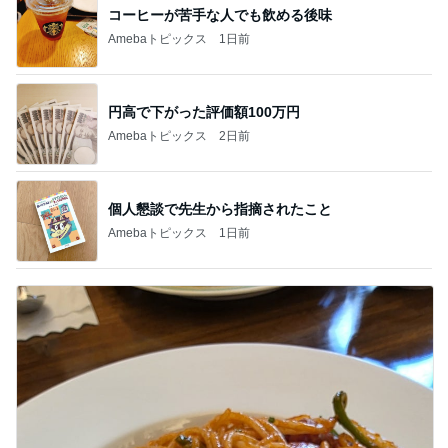
コーヒーが苦手な人でも飲める後味
Amebaトピックス
1日前
円高で下がった評価額100万円
Amebaトピックス
2日前
個人懇談で先生から指摘されたこと
Amebaトピックス
1日前