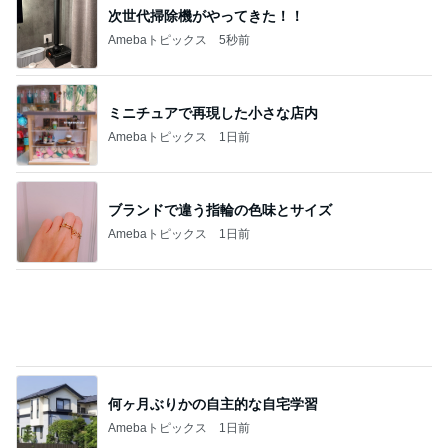
だいた 冷凍庫がスッカスカな理由
Amebaトピックス
1日前
記事を読む
フルーツみたいなミニトマトのマリネ
Amebaトピックス
1日前