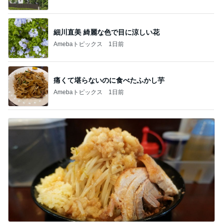
細川直美 綺麗な色で目に涼しい花
Amebaトピックス
1日前
痛くて堪らないのに食べたふかし芋
Amebaトピックス
1日前