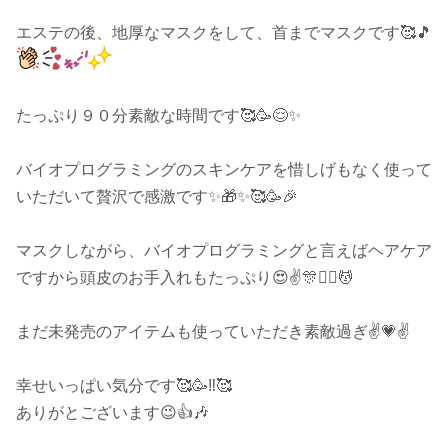
エステの後、地厚なマスクをして、首までマスクです🥰🎵
たっぷり９０分素敵な時間です🥰🥳😌✨
バイオプログラミングのスキンケアを惜しげもなく使って
いただいて贅沢で感激です✨🎁✨🥰🥳🎉
マスクしながら、バイオプログラミングと言えばヘアケア
ですから頭皮のお手入れもたっぷり😍✌️🎊💆‍♀️💆
まだ未発売のアイテムも使っていただき素敵過ぎ✌️💗✌️
幸せいっぱい気分です🥰🥳‼️🥰
ありがとございます😉👍️🎶