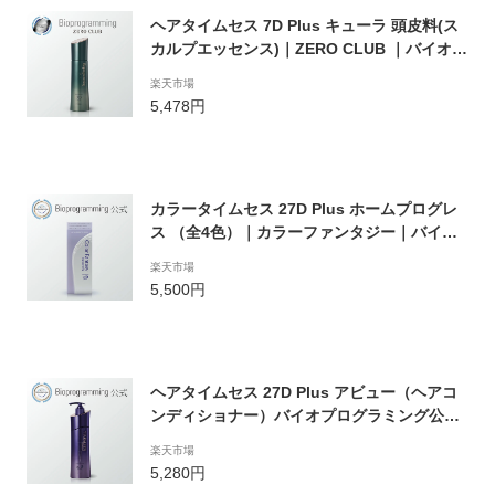
ヘアタイムセス 7D Plus キューラ 頭皮料(ス
カルプエッセンス)｜ZERO CLUB ｜バイオプ
ログラミングオフィシャルストア｜ (メーカ
楽天市場
ー:リュミエリーナ)
5,478円
カラータイムセス 27D Plus ホームプログレ
ス （全4色）｜カラーファンタジー｜バイオ
プログラミング公式ブランド(メーカー:リュ
楽天市場
ミエリーナ)
5,500円
ヘアタイムセス 27D Plus アビュー（ヘアコ
ンディショナー）バイオプログラミング公式
ブランド(メーカー:リュミエリーナ)
楽天市場
5,280円