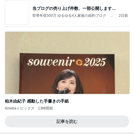
当ブログの売り上げ件数、一部公開します…
世帯年収500万 ゆるゆる4人家族の節約ブログ 〜
2日前
ケチ旦那と金銭感覚マヒ嫁の日々〜
柏木由紀子 感動した手書きの手紙
Amebaトピックス
13時間前
記事を読む