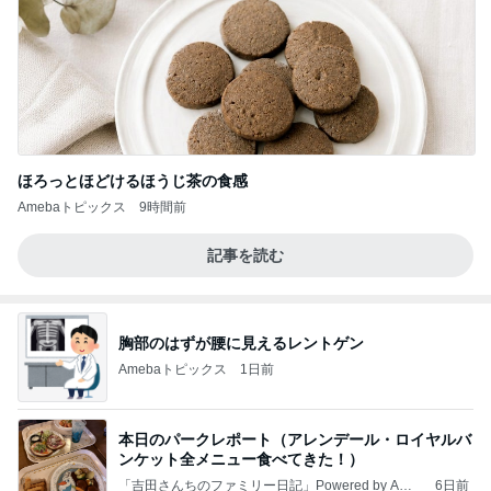
ほろっとほどけるほうじ茶の食感
Amebaトピックス
9時間前
記事を読む
胸部のはずが腰に見えるレントゲン
Amebaトピックス
1日前
本日のパークレポート（アレンデール・ロイヤルバ
ンケット全メニュー食べてきた！）
「吉田さんちのファミリー日記」Powered by Ame
6日前