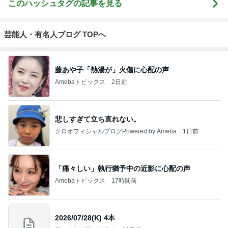
このハッシュタグの記事を見る
芸能人・有名人ブログ TOPへ
藤あや子「熱湯が」火傷に心配の声
Amebaトピックス
2日前
悲しすぎて立ち直れない。
クロオフィシャルブログPowered by Ameba
1日前
「痛々しい」執行猶予中の近影に心配の声
Amebaトピックス
17時間前
2026/07/28(K) 4本