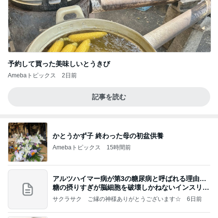
予約して買った美味しいとうきび
Amebaトピックス
2日前
記事を読む
かとうかず子 終わった母の初盆供養
Amebaトピックス
15時間前
アルツハイマー病が第3の糖尿病と呼ばれる理由…
糖の摂りすぎが脳細胞を破壊しかねないインスリン
の恐
サクラサク ご縁の神様ありがとうございます☆
6日前