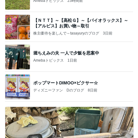
Amebaトピックス
23時間前
【ＮＴＴ】～【高松Ｇ】～【パイオラックス】～
【アルビス】お買い物～取引
株主優待を楽しんで～tasayuryのブログ
3日前
堀ちえみの夫 一人で夕飯を思案中
Amebaトピックス
1日前
ポップマートDIMOO×ピクサー☆
ディズニーファン Dのブログ
8日前