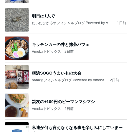
明日は1人で
だいたひかるオフィシャルブログ Powered by Ame
1日前
ba
キッチンカーの丼と抹茶パフェ
Amebaトピックス
2日前
横浜SOGOうまいもの大会
nanaオフィシャルブログ Powered by Ameba
12日前
親友の+100円のピーマンマシマシ
Amebaトピックス
2日前
私達が何も言えなくなる事を楽しみにしていまー