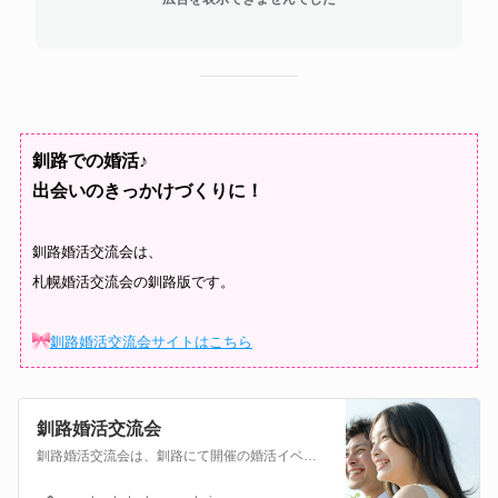
釧路での婚活♪
出会いのきっかけづくりに！
釧路婚活交流会は、
札幌婚活交流会の釧路版です。
釧路婚活交流会サイトはこちら
釧路婚活交流会
釧路婚活交流会は、釧路にて開催の婚活イベントです。自由に会話を楽しみ、婚活・恋活・出会いのきっかけ作りに。