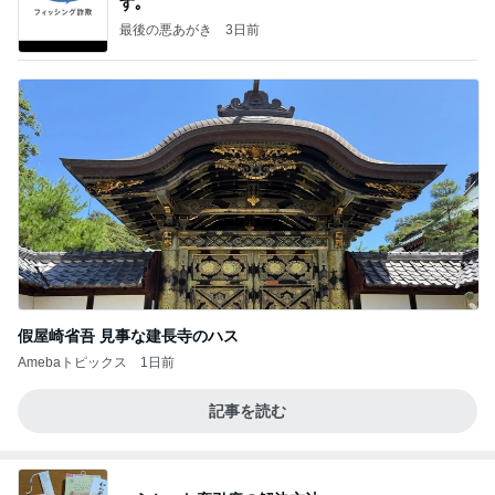
す｡
最後の悪あがき
3日前
假屋崎省吾 見事な建長寺のハス
Amebaトピックス
1日前
記事を読む