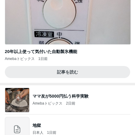
20年以上使って気付いた自動製氷機能
Amebaトピックス
1日前
記事を読む
ママ友が5000円払う科学実験
Amebaトピックス
2日前
地獄
日本人
1日前