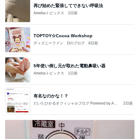
再び始めた緊張してできない呼吸法
Amebaトピックス
2日前
TOPTOY☆Cocoa Workshop
ディズニーファン Dのブログ
8日前
5年使い倒し元が取れた電動鼻吸い器
Amebaトピックス
1日前
有名なのかな！？
だいたひかるオフィシャルブログ Powered by Ame
2日前
ba