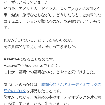
か、ずっと考えていました。
私自身、アメリカ人、ドイツ人、ロシア人などの友達と仕
事・勉強・旅行などしながら、どうしたらもっと効果的な
コミュニケーションが取れるのか、悩み続けていたからで
す。
何かが欠けている、どうしたらいいのか。
その具体的な答えが最近分かってきました。
Assertiveになることなのです。
PassiveでもAggressiveでもなく。
これが、基礎中の基礎なのだ、とやっと気づけました。
気づけたきっかけは、
勝間和代さんのオーディオブックの
紹介のブログ
を拝見したことです。
恥ずかしながら、お薦めの本やオーディオブックを片っ端
から試していましたら、出会いました。