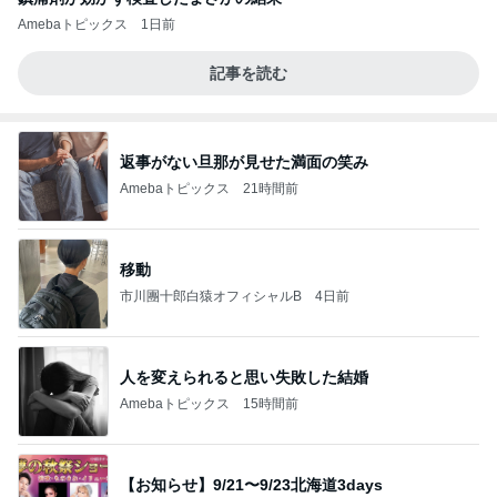
Amebaトピックス
1日前
記事を読む
返事がない旦那が見せた満面の笑み
Amebaトピックス
21時間前
移動
市川團十郎白猿オフィシャルB
4日前
人を変えられると思い失敗した結婚
Amebaトピックス
15時間前
【お知らせ】9/21〜9/23北海道3days