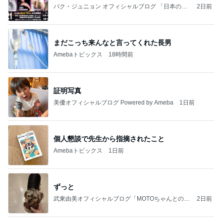
パク・ジュニョン オフィシャルブログ 「日本の
2日前
心」 powered by Ameba
まだこっち来んなと言ってくれた長男
Amebaトピックス
18時間前
証明写真
美優オフィシャルブログ Powered by Ameba
1日前
個人懇談で先生から指摘されたこと
Amebaトピックス
1日前
ずっと
武東由美オフィシャルブログ「MOTOちゃんとのは
2日前
っぴぃな毎日」Powered by Ameba