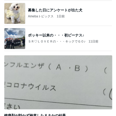
募集した日にアンケートが出た犬
Amebaトピックス
1日前
ポッキー以来の・・・初ビーナス♪
ＳＲ♡ＬＯＶＥＲの・・・キックでＧＯ♪
11日前
鎮痛剤が効かず検査したまさかの結果