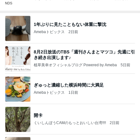
NDS
1年ぶりに見たこともない体重に撃沈
Amebaトピックス
2日前
8月2日放送のTBS「週刊さんまとマツコ」先週に引
き続き出演します♪
植草美幸オフィシャルブログ Powered by Ameba
5日前
ぎゅっと濃縮した横浜時間に大満足
Amebaトピックス
1日前
開卡
くいしんぼうCAMのもっとおいしい台湾!!!!
2日前