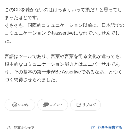
このCDを聴かないのははっきりいって損だ！と思ってし
まったほどです。
そもそも、国際的コミュニケーション以前に、日本語での
コミュニケーションでもassertiveになれていませんでし
た。
言語はツールであり、言葉や言葉を司る文化が違っても、
根本的なコミュニケーション能力とはユニバーサルであ
り、その基本の第一歩がBe Assertiveであるなあ、とつく
づく納得させられました。
いいね
コメント
リブログ
記事を報告する
記事をシェア