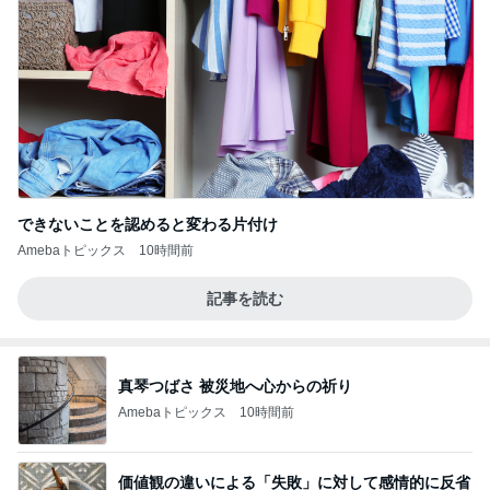
できないことを認めると変わる片付け
Amebaトピックス
10時間前
記事を読む
真琴つばさ 被災地へ心からの祈り
Amebaトピックス
10時間前
価値観の違いによる「失敗」に対して感情的に反省