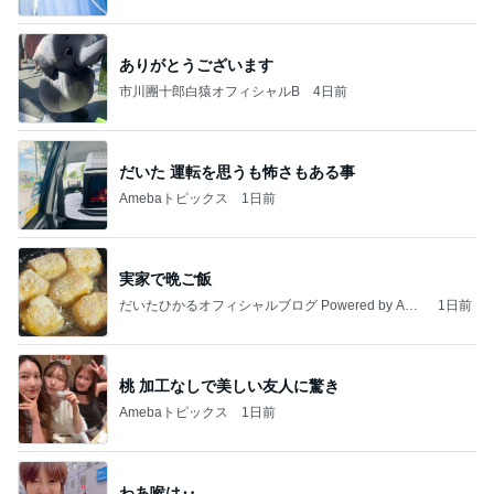
ありがとうございます
市川團十郎白猿オフィシャルB
4日前
だいた 運転を思うも怖さもある事
Amebaトピックス
1日前
実家で晩ご飯
だいたひかるオフィシャルブログ Powered by Ame
1日前
ba
桃 加工なしで美しい友人に驚き
Amebaトピックス
1日前
わあ喉は‥