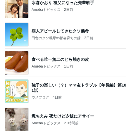
水森かおり 祖父になった先輩歌手
Amebaトピックス
2日前
病人アピールしてきたクソ義母
田舎のクソ義母vs都会育ちの嫁
2日前
食べる唯一無二のどら焼きの皮
Amebaトピックス
1日前
強子の楽しい（？）ママ友トラブル【年長編】第10
1話
ウメブログ
4日前
堀ちえみ 夜だけど夕飯にアサイー
Amebaトピックス
21時間前