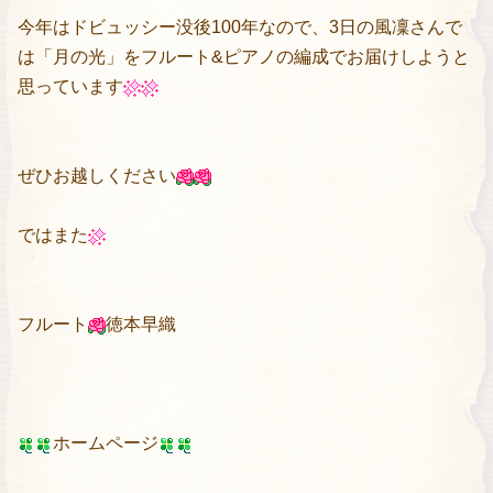
今年はドビュッシー没後100年なので、3日の風凜さんで
は「月の光」をフルート&ピアノの編成でお届けしようと
思っています
ぜひお越しください
ではまた
フルート
徳本早織
ホームページ