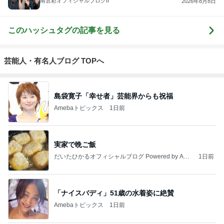
南雲彩オフィシャルブログII
2026年8月8日
このハッシュタグの記事を見る
芸能人・有名人ブログ TOPへ
島袋寛子「幸せ者」芸能界からも祝福
Amebaトピックス
1日前
実家で晩ご飯
だいたひかるオフィシャルブログ Powered by Ame
1日前
ba
「ナイスバディ」51歳の水着姿に絶賛
Amebaトピックス
1日前