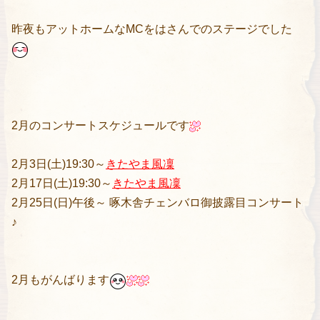
昨夜もアットホームなMCをはさんでのステージでした
2月のコンサートスケジュールです
2月3日(土)19:30～
きたやま風凜
2月17日(土)19:30～
きたやま風凜
2月25日(日)午後～ 啄木舎チェンバロ御披露目コンサート
♪
2月もがんばります