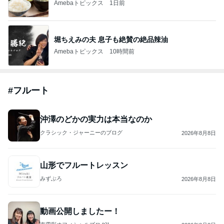
Amebaトピックス
1日前
堀ちえみの夫 息子も絶賛の絶品辣油
Amebaトピックス
10時間前
#
フルート
沖澤のどかの実力は本当なのか
クラシック・ジャーニーのブログ
2026年8月8日
山形でフルートレッスン
みずぶろ
2026年8月8日
動画公開しましたー！