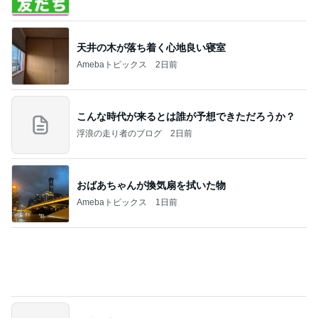
平和を守る
ブルーサファイア
3日前
義母より嬉しい長男の事での掲載
Amebaトピックス
11時間前
記事を読む