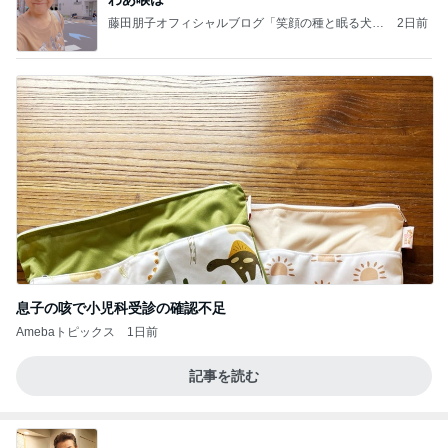
藤田朋子オフィシャルブログ「笑顔の種と眠る犬」
2日前
Powered by Ameba
息子の咳で小児科受診の確認不足
Amebaトピックス
1日前
記事を読む