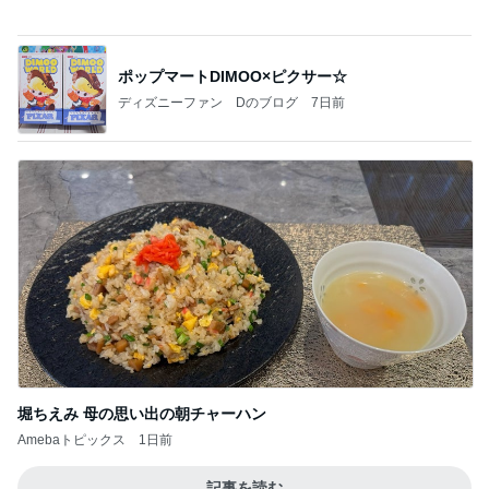
ポップマートDIMOO×ピクサー☆
ディズニーファン Dのブログ
7日前
堀ちえみ 母の思い出の朝チャーハン
Amebaトピックス
1日前
記事を読む