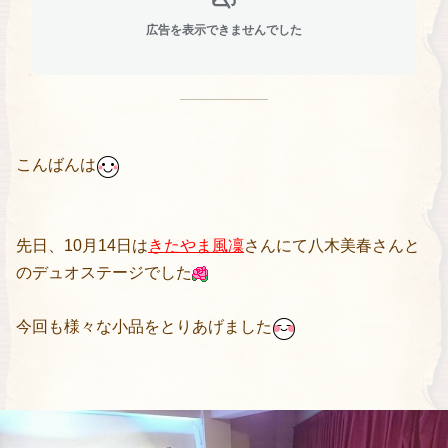
広告を表示できませんでした
こんばんは
先日、10月14日は
きたやま風凜
さんにて八木美春さんと
のデュオステージでした
今回も様々な小品をとりあげました