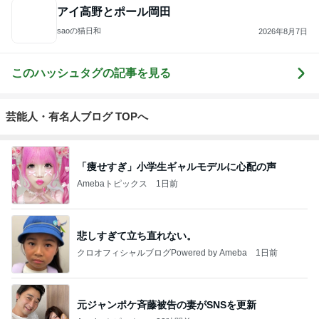
アイ高野とポール岡田
saoの猫日和
2026年8月7日
このハッシュタグの記事を見る
芸能人・有名人ブログ TOPへ
「痩せすぎ」小学生ギャルモデルに心配の声
Amebaトピックス
1日前
悲しすぎて立ち直れない。
クロオフィシャルブログPowered by Ameba
1日前
元ジャンポケ斉藤被告の妻がSNSを更新