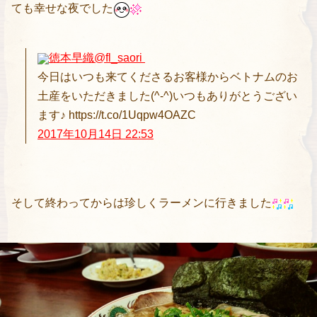
ても幸せな夜でした
徳本早織
@fl_saori
今日はいつも来てくださるお客様からベトナムのお
土産をいただきました(^-^)いつもありがとうござい
ます♪ https://t.co/1Uqpw4OAZC
2017年10月14日 22:53
そして終わってからは珍しくラーメンに行きました