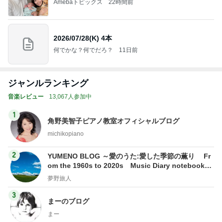
Amebaトピックス
22時間前
2026/07/28(K) 4本
何でかな？何でだろ？
11日前
ジャンルランキング
音楽レビュー
13,067人参加中
1
角野美智子ピアノ教室オフィシャルブログ
michikopiano
2
YUMENO BLOG ～愛のうた:愛した季節の薫り Fr
om the 1960s to 2020s Music Diary notebook～
夢野旅人
夢野旅人
3
まーのブログ
まー