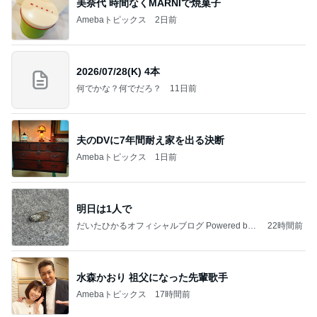
美奈代 時間なくMARNIで焼菓子
Amebaトピックス
2日前
2026/07/28(K) 4本
何でかな？何でだろ？
11日前
夫のDVに7年間耐え家を出る決断
Amebaトピックス
1日前
明日は1人で
だいたひかるオフィシャルブログ Powered by
22時間前
Ameba
水森かおり 祖父になった先輩歌手
Amebaトピックス
17時間前