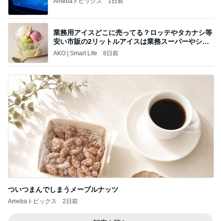
Amebaトピックス
1日前
業務用アイスどこに売ってる？ロッテやタカナシ等
安い市販の2リットルアイスは業務スーパーやシャ
トレ
AKO | Smart Life
8日前
ついつまんでしまうメープルナッツ
Amebaトピックス
2日前