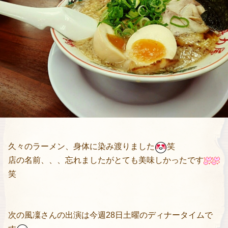
久々のラーメン、身体に染み渡りました
笑
店の名前、、、忘れましたがとても美味しかったです
笑
次の風凜さんの出演は今週28日土曜のディナータイムで