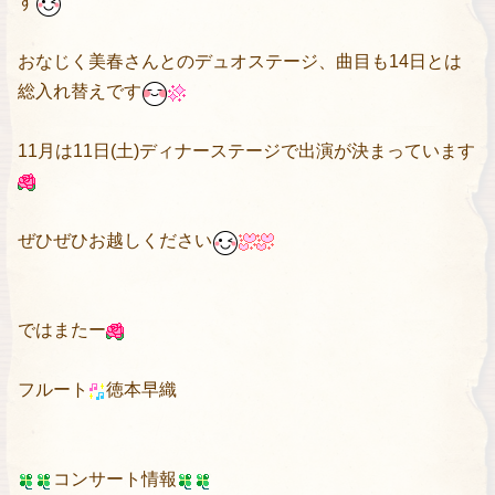
す
おなじく美春さんとのデュオステージ、曲目も14日とは
総入れ替えです
11月は11日(土)ディナーステージで出演が決まっています
ぜひぜひお越しください
ではまたー
フルート
徳本早織
コンサート情報