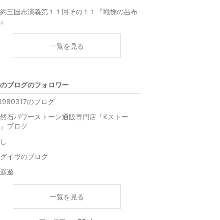
約三国志演義第１１回その１１『戦慄の呂布
』
一覧を見る
のブログのフォロワー
8980317のブログ
然石パワーストーン通販専門店「Kストー
」ブログ
し
グイヴのブログ
遥遊
一覧を見る