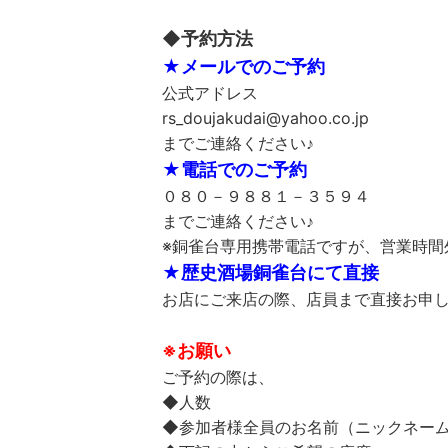
◆予約方法
★メールでのご予約
公式アドレス
rs_doujakudai@yahoo.co.jp
までご連絡ください♪
★電話でのご予約
０８０－９８８１－３５９４
までご連絡ください♪
※銅雀台専用携帯電話ですが、営業時間
★歴史酒場銅雀台にて直接
お店にご来店の際、店員まで直接お申し
※お願い
ご予約の際は、
◆人数
◆参加者様全員のお名前（ニックネー