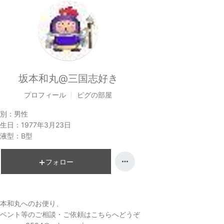
坂本和丸@三国志好き
プロフィール
ピグの部屋
別：
男性
生日：
1977年3月23日
液型：
B型
フォロー
本和丸へのお便り、
ベント等のご相談・ご依頼はこちらへどうぞ