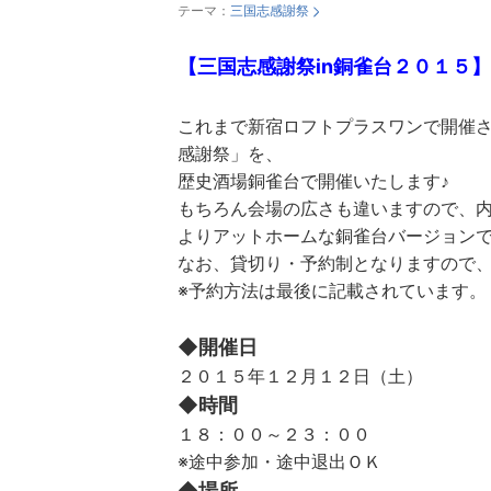
テーマ：
三国志感謝祭
【三国志感謝祭in銅雀台２０１５】
これまで新宿ロフトプラスワンで開催
感謝祭」を、
歴史酒場銅雀台で開催いたします♪
もちろん会場の広さも違いますので、
よりアットホームな銅雀台バージョンで
なお、貸切り・予約制となりますので、
※予約方法は最後に記載されています。
◆開催日
２０１５年１２月１２日（土）
◆時間
１８：００～２３：００
※途中参加・途中退出ＯＫ
◆場所