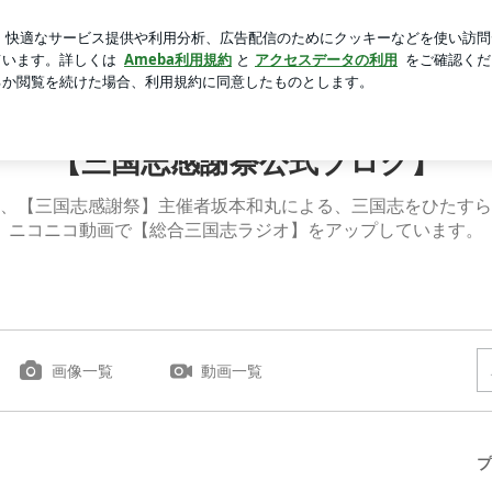
トイプードル
芸能人ブログ
人気ブログ
新規登録
ログ
【三国志感謝祭公式ブログ】
、【三国志感謝祭】主催者坂本和丸による、三国志をひたすら
ニコニコ動画で【総合三国志ラジオ】をアップしています。
画像一覧
動画一覧
プ