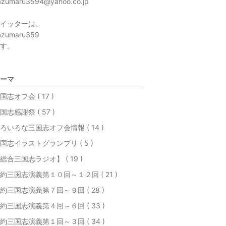
azumaru3594@yahoo.co.jp
イッターは、
azumaru359
す。
ーマ
国志オフ会 ( 17 )
国志感謝祭 ( 57 )
ろいろな三国志オフ会情報 ( 14 )
国志イラストグランプリ ( 5 )
総合三国志ラジオ】 ( 19 )
約三国志演義第１０回～１２回 ( 21 )
約三国志演義第７回～９回 ( 28 )
約三国志演義第４回～６回 ( 33 )
約三国志演義第１回～３回 ( 34 )