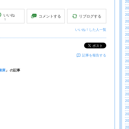
20
20
20
いいね
リブログする
コメントする
1
20
20
いいね！した人一覧
20
20
ポスト
20
20
記事を報告する
20
20
凍庫
」 の記事
20
20
20
20
20
20
20
20
20