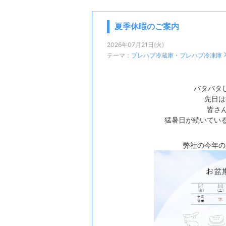
夏季休暇のご案内
2026年07月21日(火)
テーマ：
プレハブ冷蔵庫・プレハブ冷凍庫
バタバタ
先日は
皆さ
猛暑日が続いている
弊社の今年の