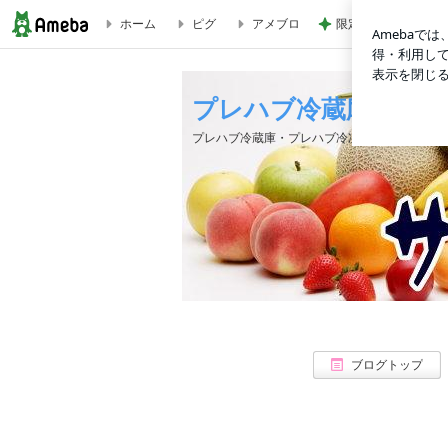
ホーム
ピグ
アメブロ
限定品を選ぶ手土産
プレハブ冷蔵庫・プレハブ冷凍庫｜山東冷熱工業のブログ
プレハブ冷蔵庫・プレ
プレハブ冷蔵庫・プレハブ冷凍庫をどこよりも
ブログトップ