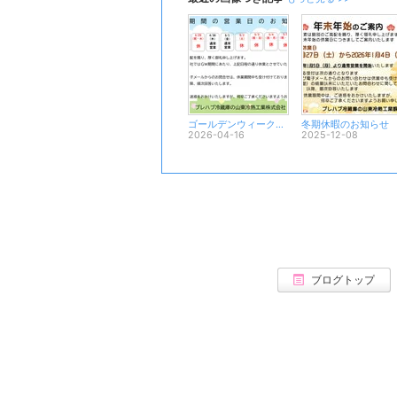
ゴールデンウィーク期間の営業日のお知らせ
冬期休暇のお知らせ
2026-04-16
2025-12-08
ブログトップ