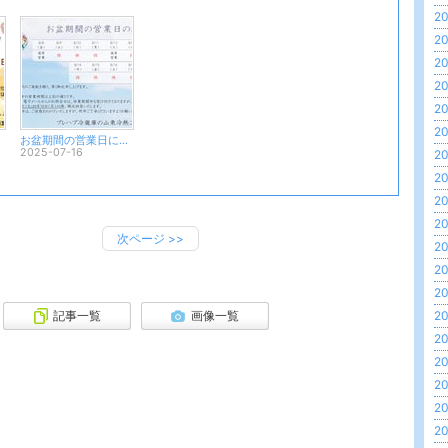
20
20
20
20
20
20
お盆期間の営業日につきまして
2025-07-16
20
20
20
20
次ページ
>>
20
20
20
記事一覧
画像一覧
20
20
20
20
20
20