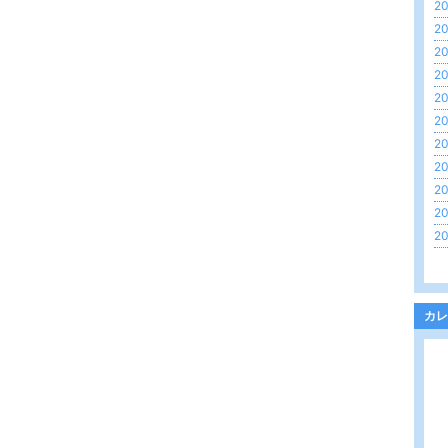
20
20
20
20
20
20
20
20
20
20
20
カレ