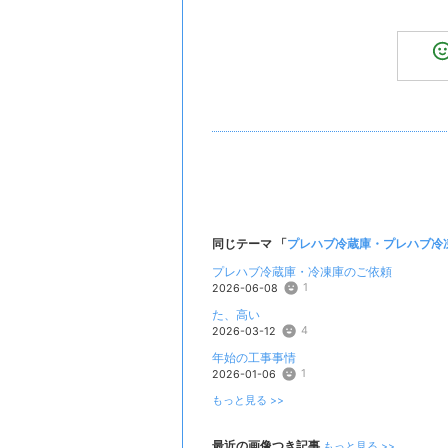
同じテーマ 「
プレハブ冷蔵庫・プレハブ冷
プレハブ冷蔵庫・冷凍庫のご依頼
1
2026-06-08
た、高い
4
2026-03-12
年始の工事事情
1
2026-01-06
もっと見る >>
最近の画像つき記事
もっと見る >>