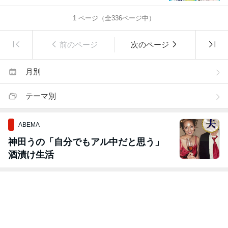
1
ページ（全
336
ページ中）
前のページ
次のページ
月別
テーマ別
ABEMA
神田うの「自分でもアル中だと思う」
酒漬け生活