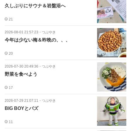
久しぶりにサウナ＆岩盤浴へ
21
2026-08-01 21:57:23
・
つぶやき
今年は少ない梅＆昨晩の、、、
20
2026-07-30 20:49:36
・
つぶやき
野菜を食べよう
17
2026-07-29 21:07:11
・
つぶやき
BIG BOYとバズ
11