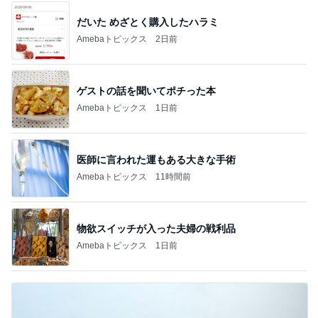
だいた めざとく購入したハラミ
Amebaトピックス
2日前
ゲストの話を聞いてポチった本
Amebaトピックス
1日前
医師に言われた運もある大きな手術
Amebaトピックス
11時間前
物欲スイッチが入った夫婦の戦利品
Amebaトピックス
1日前