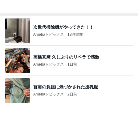
ロボットが運んでくれた楽しい食事
Amebaトピックス
2日前
エアコン掃除の人が言ってた節約術
Amebaトピックス
2日前
望まない現状をいちいち軌道修正