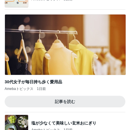
30代女子が毎日持ち歩く愛用品
Amebaトピックス
1日前
記事を読む
塩が少なくて美味しい玄米おにぎり
Amebaトピックス
1日前