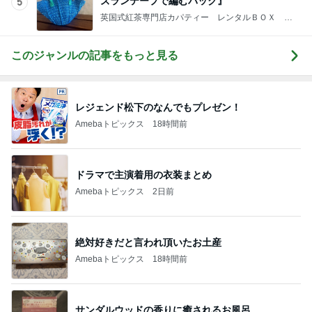
ズランテープで編むバック』
5
英国式紅茶専門店カパティー レンタルＢＯＸ －
埼玉県川口市
このジャンルの記事をもっと見る
レジェンド松下のなんでもプレゼン！
Amebaトピックス
18時間前
ドラマで主演着用の衣装まとめ
Amebaトピックス
2日前
絶対好きだと言われ頂いたお土産
Amebaトピックス
18時間前
サンダルウッドの香りに癒されるお風呂