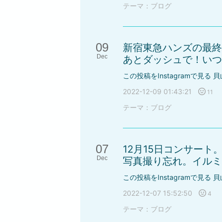
テーマ：
ブログ
09
新宿東急ハンズの最終
Dec
あとダッシュで！いつも
この投稿をInstagramで見る 貝
2022-12-09 01:43:21
11
テーマ：
ブログ
07
12月15日コンサー
Dec
写真撮り忘れ。イルミネ
この投稿をInstagramで見る 貝
2022-12-07 15:52:50
4
テーマ：
ブログ