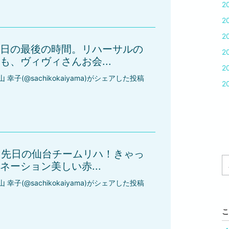
2
2
2
日の最後の時間。リハーサルの
2
、ヴィヴィさんお会...
2
山 幸子(@sachikokaiyama)がシェアした投稿
2
ト。先日の仙台チームリハ！きゃっ
ーション美しい赤...
山 幸子(@sachikokaiyama)がシェアした投稿
こ