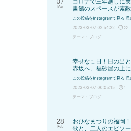
07
コロナで三年越しに実
Mar
書館のスペースが素敵
この投稿をInstagramで見る 貝
2023-03-07 02:54:22
22
テーマ：
ブログ
幸せな１日！日の出と
赤坂へ。福砂屋の上にあ
この投稿をInstagramで見る 貝
2023-03-07 00:05:15
1
テーマ：
ブログ
28
おひなまつりの福岡！
Feb
歌と、二人のエピソード