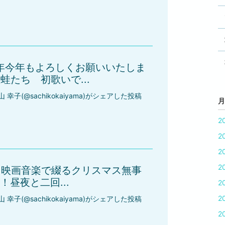
3年今年もよろしくお願いいたしま
蛙たち 初歌いで...
山 幸子(@sachikokaiyama)がシェアした投稿
月
2
2
2
2
ンと映画音楽で綴るクリスマス無事
昼夜と二回...
2
2
山 幸子(@sachikokaiyama)がシェアした投稿
2