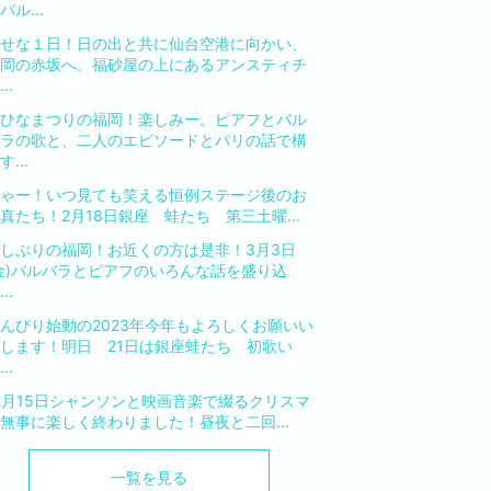
バル...
せな１日！日の出と共に仙台空港に向かい、
岡の赤坂へ。福砂屋の上にあるアンスティチ
..
ひなまつりの福岡！楽しみー。ピアフとバル
ラの歌と、二人のエピソードとパリの話で構
す...
ゃー！いつ見ても笑える恒例ステージ後のお
真たち！2月18日銀座 蛙たち 第三土曜...
しぶりの福岡！お近くの方は是非！3月3日
金)バルバラとピアフのいろんな話を盛り込
..
んびり始動の2023年今年もよろしくお願いい
します！明日 21日は銀座蛙たち 初歌い
..
2月15日シャンソンと映画音楽で綴るクリスマ
無事に楽しく終わりました！昼夜と二回...
一覧を見る