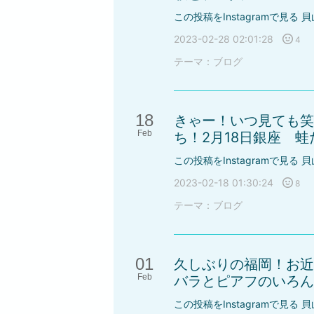
この投稿をInstagramで見る 貝
2023-02-28 02:01:28
4
テーマ：
ブログ
18
きゃー！いつ見ても笑
Feb
ち！2月18日銀座 蛙
この投稿をInstagramで見る 貝
2023-02-18 01:30:24
8
テーマ：
ブログ
01
久しぶりの福岡！お近
Feb
バラとピアフのいろんな
この投稿をInstagramで見る 貝