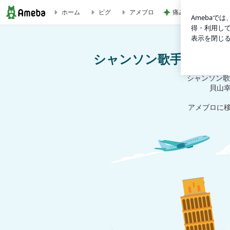
痛み止めを飲んで行
ホーム
ピグ
アメブロ
シャンソン歌手貝山幸子の仏蘭西的ジャイアン日記
シャンソン歌手貝山幸
シャンソン歌
貝山
アメブロに