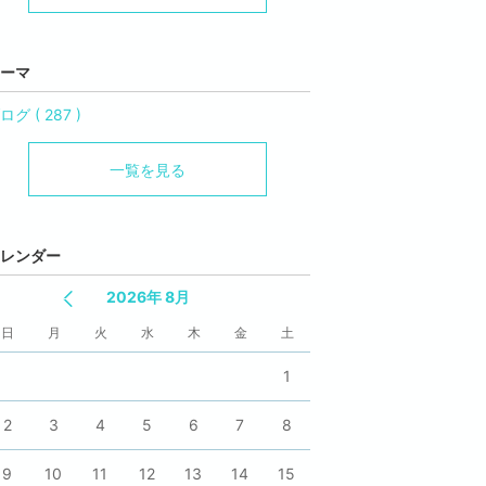
ーマ
ログ ( 287 )
一覧を見る
レンダー
2026年 8月
日
月
火
水
木
金
土
1
2
3
4
5
6
7
8
9
10
11
12
13
14
15