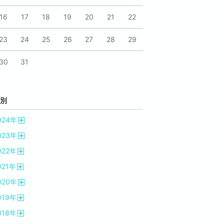
16
17
18
19
20
21
22
23
24
25
26
27
28
29
30
31
別
024
年
開
023
年
く
開
022
年
く
開
021
年
く
開
020
年
く
開
019
年
く
開
018
年
く
開