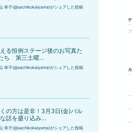
山 幸子(@sachikokaiyama)がシェアした投稿
テ
ブ
える恒例ステージ後のお写真た
たち 第三土曜...
山 幸子(@sachikokaiyama)がシェアした投稿
カ
くの方は是非！3月3日(金)バル
話を盛り込み...
山 幸子(@sachikokaiyama)がシェアした投稿