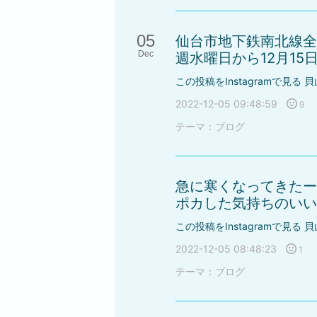
05
仙台市地下鉄南北線全
Dec
週水曜日から12月15日
この投稿をInstagramで見る 貝
2022-12-05 09:48:59
9
テーマ：
ブログ
急に寒くなってきたー
ポカした気持ちのいい日
この投稿をInstagramで見る 貝
2022-12-05 08:48:23
1
テーマ：
ブログ