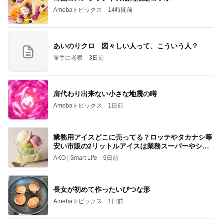
Amebaトピックス
14時間前
あいのりクロ 図々しい人って、こういう人？
勝手に考察
3日前
肩代わり出来ない小さな地震の噂
Amebaトピックス
1日前
業務用アイスどこに売ってる？ロッテやタカナシ等
安い市販の2リットルアイスは業務スーパーやシャ
トレ
AKO | Smart Life
9日前
長女が初めて作ったいびつな形
Amebaトピックス
1日前