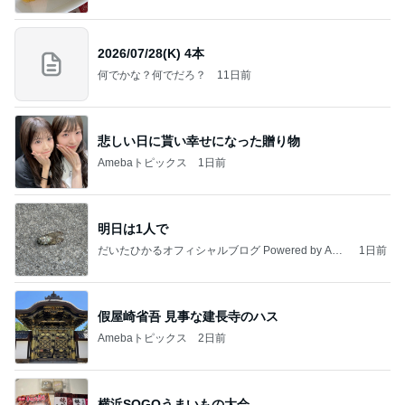
2026/07/28(K) 4本
何でかな？何でだろ？
11日前
悲しい日に貰い幸せになった贈り物
Amebaトピックス
1日前
明日は1人で
だいたひかるオフィシャルブログ Powered by Ame
1日前
ba
假屋崎省吾 見事な建長寺のハス
Amebaトピックス
2日前
横浜SOGOうまいもの大会