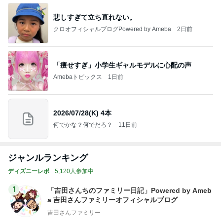
悲しすぎて立ち直れない。
クロオフィシャルブログPowered by Ameba
2日前
「痩せすぎ」小学生ギャルモデルに心配の声
Amebaトピックス
1日前
2026/07/28(K) 4本
何でかな？何でだろ？
11日前
ジャンルランキング
ディズニーレポ
5,120人参加中
1
「吉田さんちのファミリー日記」Powered by Ameb
a 吉田さんファミリーオフィシャルブログ
吉田さんファミリー