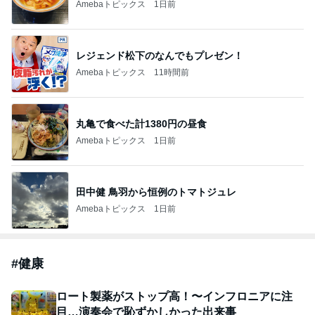
Amebaトピックス
1日前
レジェンド松下のなんでもプレゼン！
Amebaトピックス
11時間前
丸亀で食べた計1380円の昼食
Amebaトピックス
1日前
田中健 鳥羽から恒例のトマトジュレ
Amebaトピックス
1日前
#
健康
ロート製薬がストップ高！〜インフロニアに注
目…演奏会で恥ずかしかった出来事