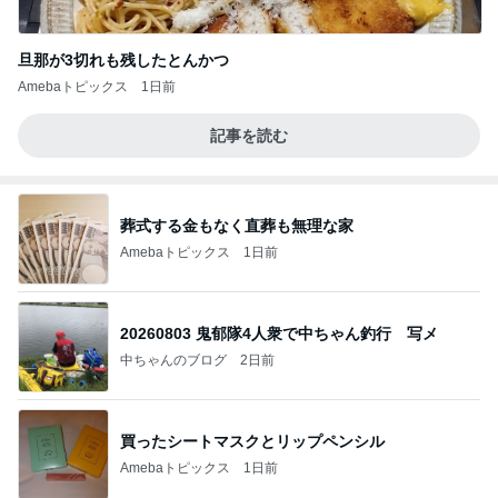
旦那が3切れも残したとんかつ
Amebaトピックス
1日前
記事を読む
葬式する金もなく直葬も無理な家
Amebaトピックス
1日前
20260803 鬼郁隊4人衆で中ちゃん釣行 写メ
中ちゃんのブログ
2日前
買ったシートマスクとリップペンシル
Amebaトピックス
1日前