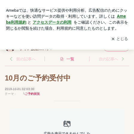
10月のご予約受付中 | 自分を癒してふわっとくびれダイエッ
ト!オンライン波動エステ!
アプリをダウンロードして
ブログの更新通知
を受け取りまし
開く
ょう。
自分を癒してふわっとくびれダイエット!オン
フォロー
ライン波動エステ!
前の記事へ
一覧
次の記事へ
10月のご予約受付中
2019-10-01 02:03:30
テーマ：
└ご予約状況
広告を表示できませんでした