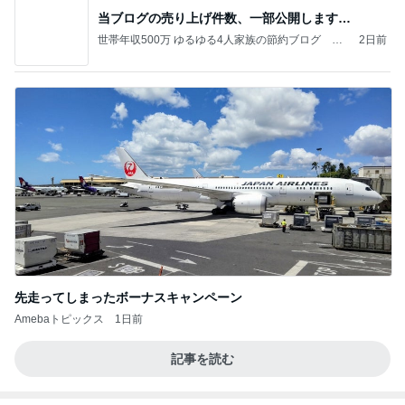
当ブログの売り上げ件数、一部公開します…
世帯年収500万 ゆるゆる4人家族の節約ブログ 〜
2日前
ケチ旦那と金銭感覚マヒ嫁の日々〜
先走ってしまったボーナスキャンペーン
Amebaトピックス
1日前
記事を読む