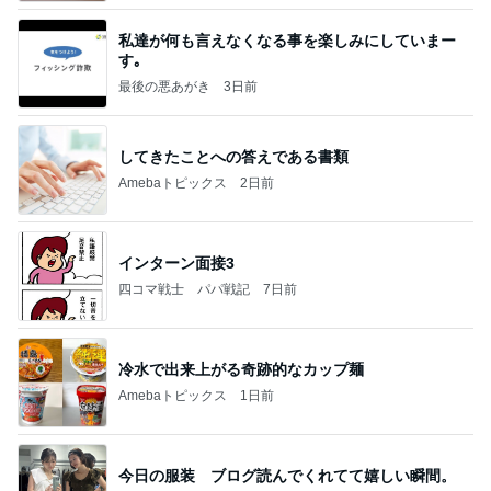
私達が何も言えなくなる事を楽しみにしていまー
す｡
最後の悪あがき
3日前
してきたことへの答えである書類
Amebaトピックス
2日前
インターン面接3
四コマ戦士 パパ戦記
7日前
冷水で出来上がる奇跡的なカップ麺
Amebaトピックス
1日前
今日の服装 ブログ読んでくれてて嬉しい瞬間。