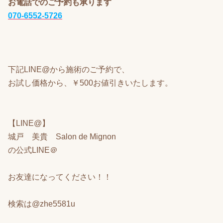
お電話でのご予約も承ります
070-6552-5726
下記LINE@から施術のご予約で、
お試し価格から、￥500お値引きいたします。
【LINE@】
城戸 美貴 Salon de Mignon
の公式LINE＠
お友達になってください！！
検索は@zhe5581u