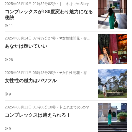
2025年08月19日 21時32分02秒
・
├ これまでのStory
コンプレックスが180度変わり魅力になる
秘訣
11
2025年08月14日 07時39分27秒
・
❤女性性開花・存在美コラム
あなたは輝いていい
28
2025年08月11日 06時48分28秒
・
❤女性性開花・存在美コラム
女性性の磁力はパワフル
9
2025年08月11日 01時08分10秒
・
├ これまでのStory
コンプレックスは越えられる！
9