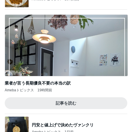
業者が言う長期優良不要の本当の訳
Amebaトピックス
19時間前
記事を読む
円安と値上げで決めたヴァンクリ
Amebaトピックス
1日前