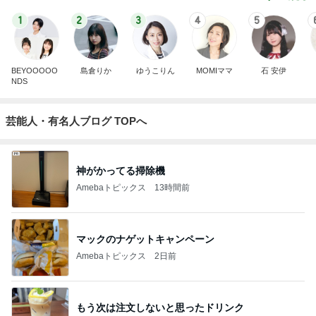
1
2
3
4
5
BEYOOOOO
島倉りか
ゆうこりん
MOMIママ
石 安伊
NDS
芸能人・有名人ブログ TOPへ
神がかってる掃除機
Amebaトピックス
13時間前
マックのナゲットキャンペーン
Amebaトピックス
2日前
もう次は注文しないと思ったドリンク