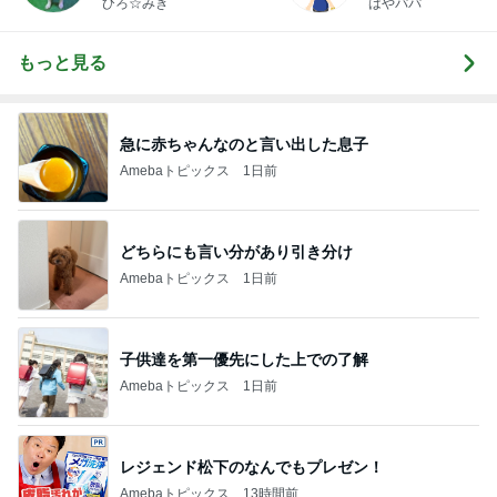
ひろ☆みき
はやパパ
もっと見る
急に赤ちゃんなのと言い出した息子
Amebaトピックス
1日前
どちらにも言い分があり引き分け
Amebaトピックス
1日前
子供達を第一優先にした上での了解
Amebaトピックス
1日前
レジェンド松下のなんでもプレゼン！
Amebaトピックス
13時間前