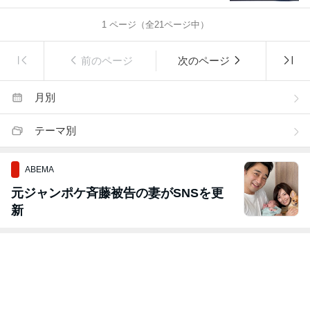
1
ページ（全
21
ページ中）
前のページ
次のページ
月別
テーマ別
ABEMA
元ジャンポケ斉藤被告の妻がSNSを更
新