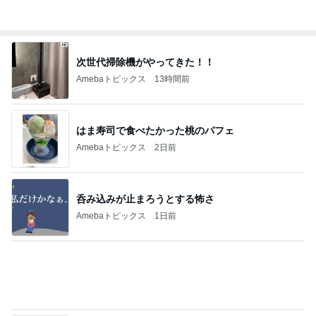
アグネス 孫がお泊まりに来た夜
Amebaトピックス
2日前
全部手作りをやめたお弁当の理由
Amebaトピックス
1日前
旦那さんが生まれてはじめてやった速歩