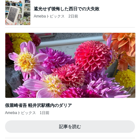
遮光せず後悔した西日での大失敗
Amebaトピックス
2日前
假屋崎省吾 軽井沢駅構内のダリア
Amebaトピックス
1日前
記事を読む