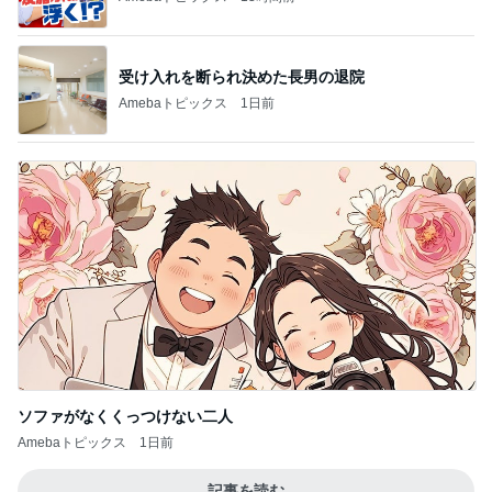
受け入れを断られ決めた長男の退院
Amebaトピックス
1日前
ソファがなくくっつけない二人
Amebaトピックス
1日前
記事を読む