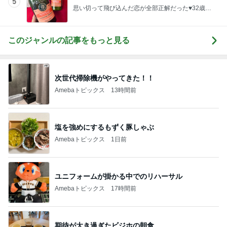
5
思い切って飛び込んだ恋が全部正解だった♥32歳差
なんて気にならなくなる恋の話。
このジャンルの記事をもっと見る
次世代掃除機がやってきた！！
Amebaトピックス
13時間前
塩を強めにするもずく豚しゃぶ
Amebaトピックス
1日前
ユニフォームが掛かる中でのリハーサル
Amebaトピックス
17時間前
期待が大き過ぎたビジホの朝食