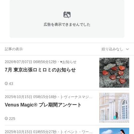
広告を表示できませんでした
記事の表示
絞り込みなし
2026年07月07日 06時56分12秒
・
♥お知らせ
7月 東京出張ロミロミのお知らせ
43
2025年10月15日 05時15分18秒
・
├ ヴィーナスマジックプログラムご感想
Venus Magic® プレ期間アンケート
225
2025年10月15日 01時55分27秒
・
├ イベント・ワークショップのお知らせ