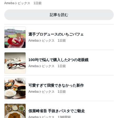
Amebaトピックス
1日前
記事を読む
選手プロデュースのいちごパフェ
Amebaトピックス
1日前
100均で悩んで購入した2つの老眼鏡
Amebaトピックス
1日前
可愛すぎて我慢できなかった新作
Amebaトピックス
1日前
假屋崎省吾 手抜きパスタでご馳走
Amebaトピックス
13時間前