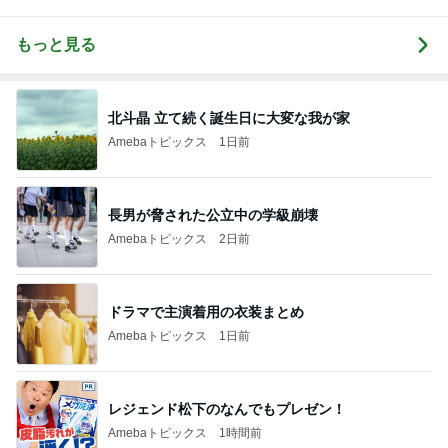
もっと見る
北斗晶 立て続く誕生日に大変な我が家
Amebaトピックス
1日前
長男が脅された公立中の学級崩壊
Amebaトピックス
2日前
ドラマで主演着用の衣装まとめ
Amebaトピックス
1日前
レジェンド松下のなんでもプレゼン！
Amebaトピックス
1時間前