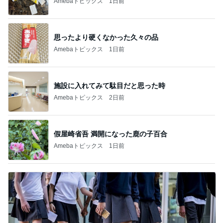
Amebaトピックス
1日前
思ったより硬くなかった久々の品
Amebaトピックス
1日前
施設に入れてみて駄目だと思った時
Amebaトピックス
2日前
假屋崎省吾 満開になった鹿の子百合
Amebaトピックス
1日前