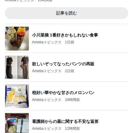
Amebaトピックス
13時間前
記事を読む
小川菜摘 1番好きかもしれない食事
Amebaトピックス
1日前
欲しいぞってなったパンツの再販
Amebaトピックス
2日前
程好い華やかな甘さのメロンパン
Amebaトピックス
16時間前
看護師からの薬に関する不安な返答
Amebaトピックス
12時間前