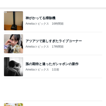
事実と感情止まりではない未来
Amebaトピックス
2日前
担任の言葉で決まったまさかの推薦
Amebaトピックス
1日前
真琴つばさ 被災地へ心からの祈り
Amebaトピックス
1日前