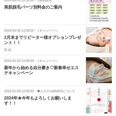
2024-09-13 12:00:00
・
├美肌脱毛
美肌脱毛パーツ別料金のご案内
2024-01-06 11:00:00
・
├キャンペーン
2月末までリピーター様オプションプレゼ
ント！！
42
2024-01-05 12:00:00
・
├キャンペーン
新年から始める自分磨き♡新春幸せエス
テキャンペーン
2024-01-04 12:00:00
・
◆エステLaMaRiAについて
2024年★今年もよろしくお願いしま
す！！