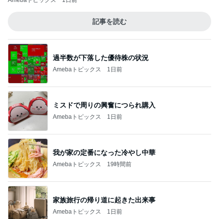
Amebaトピックス
1日前
記事を読む
過半数が下落した優待株の状況
Amebaトピックス
1日前
ミスドで周りの興奮につられ購入
Amebaトピックス
1日前
我が家の定番になった冷やし中華
Amebaトピックス
19時間前
家族旅行の帰り道に起きた出来事
Amebaトピックス
1日前