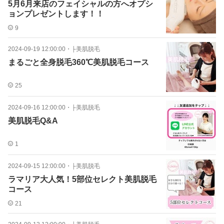
5月6月来店のフェイシャルの方へオプシ
ョンプレゼントします！！
9
2024-09-19 12:00:00
・
├美肌脱毛
まるごと全身脱毛360℃美肌脱毛コース
25
2024-09-16 12:00:00
・
├美肌脱毛
美肌脱毛Q&A
1
2024-09-15 12:00:00
・
├美肌脱毛
ラマリア大人気！5部位セレクト美肌脱毛
コース
21