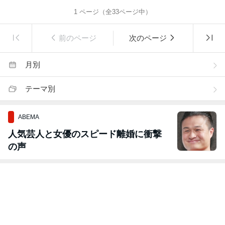
1
ページ（全
33
ページ中）
前のページ
次のページ
月別
テーマ別
ABEMA
人気芸人と女優のスピード離婚に衝撃
の声