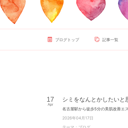
ブログトップ
記事一覧
17
シミをなんとかしたいと
Apr
2026年04月17日
テーマ：
ブログ