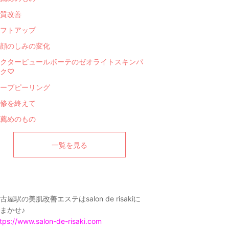
質改善
フトアップ
顔のしみの変化
クターピュールボーテのゼオライトスキンパ
ク♡
ーブピーリング
修を終えて
薦めのもの
一覧を見る
古屋駅の美肌改善エステはsalon de risakiに
まかせ♪
tps://www.salon-de-risaki.com