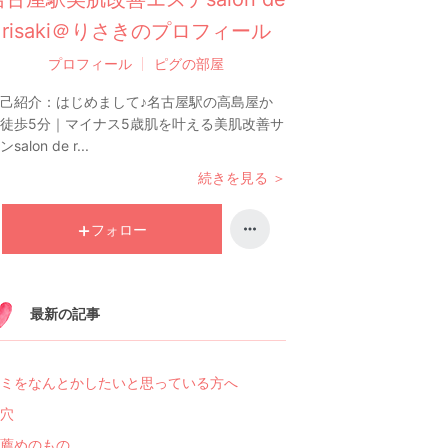
risaki＠りさきのプロフィール
プロフィール
ピグの部屋
己紹介：
はじめまして♪名古屋駅の高島屋か
徒歩5分｜マイナス5歳肌を叶える美肌改善サ
salon de r...
続きを見る ＞
フォロー
最新の記事
ミをなんとかしたいと思っている方へ
穴
薦めのもの