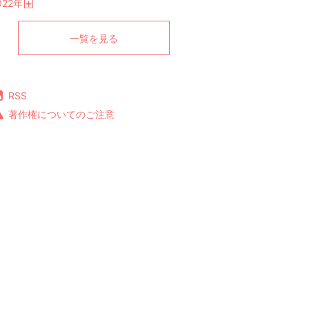
022
年
く
開
く
一覧を見る
RSS
著作権についてのご注意