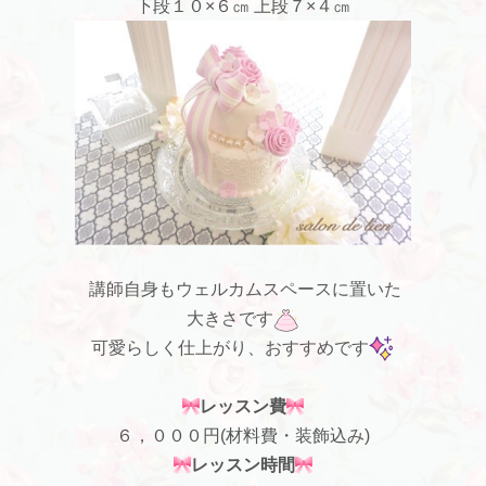
下段１０×６㎝ 上段７×４㎝
講師自身もウェルカムスペースに置いた
大きさです
可愛らしく仕上がり、おすすめです
レッスン費
６，０００円(材料費・装飾込み)
レッスン時間