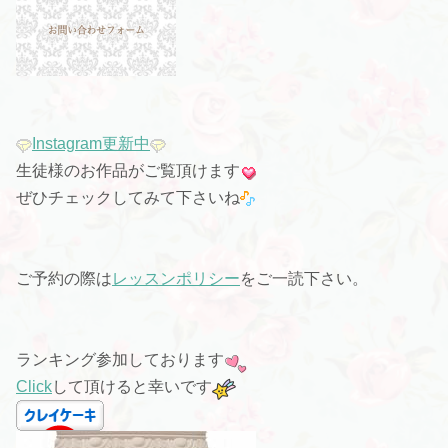
Instagram更新中
生徒様のお作品がご覧頂けます
ぜひチェックしてみて下さいね
ご予約の際は
レッスンポリシー
をご一読下さい。
ランキング参加しております
Click
して頂けると幸いです