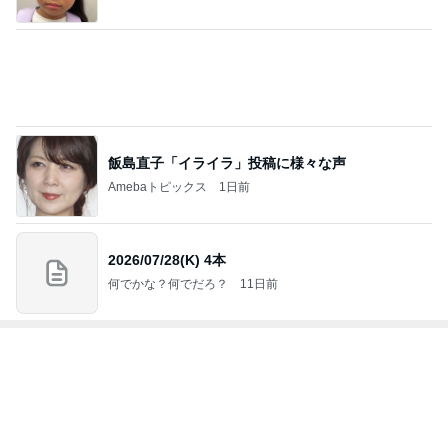
飯島直子「イライラ」投稿に様々な声
Amebaトピックス
1日前
2026/07/28(K) 4本
何でかな？何でだろ？
11日前