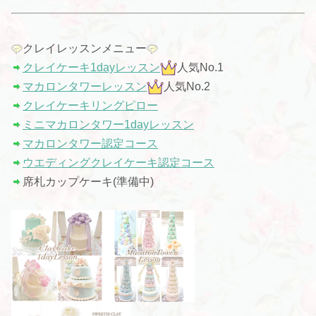
クレイレッスンメニュー
クレイケーキ1dayレッスン
人気No.1
マカロンタワーレッスン
人気No.2
クレイケーキリングピロー
ミニマカロンタワー1dayレッスン
マカロンタワー認定コース
ウエディングクレイケーキ認定コース
席札カップケーキ(準備中)