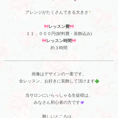
アレンジがたくさんできる大きさ
レッスン費
１１，０００円(材料費・装飾込み)
レッスン時間
約３時間
画像はデザインの一案です。
全レッスン、お好きに装飾して頂けます
当サロンにいらっしゃる生徒様は、
みなさん初心者の方です
難しいところは、