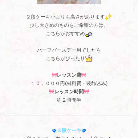
２段ケーキ小よりも高さがあります
少し大きめのものをご希望の方は、
こちらがおすすめ
ハーフバースデー用でしたら
こちらがぴったり
レッスン費
１０，０００円(材料費・装飾込み)
レッスン時間
約２時間半
３段ケーキ