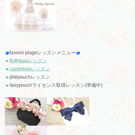
favoris plageレッスンメニュー
fluffybagレッスン
candybagレッスン
pliépouchレッスン
fairypouchライセンス取得レッスン(準備中)