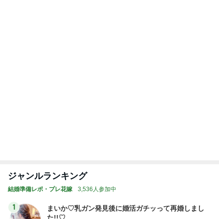
ジャンルランキング
結婚準備レポ・プレ花嫁
3,536人参加中
1
まいか♡乳ガン発見後に婚活ガチッって再婚しまし
た!!♡
♡まいか♡
2
ウエディングカメラマンの裏話＊結婚式や写真撮影に
まつわるアンなことやコンなこと