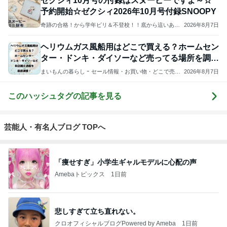
ター・ドンキ・ダイソーなど売ってる場所を調
査！
まいもんの暮らし ｰ セール情報・お買い物・どこで売っ
2026年8月7日
てる・口コミ情報を発信 ｰ
このハッシュタグの記事を見る
芸能人・有名人ブログ TOPへ
「痩せすぎ」小学生ギャルモデルに心配の声
Amebaトピックス
1日前
悲しすぎて立ち直れない。
クロオフィシャルブログPowered by Ameba
1日前