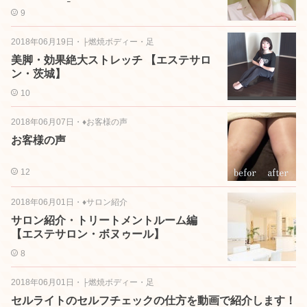
ステサロン】
9
2018年06月19日
・
├燃焼ボディー・足
美脚・効果絶大ストレッチ 【エステサロ
ン・茨城】
10
2018年06月07日
・
♦お客様の声
お客様の声
12
2018年06月01日
・
♦サロン紹介
サロン紹介・トリートメントルーム編
【エステサロン・ボヌゥール】
8
2018年06月01日
・
├燃焼ボディー・足
セルライトのセルフチェックの仕方を動画で紹介します！