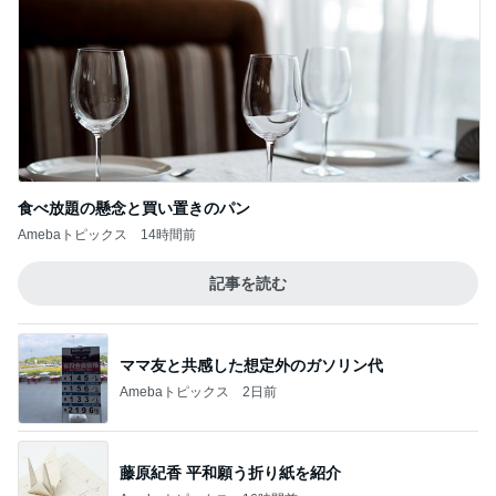
食べ放題の懸念と買い置きのパン
Amebaトピックス
14時間前
記事を読む
ママ友と共感した想定外のガソリン代
Amebaトピックス
2日前
藤原紀香 平和願う折り紙を紹介