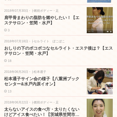
2018年07月30日
・
├燃焼ボディー・足
肩甲骨まわりの脂肪を燃やしたい！【エ
ステサロン・笠間・水戸】
3
2018年07月18日
・
├セルライト ぼこぼこ
おしりの下のボコボコなセルライト・エステ後は？【エス
テサロン・笠間・水戸】
18
2018年06月26日
・
├松本通子
松本通子サイン会の様子【八重洲ブック
センター&水戸内原イオン】
13
2018年06月22日
・
├燃焼ボディー・足
太らないアイスの食べ方・太りたくない
けどアイス食べたい！【茨城県笠間市エ