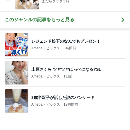
まだらダラダラ猫
このジャンルの記事をもっと見る
レジェンド松下のなんでもプレゼン！
Amebaトピックス
3時間前
上原さくら ツヤツヤほっぺになるYSL
Amebaトピックス
1日前
3歳半双子が話した謎のパンケーキ
Amebaトピックス
19時間前