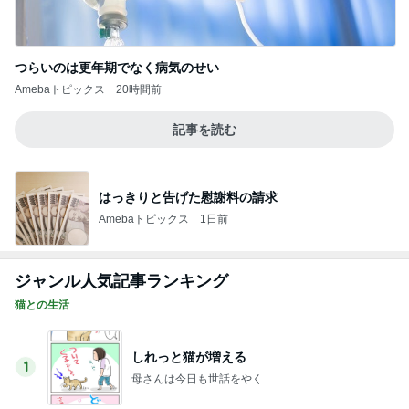
つらいのは更年期でなく病気のせい
Amebaトピックス
20時間前
記事を読む
はっきりと告げた慰謝料の請求
Amebaトピックス
1日前
ジャンル人気記事ランキング
猫との生活
しれっと猫が増える
1
母さんは今日も世話をやく