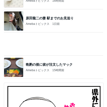
Amebaトピックス
16時間前
原田龍二の妻 駅までのお見送り
Amebaトピックス
1日前
晩酌の後に彼が注文したマック
Amebaトピックス
15時間前