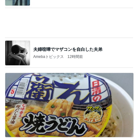
夫婦喧嘩でマザコンを自白した夫弟
Amebaトピックス
12時間前