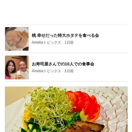
桃 幸せだった特大ホタテを食べる会
Amebaトピックス
1日前
お寿司屋さんでの10人での食事会
Amebaトピックス
1日前