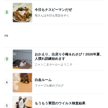
今日もナスピーマンだぜ
2
母さんは今日も世話をやく
おかえり、出戻り小梅＆わさび！2026年夏、
人慣れ訓練始めます
3
ニャンこまルームへようこそ
白血ルーム
4
ファーブル家のブログ
もうもう軍団のウイルス検査結果
5