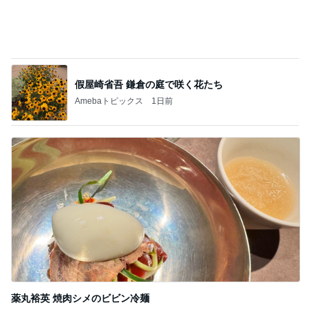
假屋崎省吾 鎌倉の庭で咲く花たち
Amebaトピックス
1日前
薬丸裕英 焼肉シメのビビン冷麺