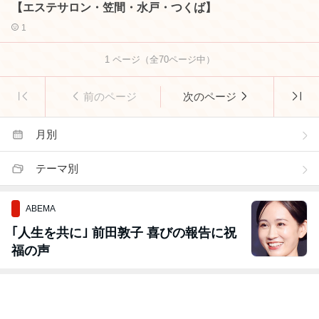
【エステサロン・笠間・水戸・つくば】
1
1
ページ（全
70
ページ中）
前のページ
次のページ
月別
テーマ別
ABEMA
｢人生を共に｣ 前田敦子 喜びの報告に祝
福の声