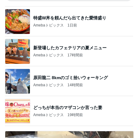
特盛W丼を頼んだら出てきた愛情盛り
Amebaトピックス
1日前
新登場したカフェテリアの夏メニュー
Amebaトピックス
17時間前
原田龍二 8kmのゴミ拾いウォーキング
Amebaトピックス
14時間前
どっちが本当のマザコンか言った妻
Amebaトピックス
19時間前