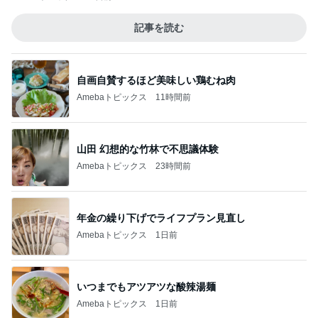
記事を読む
自画自賛するほど美味しい鶏むね肉
Amebaトピックス
11時間前
山田 幻想的な竹林で不思議体験
Amebaトピックス
23時間前
年金の繰り下げでライフプラン見直し
Amebaトピックス
1日前
いつまでもアツアツな酸辣湯麺
Amebaトピックス
1日前