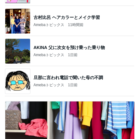
古村比呂 ヘアカラーとメイク学習
Amebaトピックス
11時間前
AKINA 父に次女を預け乗った乗り物
Amebaトピックス
1日前
旦那に言われ電話で聞いた母の不調
Amebaトピックス
1日前