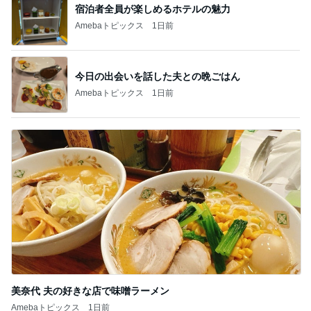
宿泊者全員が楽しめるホテルの魅力
Amebaトピックス
1日前
今日の出会いを話した夫との晩ごはん
Amebaトピックス
1日前
美奈代 夫の好きな店で味噌ラーメン
Amebaトピックス
1日前