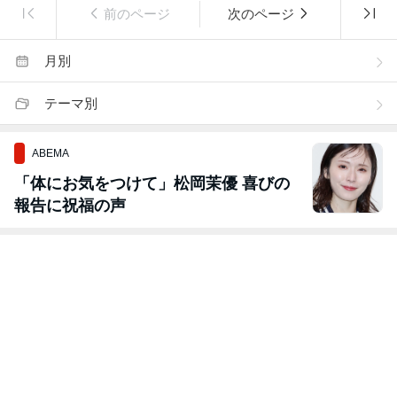
前のページ
次のページ
月別
テーマ別
ABEMA
「体にお気をつけて」松岡茉優 喜びの
報告に祝福の声