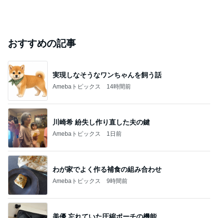
おすすめの記事
実現しなそうなワンちゃんを飼う話
Amebaトピックス
14時間前
川崎希 紛失し作り直した夫の鍵
Amebaトピックス
1日前
わが家でよく作る補食の組み合わせ
Amebaトピックス
9時間前
美優 忘れていた圧縮ポーチの機能