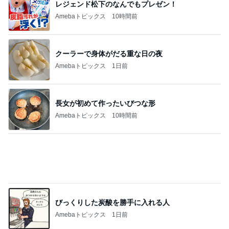
レジェンド松下のなんでもプレゼン！
Amebaトピックス
10時間前
クーラーで身体がだる重な日の夜
Amebaトピックス
1日前
長女が初めて作ったいびつな形
Amebaトピックス
10時間前
びっくりした炭酸を勝手に入れる人
Amebaトピックス
1日前
モモコ夫 妻が作った大盛りチャーハン
Amebaトピックス
1日前