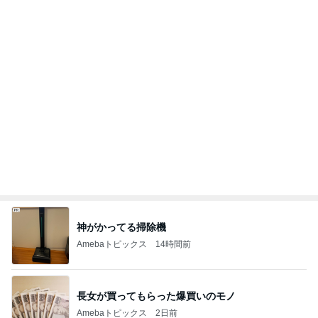
神トクでお得すぎた日焼け止め
Amebaトピックス
2日前
旦那に言われ電話で聞いた母の不調
Amebaトピックス
1日前
大人気スウェットパンツの秋色ブラウン
Amebaトピックス
2日前