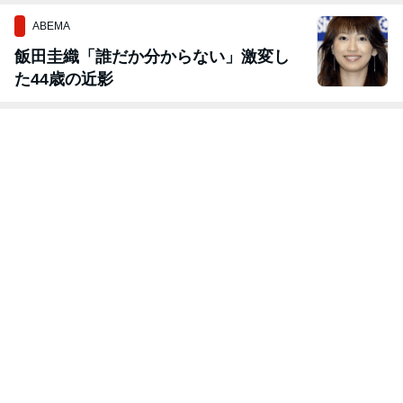
ABEMA
飯田圭織「誰だか分からない」激変し
た44歳の近影