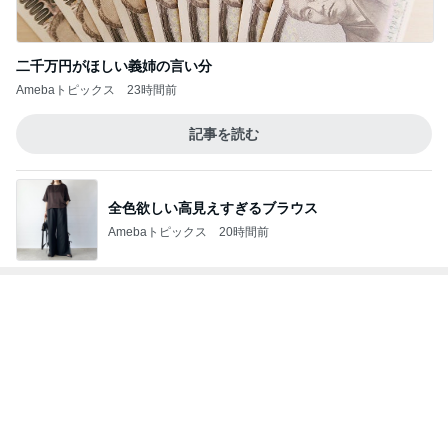
二千万円がほしい義姉の言い分
Amebaトピックス
23時間前
記事を読む
全色欲しい高見えすぎるブラウス
Amebaトピックス
20時間前
神がかってる掃除機
Amebaトピックス
14時間前
長女が買ってもらった爆買いのモノ
Amebaトピックス
2日前