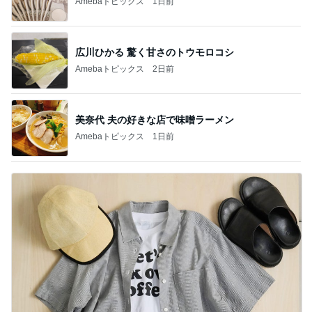
Amebaトピックス
1日前
広川ひかる 驚く甘さのトウモロコシ
Amebaトピックス
2日前
美奈代 夫の好きな店で味噌ラーメン
Amebaトピックス
1日前