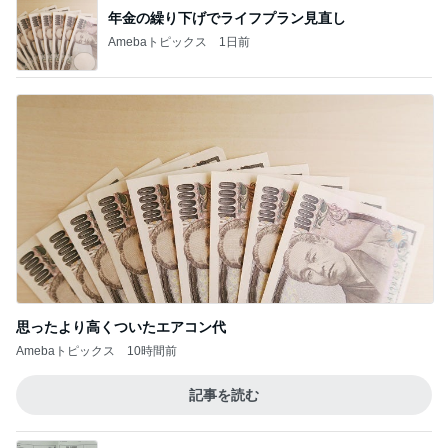
年金の繰り下げでライフプラン見直し
Amebaトピックス
1日前
思ったより高くついたエアコン代
Amebaトピックス
10時間前
記事を読む