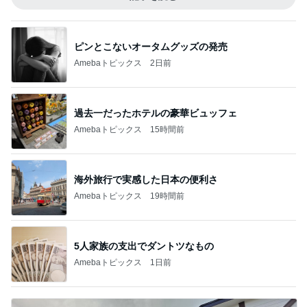
ピンとこないオータムグッズの発売
Amebaトピックス
2日前
過去一だったホテルの豪華ビュッフェ
Amebaトピックス
15時間前
海外旅行で実感した日本の便利さ
Amebaトピックス
19時間前
5人家族の支出でダントツなもの
Amebaトピックス
1日前