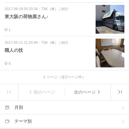
2017-06-19 05:33:38
・
TSK（株）ご紹介
東大阪の荷物屋さん♪
1
2017-05-11 21:24:48
・
TSK（株）ご紹介
職人の技
6
1
ページ（全
2
ページ中）
前のページ
次のページ
月別
テーマ別