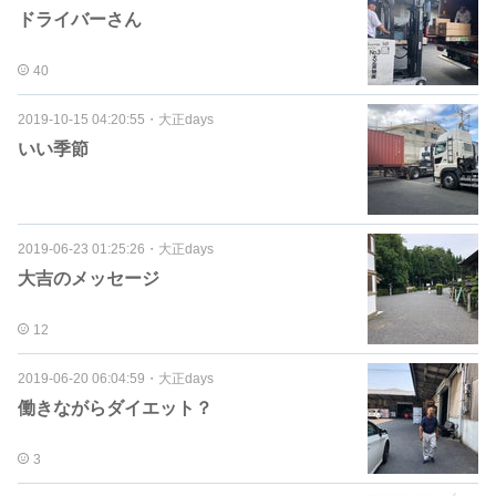
ドライバーさん
40
2019-10-15 04:20:55
・
大正days
いい季節
2019-06-23 01:25:26
・
大正days
大吉のメッセージ
12
2019-06-20 06:04:59
・
大正days
働きながらダイエット？
3