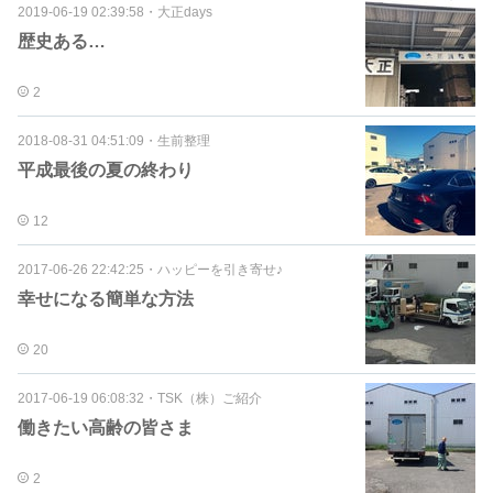
2019-06-19 02:39:58
・
大正days
歴史ある…
2
2018-08-31 04:51:09
・
生前整理
平成最後の夏の終わり
12
2017-06-26 22:42:25
・
ハッピーを引き寄せ♪
幸せになる簡単な方法
20
2017-06-19 06:08:32
・
TSK（株）ご紹介
働きたい高齢の皆さま
2