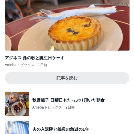
アグネス 孫の歌と誕生日ケーキ
Amebaトピックス
1日前
記事を読む
秋野暢子 日曜日もたっぷり頂いた朝食
Amebaトピックス
2日前
夫の入退院と義母の急逝の1年