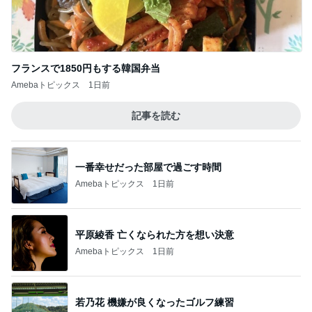
フランスで1850円もする韓国弁当
Amebaトピックス
1日前
記事を読む
一番幸せだった部屋で過ごす時間
Amebaトピックス
1日前
平原綾香 亡くなられた方を想い決意
Amebaトピックス
1日前
若乃花 機嫌が良くなったゴルフ練習