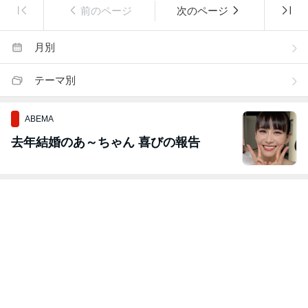
前のページ
次のページ
月別
テーマ別
ABEMA
去年結婚のあ～ちゃん 喜びの報告