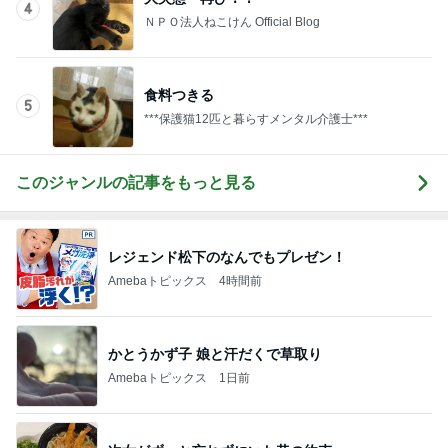
4
ＮＰＯ法人ねこけん Official Blog
食料つきる
5
***保護猫12匹と暮らすメンタル介護士***
このジャンルの記事をもっと見る
レジェンド松下のなんでもプレゼン！
Amebaトピックス
4時間前
かとうかず子 娘と汗だくで草取り
Amebaトピックス
1日前