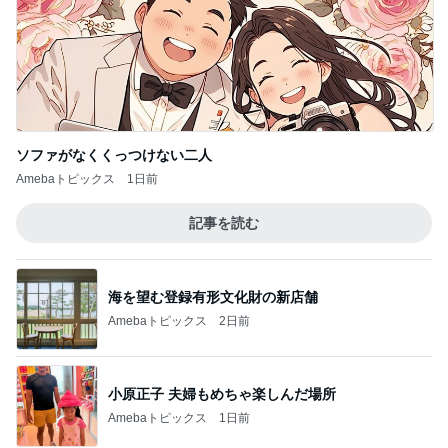
ソファがなくくっつけない二人
Amebaトピックス
1日前
記事を読む
海を望む登録有形文化財の新店舗
Amebaトピックス
2日前
小原正子 夫婦もめちゃ楽しんだ場所
Amebaトピックス
1日前