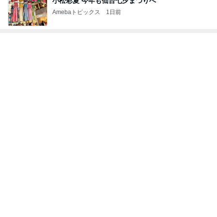
小松彩夏 今年も仙台七夕まつりへ
Amebaトピックス
1日前