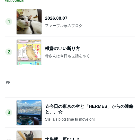
猫との生活
2026.08.07
1
ファーブル家のブログ
機嫌のいい断り方
2
母さんは今日も世話をやく
☆今日の東京の空と「HERMES」からの連絡
と。。☆
3
Stella’s blog time to move on!
大失態 再び！？