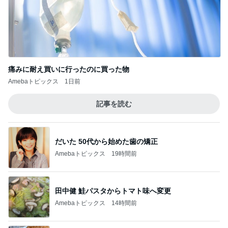
痛みに耐え買いに行ったのに買った物
Amebaトピックス
1日前
記事を読む
だいた 50代から始めた歯の矯正
Amebaトピックス
19時間前
田中健 鮭パスタからトマト味へ変更
Amebaトピックス
14時間前