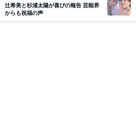
辻希美と杉浦太陽が喜びの報告 芸能界
からも祝福の声