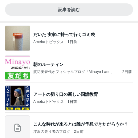
記事を読む
だいた 実家に持って行くゴミ袋
Amebaトピックス
1日前
朝のルーティン
渡辺美奈代オフィシャルブログ「Minayo Land」P
2日前
owered by Ameba
アートの切り口の新しい国語教育
Amebaトピックス
1日前
こんな時代が来るとは誰が予想できただろうか？
浮浪の走り者のブログ
2日前