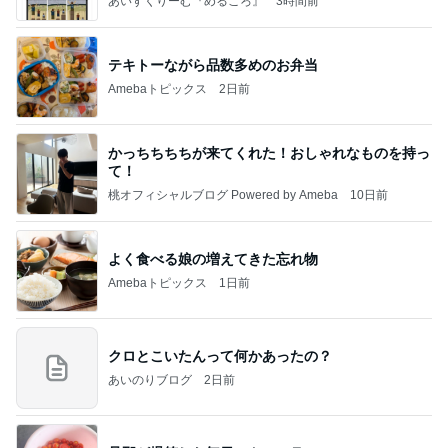
あいすくりーむ『めるころ』
3時間前
テキトーながら品数多めのお弁当
Amebaトピックス
2日前
かっちちちちが来てくれた！おしゃれなものを持っ
て！
桃オフィシャルブログ Powered by Ameba
10日前
よく食べる娘の増えてきた忘れ物
Amebaトピックス
1日前
クロとこいたんって何かあったの？
あいのりブログ
2日前