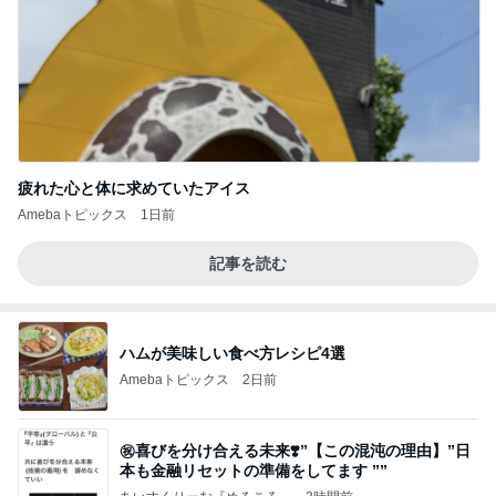
疲れた心と体に求めていたアイス
Amebaトピックス
1日前
記事を読む
ハムが美味しい食べ方レシピ4選
Amebaトピックス
2日前
㊗️喜びを分け合える未来❣️”【この混沌の理由】”⽇
本も⾦融リセットの準備をしてます ””