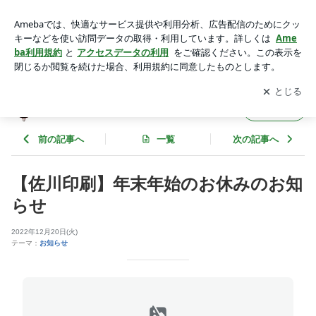
【佐川印刷】年末年始のお休みのお知らせ | 印刷処さかわ 印
刷部録／フンドウショップ
アプリをダウンロードして
ブログの更新通知
を受け取りまし
開く
ょう。
印刷処さかわ 印刷部録／フンドウショップ
フォロー
前の記事へ
一覧
次の記事へ
【佐川印刷】年末年始のお休みのお知
らせ
2022年12月20日(火)
テーマ：
お知らせ