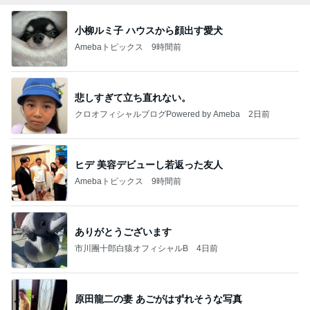
小柳ルミ子 ハウスから顔出す愛犬
Amebaトピックス
9時間前
悲しすぎて立ち直れない。
クロオフィシャルブログPowered by Ameba
2日前
ヒデ 美容デビューし若返った友人
Amebaトピックス
9時間前
ありがとうございます
市川團十郎白猿オフィシャルB
4日前
原田龍二の妻 あごがはずれそうな写真