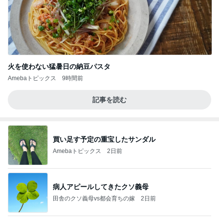
火を使わない猛暑日の納豆パスタ
Amebaトピックス
9時間前
記事を読む
買い足す予定の重宝したサンダル
Amebaトピックス
2日前
病人アピールしてきたクソ義母
田舎のクソ義母vs都会育ちの嫁
2日前