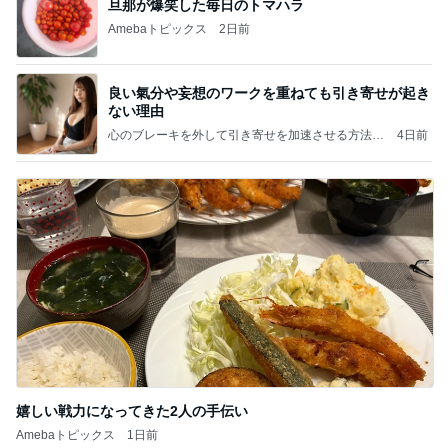
旦那が爆笑した毎日のトマハラ
Amebaトピックス
2日前
良い氣分や妄想のワークを重ねても引き寄せが起き
ない理由
心のブレーキを外して引き寄せを加速させる方法：
4日前
引き寄せ研究所
嬉しい戦力になってきた2人の手伝い
Amebaトピックス
1日前