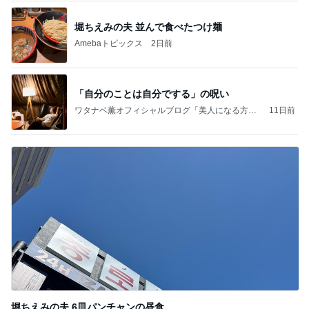
堀ちえみの夫 並んで食べたつけ麺
Amebaトピックス
2日前
「自分のことは自分でする」の呪い
ワタナベ薫オフィシャルブログ「美人になる方
11日前
法」Powered by Ameba
堀ちえみの夫 6皿パンチャンの昼食