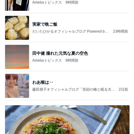
Amebaトピックス
9時間前
実家で晩ご飯
だいたひかるオフィシャルブログ Powered by
23時間前
Ameba
田中健 撮れた元気な夏の空色
Amebaトピックス
9時間前
わあ喉は‥
藤田朋子オフィシャルブログ「笑顔の種と眠る犬」
2日前
Powered by Ameba