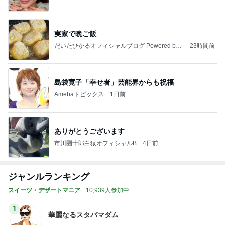
実家で晩ご飯
だいたひかるオフィシャルブログ Powered by
23時間前
Ameba
島袋寛子「幸せ者」芸能界からも祝福
Amebaトピックス
1日前
ありがとうございます
市川團十郎白猿オフィシャルB
4日前
ジャンルランキング
スイーツ・デザートマニア
10,939人参加中
1
華麗なるスタバマダム