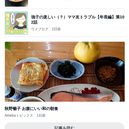
強子の楽しい（？）ママ友トラブル【年長編】第10
2話
ウメブログ
2日前
秋野暢子 お腹にいい和の朝食
Amebaトピックス
1日前
記事を読む