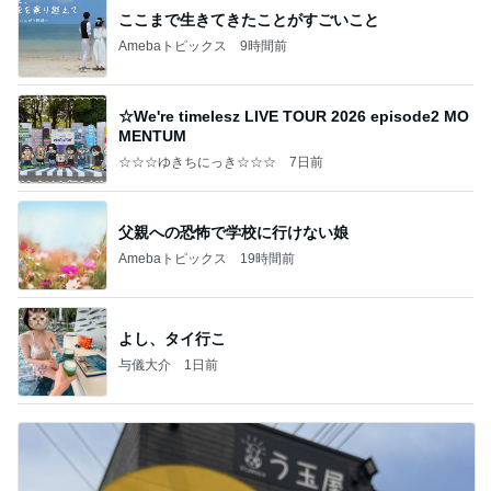
ここまで生きてきたことがすごいこと
Amebaトピックス
9時間前
☆We're timelesz LIVE TOUR 2026 episode2 MO
MENTUM
☆☆☆ゆきちにっき☆☆☆
7日前
父親への恐怖で学校に行けない娘
Amebaトピックス
19時間前
よし、タイ行こ
与儀大介
1日前