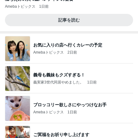
Amebaトピックス
1日前
記事を読む
お気に入りの店へ行くカレーの予定
Amebaトピックス
2日前
義母も義妹もクズすぎる！
義実家3世代同居やめました。
1日前
ブロッコリー欲しさにやっつけなお手
Amebaトピックス
1日前
ご冥福をお祈り申し上げます