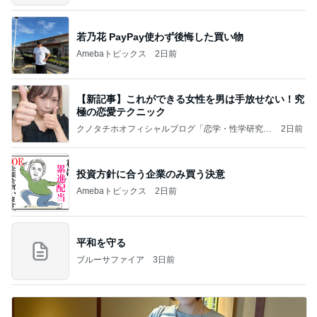
若乃花 PayPay使わず後悔した買い物
Amebaトピックス
2日前
【新記事】これができる女性を男は手放せない！究
極の恋愛テクニック
クノタチホオフィシャルブログ「恋学・性学研究
2日前
室」Powered by Ameba
投資方針に合う企業のみ買う決意
Amebaトピックス
2日前
平和を守る
ブルーサファイア
3日前