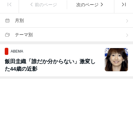
前のページ
次のページ
月別
テーマ別
ABEMA
飯田圭織「誰だか分からない」激変し
た44歳の近影