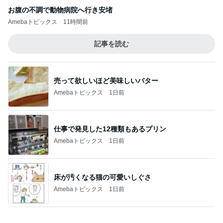
お腹の不調で動物病院へ行き安堵
Amebaトピックス
11時間前
記事を読む
売って欲しいほど美味しいバター
Amebaトピックス
1日前
仕事で発見した12種類もあるプリン
Amebaトピックス
1日前
床が汚くなる猫の可愛いしぐさ
Amebaトピックス
1日前