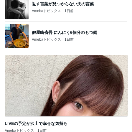
返す言葉が見つからない夫の言葉
Amebaトピックス
1日前
假屋崎省吾 にんにく6個分のもつ鍋
Amebaトピックス
1日前
LIVEの予定が沢山で幸せな気持ち
Amebaトピックス
1日前