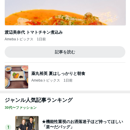
渡辺美奈代 トマトチキン煮込み
Amebaトピックス
1日前
記事を読む
薬丸裕英 夏はしっかりと朝食
Amebaトピックス
1日前
ジャンル人気記事ランキング
30代〜ファッション
★機能性重視のお洒落迷子ほど持ってほしい
「楽〜だバッグ」
1