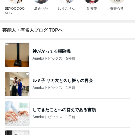
BEYOOOOO
島倉りか
ゆうこりん
石 安伊
蒼井心音
NDS
芸能人・有名人ブログ TOPへ
神がかってる掃除機
Amebaトピックス
5秒前
ルミ子 サカ友と久し振りの再会
Amebaトピックス
1日前
してきたことへの答えである書類
Amebaトピックス
1日前