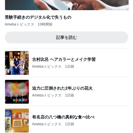
受験手続きのデジタル化で失うもの
Amebaトピックス
10時間前
記事を読む
古村比呂 ヘアカラーとメイク学習
Amebaトピックス
1日前
迫力に圧倒された2年ぶりの花火
Amebaトピックス
1日前
有名店の八つ橋の真剣な食べ比べ
Amebaトピックス
1日前