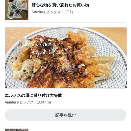
Amebaトピックス
1日前
返す言葉が見つからない夫の言葉
Amebaトピックス
1日前
年金分割で増える見込みの年金
Amebaトピックス
2日前
人の存在を感じて安心する空間
Amebaトピックス
1日前