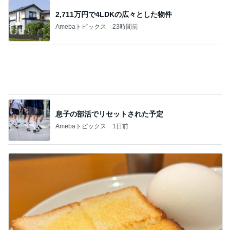
息子の部活でリセットされた予定
Amebaトピックス
1日前
バターがじゅわる厚切りトースト
Amebaトピックス
1日前
記事を読む