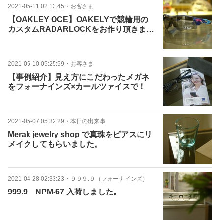
2021-05-11 02:13:45
・
お客さま
【OAKLEY OCE】OAKELYで競輪用の
カスタムRADARLOCKをお作り頂きまし
た。
2021-05-10 05:25:59
・
お客さま
【事例紹介】見え方にこだわったメガネ
をフォーナインズ×カールツァイスで！
2021-05-07 05:32:29
・
本日の出来事
Merak jewelry shop で真珠をピアスにリ
メイクしてもらいました。
2021-04-28 02:33:23
・
９９９.９（フォーナインズ）
999.9 NPM-67 入荷しました。