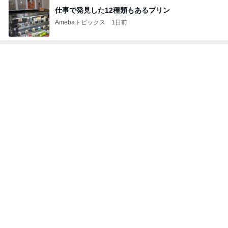
たんぱく質不足を補う卵おかか炒め
Amebaトピックス
1日前
記事を読む
娘達のリクエストで作った甘辛チキン
Amebaトピックス
1日前
暑すぎて苦でしかないスーパーの買い物
Amebaトピックス
1日前