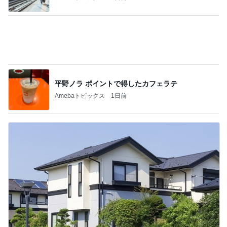
もうすぐやってくるお盆の季節
Amebaトピックス
1日前
記事を読む
山田 幻想的な竹林で不思議体験
Amebaトピックス
1日前
ジャンル人気記事ランキング
ネット・技術