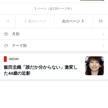
1
ページ（全
119
ページ中）
前のページ
次のページ
月別
テーマ別
ABEMA
飯田圭織「誰だか分からない」激変し
た44歳の近影