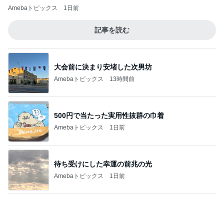
やっと手に入った人気のくまさんポーチ
Amebaトピックス
9時間前
記事を読む
堀ちえみの夫 一人で夕飯を思案中
Amebaトピックス
1日前