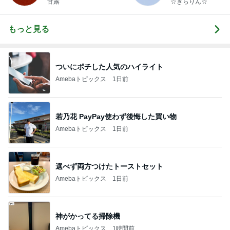
甘露
☆きらりん☆
もっと見る
ついにポチした人気のハイライト
Amebaトピックス
1日前
若乃花 PayPay使わず後悔した買い物
Amebaトピックス
1日前
選べず両方つけたトーストセット
Amebaトピックス
1日前
神がかってる掃除機
Amebaトピックス
1時間前