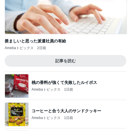
羨ましいと思った派遣社員の有給
Amebaトピックス
2日前
記事を読む
桃の香料が強くて失敗したルイボス
Amebaトピックス
1日前
コーヒーと合う大人のサンドクッキー
Amebaトピックス
1日前
2,711万円で4LDKの広々とした物件
Amebaトピックス
23時間前