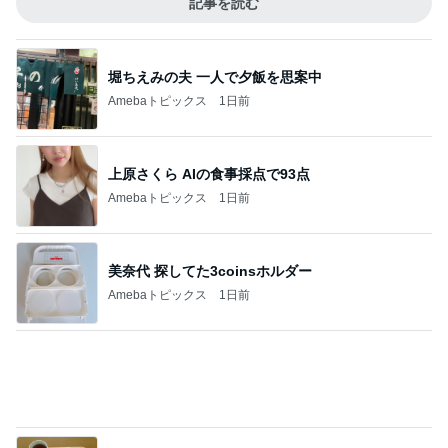
エルメスの皿に盛り付け大失敗
Amebaトピックス
16時間前
記事を読む
仕事で発見した12種類もあるプリン
Amebaトピックス
1日前
神がかってる掃除機
Amebaトピックス
1時間前
楽屋帰りの人と乗ったエレベーター