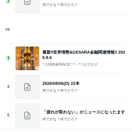
5
何でかな？何でだろ？
このジャンルの記事をもっと見る
レジェンド松下のなんでもプレゼン！
Amebaトピックス
1時間前
全部タダで使える小学生学習ツール
Amebaトピックス
1日前
お値段以上で感動した韓国コスメ
Amebaトピックス
1日前
子連れ旅必見の乗れるキャリー進化版