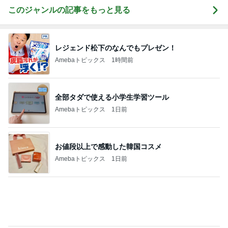
Amebaトピックス
1日前
かとうかず子 薬をなくし慌てて戻る
Amebaトピックス
1日前
堀ちえみの夫 検診前に歴史ある牛丼
Amebaトピックス
1日前