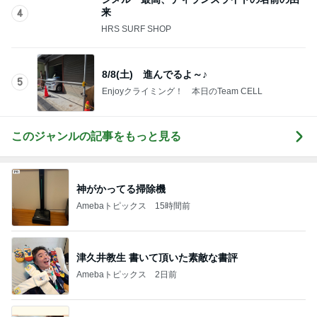
8/8(土) 進んでるよ～♪
5
Enjoyクライミング！ 本日のTeam CELL
このジャンルの記事をもっと見る
神がかってる掃除機
Amebaトピックス
15時間前
津久井教生 書いて頂いた素敵な書評
Amebaトピックス
2日前
手島優 夫出張で長期間ワンオペ
Amebaトピックス
2日前