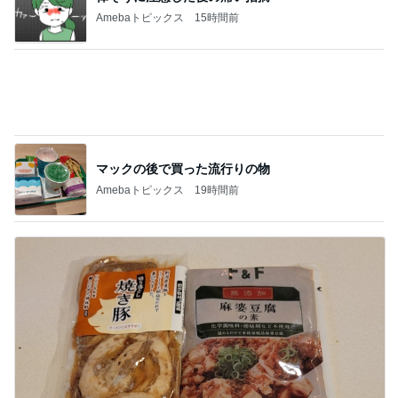
Amebaトピックス
19時間前
モト冬樹 妻が不在で中華料理作り
Amebaトピックス
2日前
記事を読む
夫から知らされた義実家の帰省費用