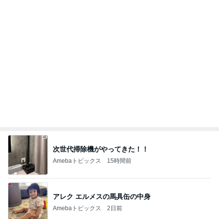
次世代掃除機がやってきた！！
Amebaトピックス
15時間前
アレク エルメスの馬具缶の中身
Amebaトピックス
2日前
東MAX 工事中のウルフギャング発見
Amebaトピックス
2日前