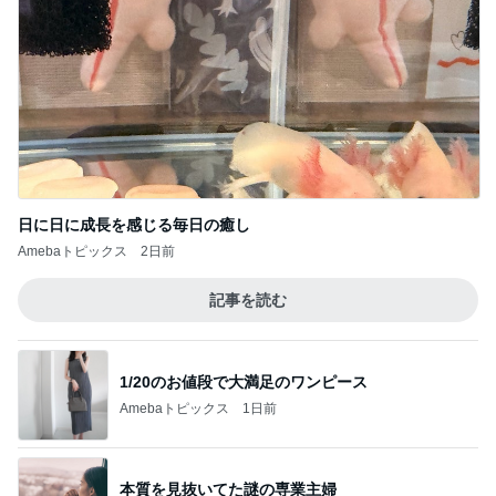
日に日に成長を感じる毎日の癒し
Amebaトピックス
2日前
記事を読む
1/20のお値段で大満足のワンピース
Amebaトピックス
1日前
本質を見抜いてた謎の専業主婦
Amebaトピックス
1日前
夏休みの昼ごはんにハマった優秀冷食
Amebaトピックス
1日前