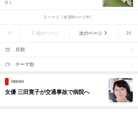
1
1
ページ（全
309
ページ中）
前のページ
次のページ
月別
テーマ別
ABEMA
女優 三田寛子が交通事故で病院へ