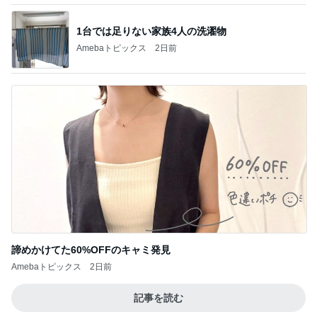
1台では足りない家族4人の洗濯物
Amebaトピックス
2日前
諦めかけてた60%OFFのキャミ発見
Amebaトピックス
2日前
記事を読む