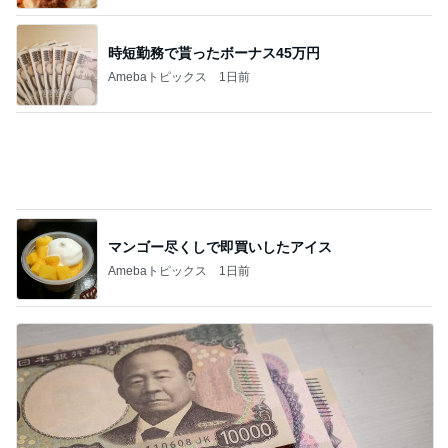
マンゴー尽くしで即買いしたアイス
Amebaトピックス
1日前
評価損益がマイナスから2000円
Amebaトピックス
1日前
記事を読む