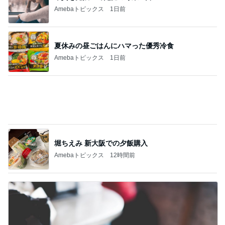
堀ちえみ 新大阪での夕飯購入
Amebaトピックス
12時間前
ひどいメッセージで閉じられた応援
Amebaトピックス
2日前