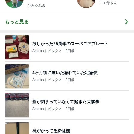
モモ母さん
ひろ☆みき
もっと見る
欲しかった25周年のスーベニアプレート
Amebaトピックス
2日前
4ヶ月後に届いた忘れていた宅急便
Amebaトピックス
2日前
蓋が閉まっていなくて起きた大惨事
Amebaトピックス
2日前
神がかってる掃除機