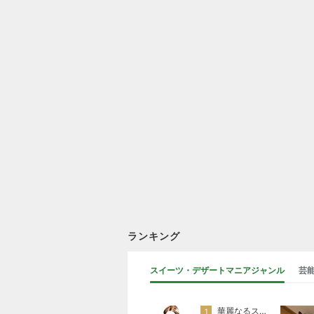
ランキング
スイーツ・デザートマニアジャンル
芸
華麗なるスタバマダム （スターバックス研究家）
1