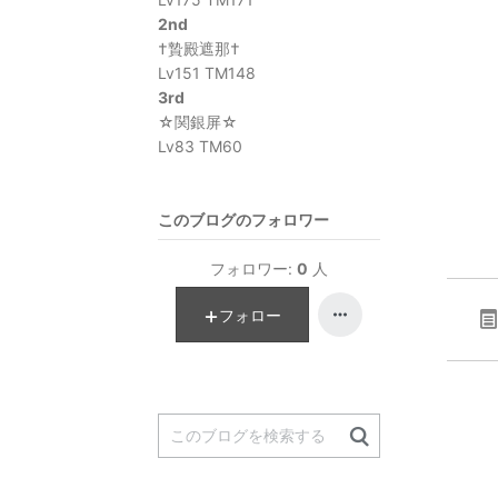
2nd
†贄殿遮那†
Lv151 TM148
3rd
☆関銀屏☆
Lv83 TM60
このブログのフォロワー
フォロワー:
0
人
フォロー