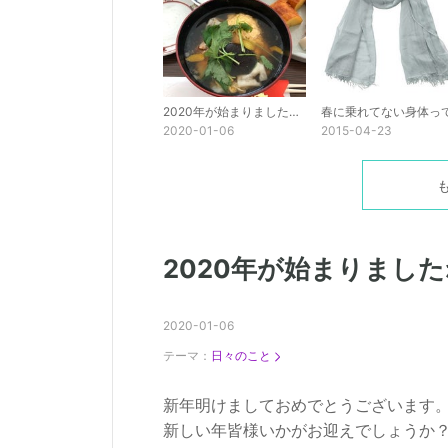
2020年が始まりましたね！(*^-^*)
2020-01-06
2015-04-23
2020年が始まりましたね！
2020-01-06
テーマ：
日々のこと
新年明けましておめでとうございます
新しい年皆様いかがお迎えでしょうか