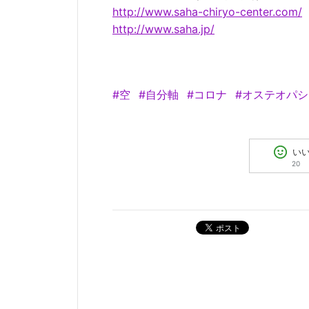
http://www.saha-chiryo-center.com/
http://www.saha.jp/
#空
#自分軸
#コロナ
#オステオパシ
い
20
ポスト