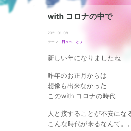
with コロナの中で
2021-01-08
テーマ：
日々のこと
新しい年になりましたね
昨年のお正月からは
想像も出来なかった
このwith コロナの時代
人と接することが不安にな
こんな時代が来るなんて。