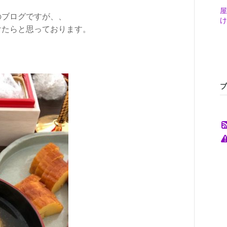
屋
のブログですが、、
け
けたらと思っております。
ブ