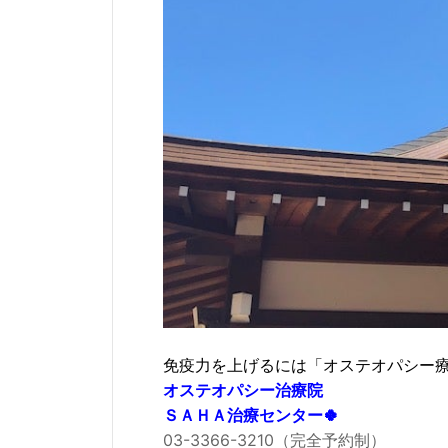
免疫力を上げるには「オステオパシー
オステオパシー治療院
ＳＡＨＡ治療センター🍀
03-3366-3210（完全予約制）