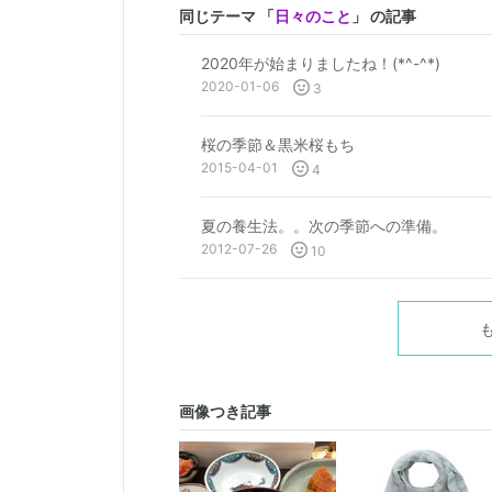
同じテーマ 「
日々のこと
」 の記事
2020年が始まりましたね！(*^-^*)
2020-01-06
3
桜の季節＆黒米桜もち
2015-04-01
4
夏の養生法。。次の季節への準備。
2012-07-26
10
画像つき記事